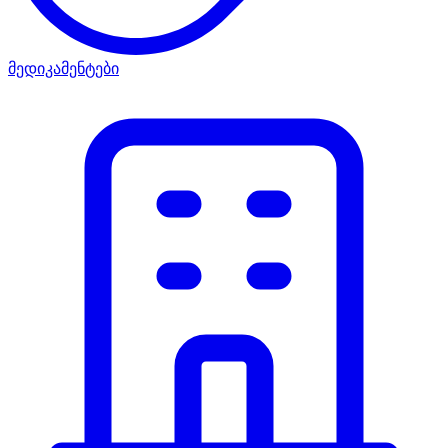
მედიკამენტები