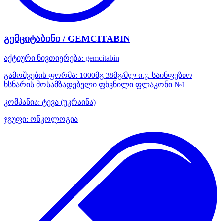
გემციტაბინი / GEMCITABIN
აქტიური ნივთიერება:
gemcitabin
გამოშვების ფორმა:
1000მგ 38მგ/მლ ი.ვ. საინფუზიო
ხსნარის მოსამზადებელი ფხვნილი ფლაკონი №1
კომპანია:
ტევა
(უკრაინა)
ჯგუფი:
ონკოლოგია