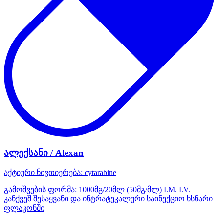
ალექსანი / Alexan
აქტიური ნივთიერება:
cytarabine
გამოშვების ფორმა:
1000მგ/20მლ (50მგ/მლ) I.M. I.V.
კანქვეშ შესაყვანი და ინტრატეკალური საინექციო ხსნარი
ფლაკონში