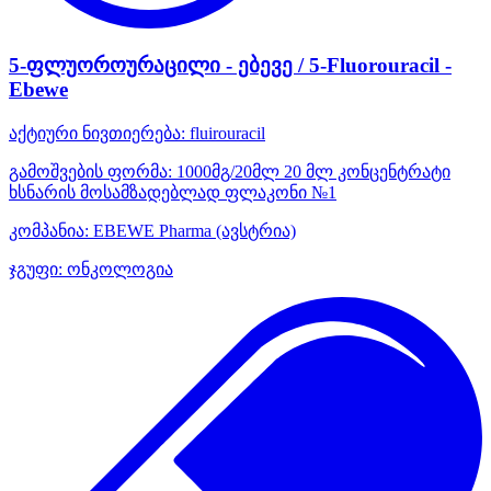
5-ფლუოროურაცილი - ებევე / 5-Fluorouracil -
Ebewe
აქტიური ნივთიერება:
fluirouracil
გამოშვების ფორმა:
1000მგ/20მლ 20 მლ კონცენტრატი
ხსნარის მოსამზადებლად ფლაკონი №1
კომპანია:
EBEWE Pharma
(ავსტრია)
ჯგუფი:
ონკოლოგია