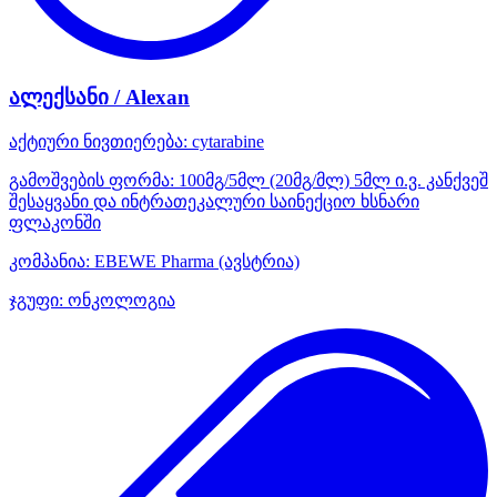
ალექსანი / Alexan
აქტიური ნივთიერება:
cytarabine
გამოშვების ფორმა:
100მგ/5მლ (20მგ/მლ) 5მლ ი.ვ. კანქვეშ
შესაყვანი და ინტრათეკალური საინექციო ხსნარი
ფლაკონში
კომპანია:
EBEWE Pharma
(ავსტრია)
ჯგუფი:
ონკოლოგია