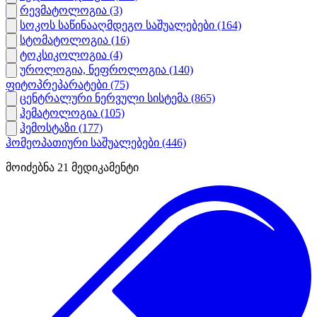
რევმატოლოგია
(3)
სოკოს საწინააღმდეგო საშუალებები
(164)
სტომატოლოგია
(16)
ტოკსიკოლოგია
(4)
უროლოგია, ნეფროლოგია
(140)
ფიტოპრეპარატები
(75)
ცენტრალური ნერვული სისტემა
(865)
ჰემატოლოგია
(105)
ჰემოსტაზი
(177)
ჰომეოპათიური საშუალებები
(446)
მოიძებნა
21
მედიკამენტი