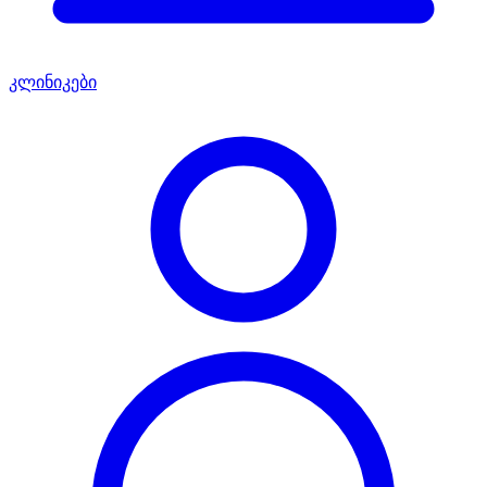
კლინიკები