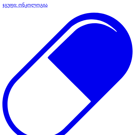
ჯგუფი:
ონკოლოგია