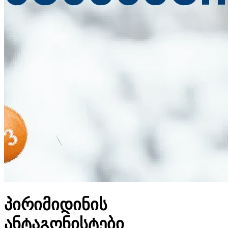
პირიმიდინის
ანტაგონისტები