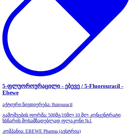
5-ფლუოროურაცილი - ებევე / 5-Fluorouracil -
Ebewe
აქტიური ნივთიერება:
fluirouracil
გამოშვების ფორმა:
500მგ/10მლ 10 მლ კონცენტრატი
ხსნარის მოსამზადებლად ფლაკონი №1
კომპანია:
EBEWE Pharma
(ავსტრია)