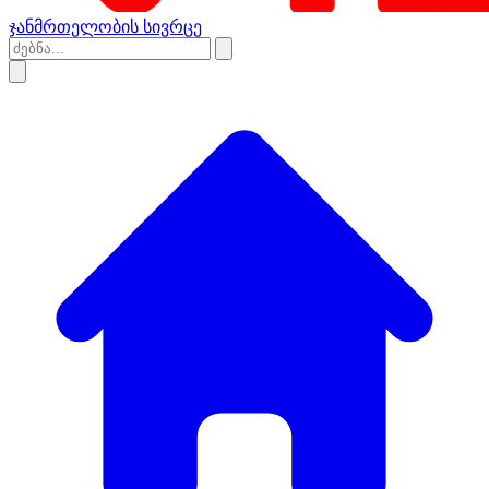
ჯანმრთელობის სივრცე