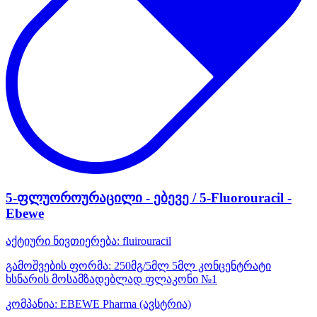
5-ფლუოროურაცილი - ებევე / 5-Fluorouracil -
Ebewe
აქტიური ნივთიერება:
fluirouracil
გამოშვების ფორმა:
250მგ/5მლ 5მლ კონცენტრატი
ხსნარის მოსამზადებლად ფლაკონი №1
კომპანია:
EBEWE Pharma
(ავსტრია)