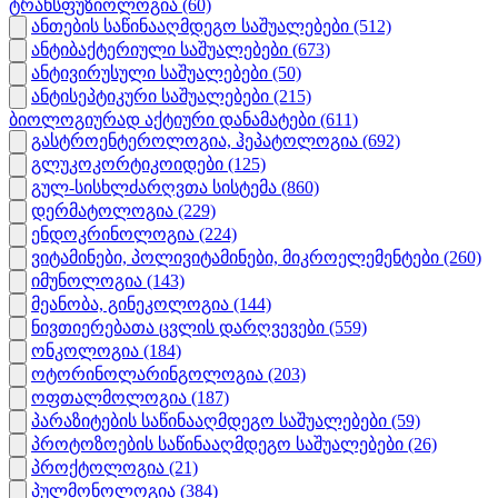
ტრანსფუზიოლოგია
(60)
ანთების საწინააღმდეგო საშუალებები
(512)
ანტიბაქტერიული საშუალებები
(673)
ანტივირუსული საშუალებები
(50)
ანტისეპტიკური საშუალებები
(215)
ბიოლოგიურად აქტიური დანამატები
(611)
გასტროენტეროლოგია, ჰეპატოლოგია
(692)
გლუკოკორტიკოიდები
(125)
გულ-სისხლძარღვთა სისტემა
(860)
დერმატოლოგია
(229)
ენდოკრინოლოგია
(224)
ვიტამინები, პოლივიტამინები, მიკროელემენტები
(260)
იმუნოლოგია
(143)
მეანობა, გინეკოლოგია
(144)
ნივთიერებათა ცვლის დარღვევები
(559)
ონკოლოგია
(184)
ოტორინოლარინგოლოგია
(203)
ოფთალმოლოგია
(187)
პარაზიტების საწინააღმდეგო საშუალებები
(59)
პროტოზოების საწინააღმდეგო საშუალებები
(26)
პროქტოლოგია
(21)
პულმონოლოგია
(384)