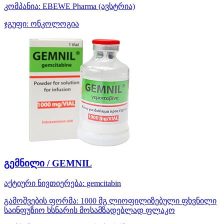
კომპანია:
EBEWE Pharma
(ავსტრია)
ჯგუფი:
ონკოლოგია
გემნილი / GEMNIL
აქტიური ნივთიერება:
gemcitabin
გამოშვების ფორმა:
1000 მგ ლიოფილიზებული ფხვნილი
საინფუზიო ხსნარის მოსამზადებლად ფლაკო