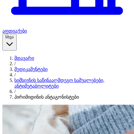
აფთიაქები
სხვა
მთავარი
/
მედიკამენტები
/
სიმსივნის საწინააღმდეგო საშუალებები,
ანტიმეტაბოლიტები
/
პირიმიდინის ანტაგონისტები