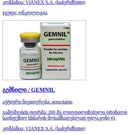
კომპანია:
VIANEX S.A.
(საბერძნეთი)
ჯგუფი:
ონკოლოგია
გემნილი / GEMNIL
აქტიური ნივთიერება:
gemcitabin
გამოშვების ფორმა:
200 მგ ლიოფილიზებული ფხვნილი
საინფუზიო ხსნარის მოსამზადებლად ფლაკონი #1
კომპანია:
VIANEX S.A.
(საბერძნეთი)