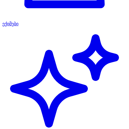
ექიმები