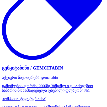
გემციტაბინი / GEMCITABIN
აქტიური ნივთიერება:
gemcitabin
გამოშვების ფორმა:
2000მგ 38მგ/მლ ი.ვ. საინფუზიო
ხსნარის მოსამზადებელი ფხვნილი ფლაკონი №1
კომპანია:
ტევა
(უკრაინა)