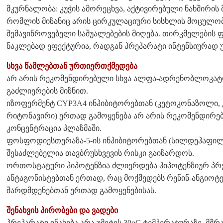
მკურნალობა: კუჭის ამორეცხვა, აქტივირებული ნახშირის 
რომლის მიზანიც არის ცირკულაციური სისხლის მოცულობ
შემავიწროვებელი საშუალებების მიღება. თირკმელების 
ნაკლებად ეფექტურია, რადგან პრეპარატი ინტენსიურად 
სხვა წამლებთან ურთიერთქმედება
არ არის რეკომენდირებული სხვა ალფა-ადრენობლოკატო
გაძლიერების მიზნით.
იზოფერმენტ CYP3A4 ინჰიბიტორებთან (კეტოკონაზოლი,
რიტონავირი) ერთად გამოყენება არ არის რეკომენდირე
კონცენტრაცია პლაზმაში.
ფოსფოდიესთერაზა-5-ის ინჰიბიტორებთან (სილდეჰაფილ
შესაძლებელია თავბრუსხვევის რისკი გაიზარდოს.
ორთოსტატური ჰიპოტენზია ძლიერდება ჰიპოტენზიურ პრე
ანტაგონისტებთან ერთად, რაც მოქმედებს რენინ-ანგიოტ
შარდმდენებთან ერთად გამოყენებისას.
შენახვის პირობები და ვადები
პრეპარატი ინახება არა უმეტეს 30oC ტემპერატურაზე, მ