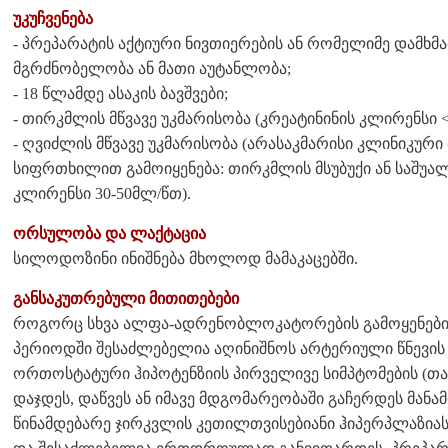
უკუჩვენება
- პრეპარატის აქტიური ნივთიერების ან რომელიმე დამხმ
მგრძნობელობა ან მათი აუტანლობა;
- 18 წლამდე ასაკის ბავშვები;
- თირკმლის მწვავე უკმარისობა (კრეატინინის კლირენსი <
- ღვიძლის მწვავე უკმარისობა (არასაკმარისი კლინიკური 
სიფრთხილით გამოიყენება: თირკმლის მსუბუქი ან საშუალ
კლირენსი 30-50მლ/წთ).
ორსულობა და ლაქტაცია
სილოდოზინი ინიშნება მხოლოდ მამაკაცებში.
განსაკუთრებული მითითებები
როგორც სხვა ალფა-ადრენობლოკატორების გამოყენებ
პერიოდში შესაძლებელია აღინიშნოს არტერიული წნევის
ორთოსტატური ჰიპოტენზიის პირველივე სიმპტომების (თავბ
დაჯდეს, დაწვეს ან იმავე მდგომარეობაში გაჩერდეს მანამ
წინამდებარე ჯირკვლის კეთილთვისებიანი ჰიპერპლაზიას დ