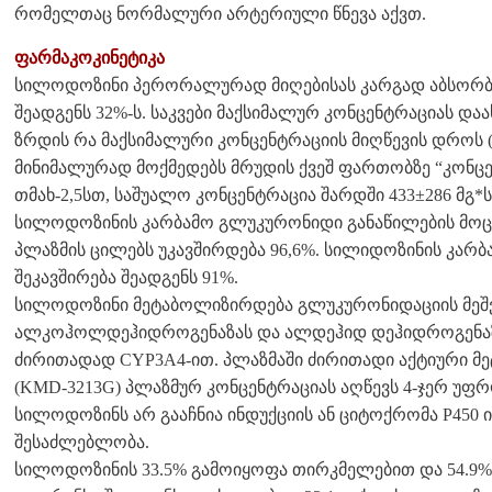
რომელთაც ნორმალური არტერიული წნევა აქვთ.
ფარმაკოკინეტიკა
სილოდოზინი პერორალურად მიღებისას კარგად აბსორბ
შეადგენს 32%-ს. საკვები მაქსიმალურ კონცენტრაციას და
ზრდის რა მაქსიმალური კონცენტრაციის მიღწევის დროს 
მინიმალურად მოქმედებს მრუდის ქვეშ ფართობზე “კონცენ
თმახ-2,5სთ, საშუალო კონცენტრაცია შარდში 433±286 მგ*ს
სილოდოზინის კარბამო გლუკურონიდი განაწილების მოცუ
პლაზმის ცილებს უკავშირდება 96,6%. სილიდოზინის კარ
შეკავშირება შეადგენს 91%.
სილოდოზინი მეტაბოლიზირდება გლუკურონიდაციის მეშვ
ალკოჰოლდეჰიდროგენაზას და ალდეჰიდ დეჰიდროგენაზა
ძირითადად CYP3A4-ით. პლაზმაში ძირითადი აქტიური 
(KMD-3213G) პლაზმურ კონცენტრაციას აღწევს 4-ჯერ უფ
სილოდოზინს არ გააჩნია ინდუქციის ან ციტოქრომა P450 
შესაძლებლობა.
სილოდოზინის 33.5% გამოიყოფა თირკმელებით და 54.9%