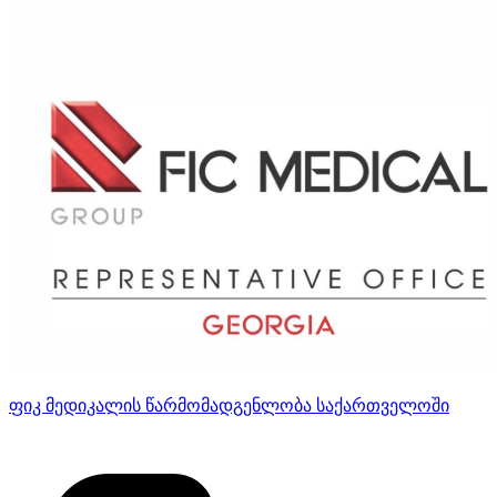
ფიკ მედიკალის წარმომადგენლობა საქართველოში