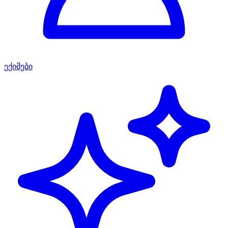
ექიმები