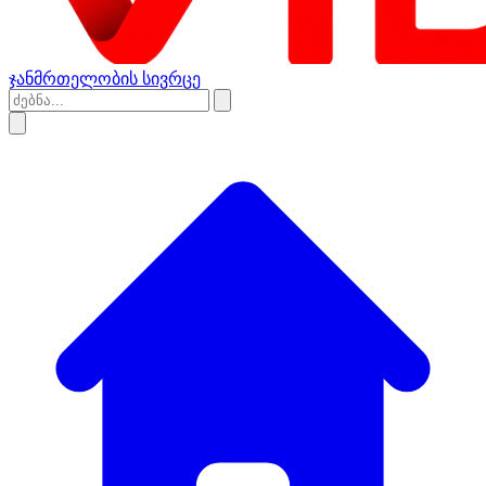
ჯანმრთელობის სივრცე