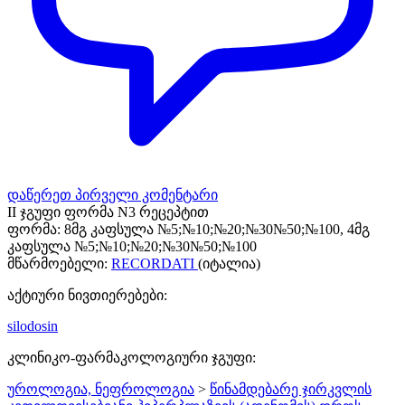
დაწერეთ პირველი კომენტარი
II ჯგუფი ფორმა N3 რეცეპტით
ფორმა:
8მგ კაფსულა №5;№10;№20;№30№50;№100, 4მგ
კაფსულა №5;№10;№20;№30№50;№100
მწარმოებელი:
RECORDATI
(იტალია)
აქტიური ნივთიერებები:
silodosin
კლინიკო-ფარმაკოლოგიური ჯგუფი:
უროლოგია, ნეფროლოგია
>
წინამდებარე ჯირკვლის