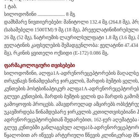
1 ტაბ.
სილოდოზინი ...................... 8 მგ
დამხმარე ნივთიერებები: მანიტოლი 132.4 მგ (264.8 მგ),
(სახამებელი 1500TM) 9 მგ (18 მგ), პრეჟელატინიზირებულ
26 მგ (52 მგ), ნატრიუმის ლაურილსულფატი 1.8 მგ (3.6 მგ), მ
ჟელატინის კაფსულების შემადგენლობა: ჟელატინი 47.434 მგ 
მგ), რკინის ყვითელი ოქსიდი (E-172) 0.086 მგ.
ფარმაკოლოგიური თვისებები
სილოდოზინი, ალფა1A-ადრენორეცეპტორების მაღალსელ
თრგუნავს წინამდებარე ჯირკვლის, შარდის ბუშტის ყელის
კუნთების პოსტსინაპტიკურ ალფა1A-ადრენორეცეპტორებს
გლუვი კუნთების, შარდის ბუშტის ყელის და შარდის გამო
გამოყოფის პროცესს. ამავდროულად ამცირებს ობსქტრუქც
უკავშირდება წინამდებარე ჯირკვლის კეთილთვისებიანი 
ადრენორეცეპტორებთან შედარებით, 162-ჯერ აღემატება
გლუვ კუნთებში განლაგებულ ალფა1ბ-ადრენორეცეპტორ
წყალობით არ იწვევს არტერიული წნევის კლინიკურად მნი