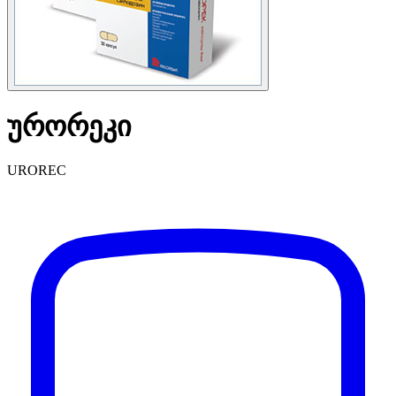
ურორეკი
UROREC