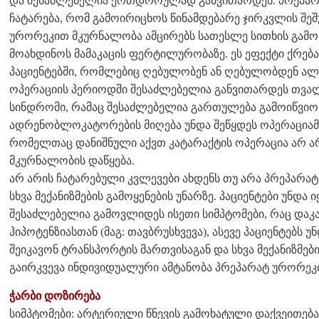
და შესაძლებელია ერთდროულად განვითარდეს. პრეპარა
ჩატარება, რომ გამოირიცხოს წინამდებარე ჯირკვლის შეშუ
ურორეკით მკურნალობა ამცირებს სათესლე სითხის გამო
მოახდინოს მამაკაცის ფერტილურობაზე. ეს ეფექტი ქრება 
პაციენტებში, რომლებიც ღებულობენ ან ღებულობდენ ა
ოპერაციის პერიოდში შესაძლებელია განვითარდეს თვა
სინდრომი, რამაც შესაძლებელია გართულება გამოიწვიო
ადრენობლოკატორების მიღება უნდა შეწყდეს ოპერაციამდე
რომელთაც დანიშნული აქვთ კატარაქტის ოპერაცია არ 
მკურნალობის დაწყება.
არ არის ჩატარებული კვლევები ახდენს თუ არა პრეპარა
სხვა მექანიზმების გამოყენების უნარზე. პაციენტები უნდ
შესაძლებელია გამოვლიდეს ისეთი სიმპტომები, რაც დ
ჰიპოტენზიასთან (მაგ: თავბრუსხვევა), ასევე პაციენტებს
შეიკავონ ტრანსპორტის მართვისაგან და სხვა მექანიზმები
გაირკვევა ინდივიდუალური ამტანობა პრეპარატ ურორეკი
ჭარბი დოზირება
სიმპტომები: არტერიული წნევის გამოხატული დაქვეითებ