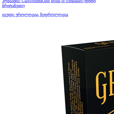
კომპანია:
GlaxoSmithKline group of companies
(დიდი
ბრიტანეთი)
ჯგუფი:
უროლოგია, ნეფროლოგია