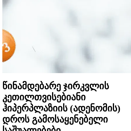
წინამდებარე ჯირკვლის
კეთილთვისებიანი
ჰიპერპლაზიის (ადენომის)
დროს გამოსაყენებელი
საშუალებები