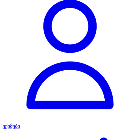
ექიმები