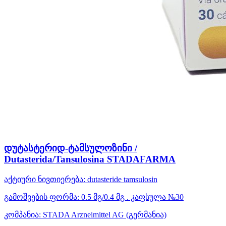
დუტასტერიდ-ტამსულოზინი /
Dutasterida/Tansulosina STADAFARMA
აქტიური ნივთიერება:
dutasteride
tamsulosin
გამოშვების ფორმა:
0.5 მგ/0.4 მგ . კაფსულა №30
კომპანია:
STADA Arzneimittel AG
(გერმანია)