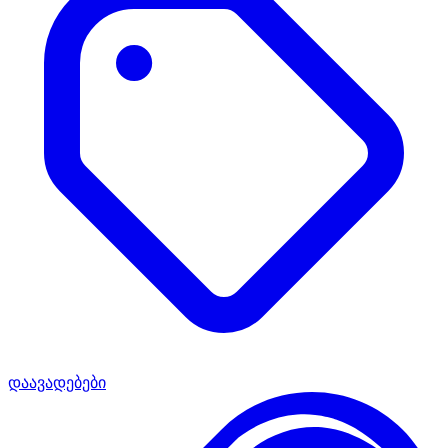
დაავადებები