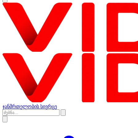
ჯანმრთელობის სივრცე