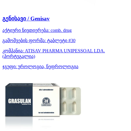
გენისავი / Genisav
აქტიური ნივთიერება:
comb. drug
გამოშვების ფორმა:
ტაბლეტი #30
კომპანია:
ATISAV PHARMA UNIPESSOAL LDA.
(პორტუგალია)
ჯგუფი:
უროლოგია, ნეფროლოგია