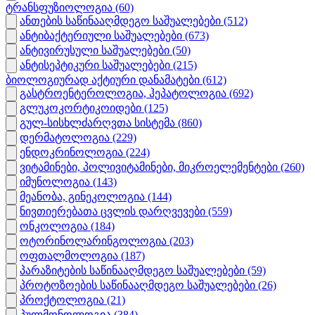
ტრანსფუზიოლოგია
(60)
ანთების საწინააღმდეგო საშუალებები
(512)
ანტიბაქტერიული საშუალებები
(673)
ანტივირუსული საშუალებები
(50)
ანტისეპტიკური საშუალებები
(215)
ბიოლოგიურად აქტიური დანამატები
(612)
გასტროენტეროლოგია, ჰეპატოლოგია
(692)
გლუკოკორტიკოიდები
(125)
გულ-სისხლძარღვთა სისტემა
(860)
დერმატოლოგია
(229)
ენდოკრინოლოგია
(224)
ვიტამინები, პოლივიტამინები, მიკროელემენტები
(260)
იმუნოლოგია
(143)
მეანობა, გინეკოლოგია
(144)
ნივთიერებათა ცვლის დარღვევები
(559)
ონკოლოგია
(184)
ოტორინოლარინგოლოგია
(203)
ოფთალმოლოგია
(187)
პარაზიტების საწინააღმდეგო საშუალებები
(59)
პროტოზოების საწინააღმდეგო საშუალებები
(26)
პროქტოლოგია
(21)
პულმონოლოგია
(384)