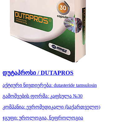
დუტაპროსი / DUTAPROS
აქტიური ნივთიერება:
dutasteride
tamsulosin
გამოშვების ფორმა:
კაფსულა №30
კომპანია:
ევრომედიკალი
(საქართველო)
ჯგუფი:
უროლოგია, ნეფროლოგია