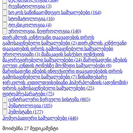
რევმატოლოგია
(3)
სოკოს საწინააღმდეგო საშუალებები
(164)
სტომატოლოგია
(16)
ტოკსიკოლოგია
(4)
უროლოგია, ნეფროლოგია
(140)
თირკმლის კენჭოვანი დაავადების დროს
გამოსაყენებელი საშუალებები
(2)
თირკმლის კენჭოვანი
დაავადების დროს გამოსაყენებელი საშუალებები
უროლოგიაში
(3)
მამაკაცის სასქესო ფუნქციის
მაკორეგირებელი საშუალებები
(24)
შარდსადენი გზების
გლუვი კუნთის ტონუსზე მოქმედი საშუალებები
(8)
შარდსადენი გზების ინფექციური დაავადებების დროს
გამოსაყენებელი საშუალებები
(7)
წინამდებარე
ჯირკვლის კეთილთვისებიანი ჰიპერპლაზიის (ადენომის)
დროს გამოსაყენებელი საშუალებები
(25)
ფიტოპრეპარატები
(75)
ცენტრალური ნერვული სისტემა
(865)
ჰემატოლოგია
(105)
ჰემოსტაზი
(177)
ჰომეოპათიური საშუალებები
(446)
მოიძებნა
27
მედიკამენტი