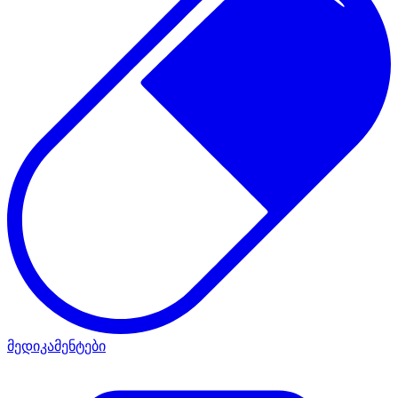
მედიკამენტები