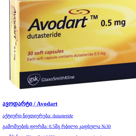
ავოდარტი / Avodart
აქტიური ნივთიერება:
dutasteride
გამოშვების ფორმა:
0.5მგ რბილი კაფსულა №30