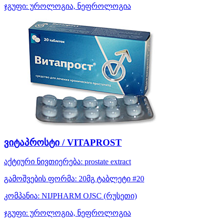
ჯგუფი:
უროლოგია, ნეფროლოგია
ვიტაპროსტი / VITAPROST
აქტიური ნივთიერება:
prostate extract
გამოშვების ფორმა:
20მგ ტაბლეტი #20
კომპანია:
NIJPHARM OJSC
(რუსეთი)
ჯგუფი:
უროლოგია, ნეფროლოგია