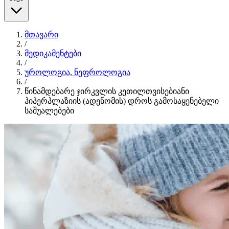
მთავარი
/
მედიკამენტები
/
უროლოგია, ნეფროლოგია
/
წინამდებარე ჯირკვლის კეთილთვისებიანი
ჰიპერპლაზიის (ადენომის) დროს გამოსაყენებელი
საშუალებები