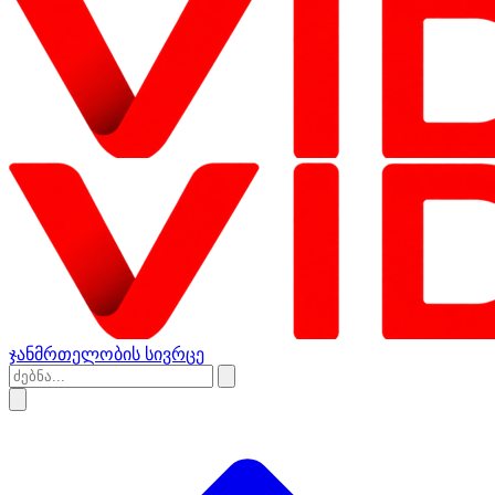
ჯანმრთელობის სივრცე