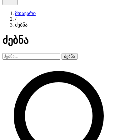
მთავარი
/
ძებნა
ძებნა
ძებნა