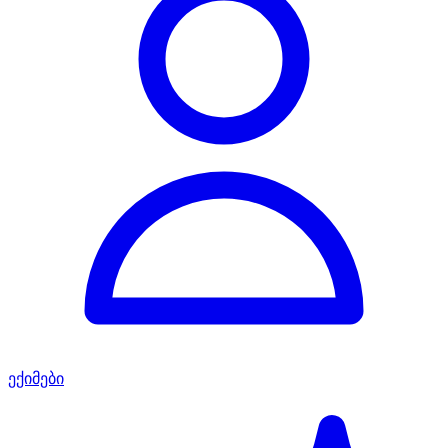
ექიმები