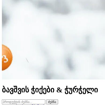
ბავშვის ჭიქები & ჭურჭელი
ძებნა