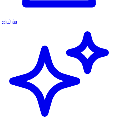
ექიმები