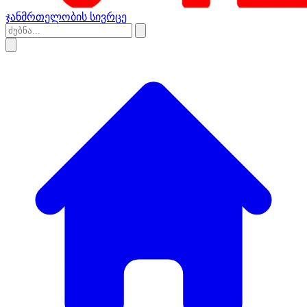
ჯანმრთელობის სივრცე