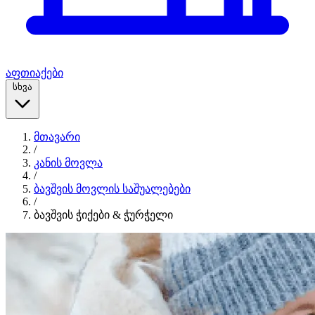
აფთიაქები
სხვა
მთავარი
/
კანის მოვლა
/
ბავშვის მოვლის საშუალებები
/
ბავშვის ჭიქები & ჭურჭელი