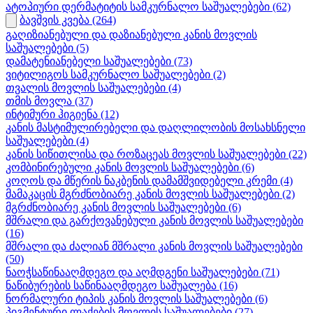
ატოპიური დერმატიტის სამკურნალო საშუალებები
(62)
ბავშვის კვება
(264)
გაღიზიანებული და დაზიანებული კანის მოვლის
საშუალებები
(5)
დამატენიანებელი საშუალებები
(73)
ვიტილიგოს სამკურნალო საშუალებები
(2)
თვალის მოვლის საშუალებები
(4)
თმის მოვლა
(37)
ინტიმური ჰიგიენა
(12)
კანის მასტიმულირებელი და დაღლილობის მოსახსნელი
საშუალებები
(4)
კანის სიწითლისა და როზაცეას მოვლის საშუალებები
(22)
კომბინირებული კანის მოვლის საშუალებები
(6)
კოღოს და მწერის ნაკბენის დამამშვიდებელი კრემი
(4)
მამაკაცის მგრძნობიარე კანის მოვლის საშუალებები
(2)
მგრძნობიარე კანის მოვლის საშუალებები
(6)
მშრალი და გარქოვანებული კანის მოვლის საშუალებები
(16)
მშრალი და ძალიან მშრალი კანის მოვლის საშუალებები
(50)
ნაოჭსაწინააღმდეგო და აღმდგენი საშუალებები
(71)
ნაწიბურების საწინააღმდეგო საშუალება
(16)
ნორმალური ტიპის კანის მოვლის საშუალებები
(6)
პიგმენტური ლაქების მოვლის საშუალებები
(27)