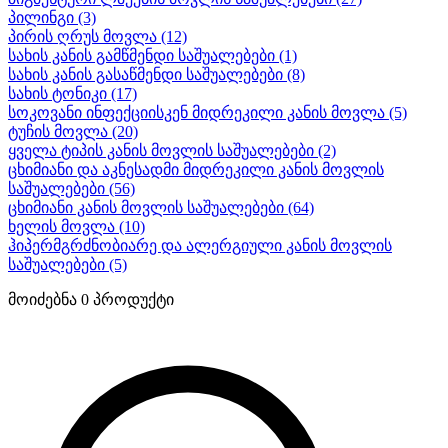
პილინგი
(3)
პირის ღრუს მოვლა
(12)
სახის კანის გამწმენდი საშუალებები
(1)
სახის კანის გასაწმენდი საშუალებები
(8)
სახის ტონიკი
(17)
სოკოვანი ინფექციისკენ მიდრეკილი კანის მოვლა
(5)
ტუჩის მოვლა
(20)
ყველა ტიპის კანის მოვლის საშუალებები
(2)
ცხიმიანი და აკნესადმი მიდრეკილი კანის მოვლის
საშუალებები
(56)
ცხიმიანი კანის მოვლის საშუალებები
(64)
ხელის მოვლა
(10)
ჰიპერმგრძნობიარე და ალერგიული კანის მოვლის
საშუალებები
(5)
მოიძებნა
0
პროდუქტი