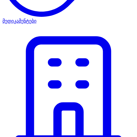
მედიკამენტები