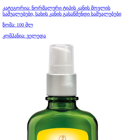
კატეგორია:
ნორმალური ტიპის კანის მოვლის
საშუალებები, სახის კანის გასაწმენდი საშუალებები
ზომა:
100 მლ
კომპანია:
ველედა