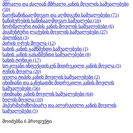
მშრალი და ძალიან მშრალი კანის მოვლის საშუალებები
(50)
ნაოჭსაწინააღმდეგო და აღმდგენი საშუალებები
(71)
ნაწიბურების საწინააღმდეგო საშუალება
(16)
ნორმალური ტიპის კანის მოვლის საშუალებები
(6)
პიგმენტური ლაქების მოვლის საშუალებები
(27)
პილინგი
(3)
პირის ღრუს მოვლა
(12)
სახის კანის გამწმენდი საშუალებები
(1)
სახის კანის გასაწმენდი საშუალებები
(8)
სახის ტონიკი
(17)
სოკოვანი ინფექციისკენ მიდრეკილი კანის მოვლა
(5)
ტუჩის მოვლა
(20)
ყველა ტიპის კანის მოვლის საშუალებები
(2)
ცხიმიანი და აკნესადმი მიდრეკილი კანის მოვლის
საშუალებები
(56)
ცხიმიანი კანის მოვლის საშუალებები
(64)
ხელის მოვლა
(10)
ჰიპერმგრძნობიარე და ალერგიული კანის მოვლის
საშუალებები
(5)
მოიძებნა
6
პროდუქტი