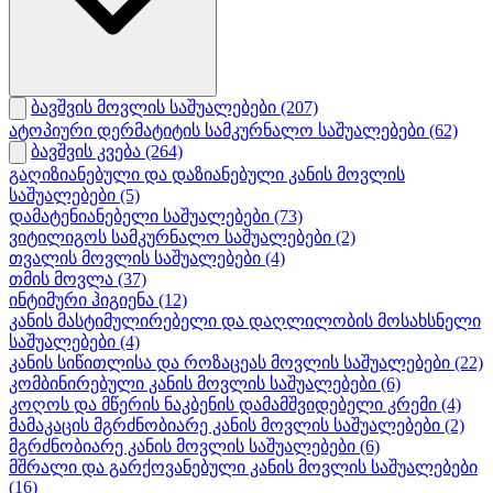
ბავშვის მოვლის საშუალებები
(207)
ატოპიური დერმატიტის სამკურნალო საშუალებები
(62)
ბავშვის კვება
(264)
გაღიზიანებული და დაზიანებული კანის მოვლის
საშუალებები
(5)
დამატენიანებელი საშუალებები
(73)
ვიტილიგოს სამკურნალო საშუალებები
(2)
თვალის მოვლის საშუალებები
(4)
თმის მოვლა
(37)
ინტიმური ჰიგიენა
(12)
კანის მასტიმულირებელი და დაღლილობის მოსახსნელი
საშუალებები
(4)
კანის სიწითლისა და როზაცეას მოვლის საშუალებები
(22)
კომბინირებული კანის მოვლის საშუალებები
(6)
კოღოს და მწერის ნაკბენის დამამშვიდებელი კრემი
(4)
მამაკაცის მგრძნობიარე კანის მოვლის საშუალებები
(2)
მგრძნობიარე კანის მოვლის საშუალებები
(6)
მშრალი და გარქოვანებული კანის მოვლის საშუალებები
(16)