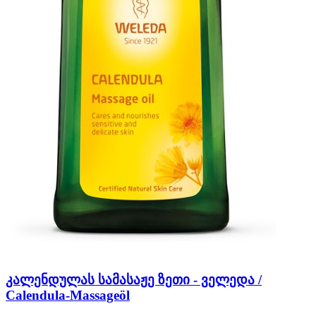
კალენდულას სამასაჟე ზეთი - ველედა /
Calendula-Massageöl