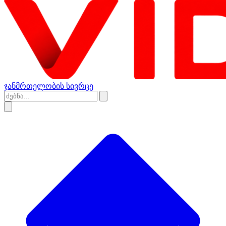
ჯანმრთელობის სივრცე