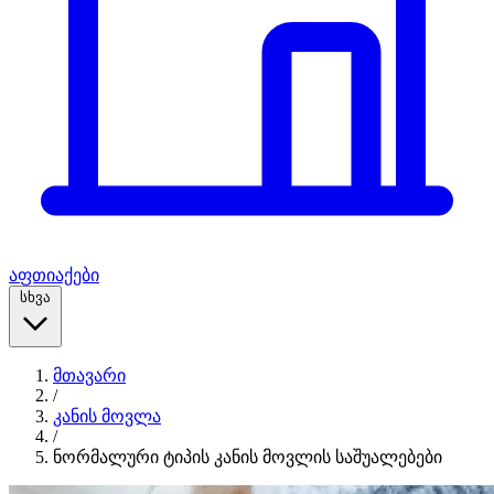
აფთიაქები
სხვა
მთავარი
/
კანის მოვლა
/
ნორმალური ტიპის კანის მოვლის საშუალებები