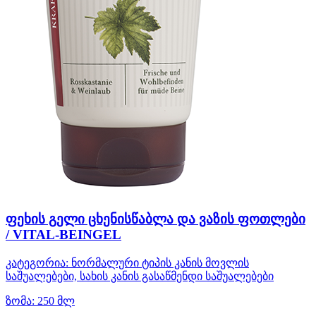
ფეხის გელი ცხენისწაბლა და ვაზის ფოთლები
/ VITAL-BEINGEL
კატეგორია:
ნორმალური ტიპის კანის მოვლის
საშუალებები, სახის კანის გასაწმენდი საშუალებები
ზომა:
250 მლ