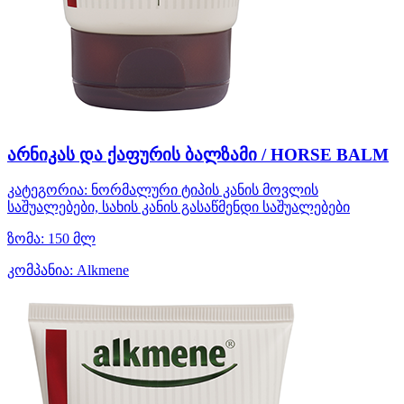
არნიკას და ქაფურის ბალზამი / HORSE BALM
კატეგორია:
ნორმალური ტიპის კანის მოვლის
საშუალებები, სახის კანის გასაწმენდი საშუალებები
ზომა:
150 მლ
კომპანია:
Alkmene