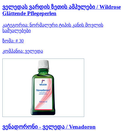
ველედას ვარდის ზეთის ამპულები / Wildrose
Glättende Pflegeperlen
კატეგორია:
ნორმალური ტიპის კანის მოვლის
საშუალებები
ზომა:
# 30
კომპანია:
ველედა
ვენადორონი - ველედა / Venadoron