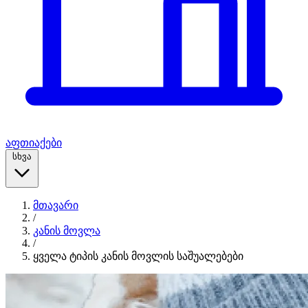
აფთიაქები
სხვა
მთავარი
/
კანის მოვლა
/
ყველა ტიპის კანის მოვლის საშუალებები