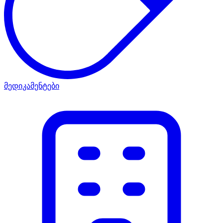
მედიკამენტები