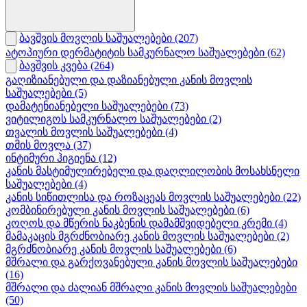
ბავშვის მოვლის საშუალებები
(207)
ატოპიური დერმატიტის სამკურნალო საშუალებები
(62)
ბავშვის კვება
(264)
გაღიზიანებული და დაზიანებული კანის მოვლის
საშუალებები
(5)
დამატენიანებელი საშუალებები
(73)
ვიტილიგოს სამკურნალო საშუალებები
(2)
თვალის მოვლის საშუალებები
(4)
თმის მოვლა
(37)
ინტიმური ჰიგიენა
(12)
კანის მასტიმულირებელი და დაღლილობის მოსახსნელი
საშუალებები
(4)
კანის სიწითლისა და როზაცეას მოვლის საშუალებები
(22)
კომბინირებული კანის მოვლის საშუალებები
(6)
კოღოს და მწერის ნაკბენის დამამშვიდებელი კრემი
(4)
მამაკაცის მგრძნობიარე კანის მოვლის საშუალებები
(2)
მგრძნობიარე კანის მოვლის საშუალებები
(6)
მშრალი და გარქოვანებული კანის მოვლის საშუალებები
(16)
მშრალი და ძალიან მშრალი კანის მოვლის საშუალებები
(50)