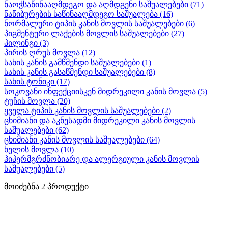
ნაოჭსაწინააღმდეგო და აღმდგენი საშუალებები
(71)
ნაწიბურების საწინააღმდეგო საშუალება
(16)
ნორმალური ტიპის კანის მოვლის საშუალებები
(6)
პიგმენტური ლაქების მოვლის საშუალებები
(27)
პილინგი
(3)
პირის ღრუს მოვლა
(12)
სახის კანის გამწმენდი საშუალებები
(1)
სახის კანის გასაწმენდი საშუალებები
(8)
სახის ტონიკი
(17)
სოკოვანი ინფექციისკენ მიდრეკილი კანის მოვლა
(5)
ტუჩის მოვლა
(20)
ყველა ტიპის კანის მოვლის საშუალებები
(2)
ცხიმიანი და აკნესადმი მიდრეკილი კანის მოვლის
საშუალებები
(62)
ცხიმიანი კანის მოვლის საშუალებები
(64)
ხელის მოვლა
(10)
ჰიპერმგრძნობიარე და ალერგიული კანის მოვლის
საშუალებები
(5)
მოიძებნა
2
პროდუქტი