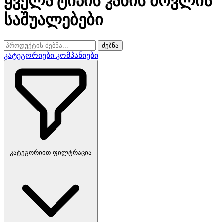
ყველა ტიპის კანის მოვლის
საშუალებები
ძებნა
კატეგორიები
კომპანიები
კატეგორიით ფილტრაცია