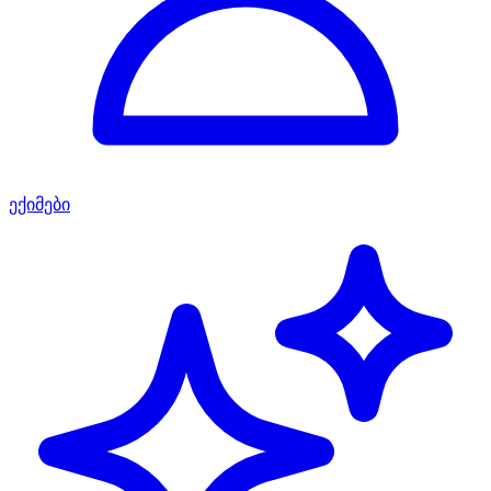
ექიმები