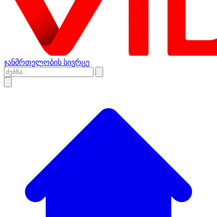
ჯანმრთელობის სივრცე