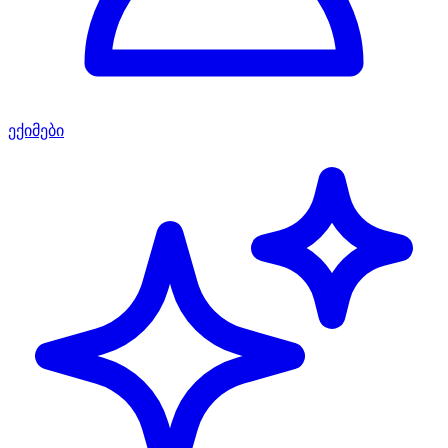
ექიმები