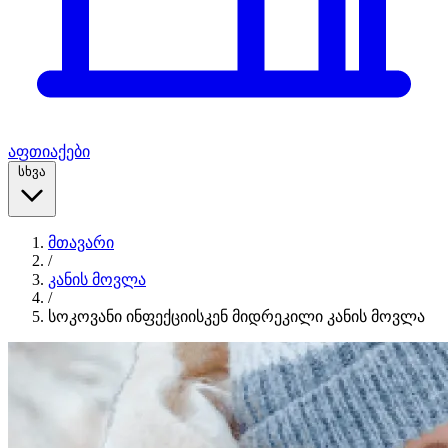
აფთიაქები
სხვა
მთავარი
/
კანის მოვლა
/
სოკოვანი ინფექციისკენ მიდრეკილი კანის მოვლა