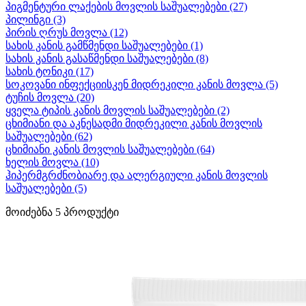
პიგმენტური ლაქების მოვლის საშუალებები
(27)
პილინგი
(3)
პირის ღრუს მოვლა
(12)
სახის კანის გამწმენდი საშუალებები
(1)
სახის კანის გასაწმენდი საშუალებები
(8)
სახის ტონიკი
(17)
სოკოვანი ინფექციისკენ მიდრეკილი კანის მოვლა
(5)
ტუჩის მოვლა
(20)
ყველა ტიპის კანის მოვლის საშუალებები
(2)
ცხიმიანი და აკნესადმი მიდრეკილი კანის მოვლის
საშუალებები
(62)
ცხიმიანი კანის მოვლის საშუალებები
(64)
ხელის მოვლა
(10)
ჰიპერმგრძნობიარე და ალერგიული კანის მოვლის
საშუალებები
(5)
მოიძებნა
5
პროდუქტი