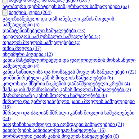
ატოპიური დერმატიტის სამკურნალო საშუალებები
(62)
ბავშვის კვება
(264)
გაღიზიანებული და დაზიანებული კანის მოვლის
საშუალებები
(5)
დამატენიანებელი საშუალებები
(73)
ვიტილიგოს სამკურნალო საშუალებები
(2)
თვალის მოვლის საშუალებები
(4)
თმის მოვლა
(37)
ინტიმური ჰიგიენა
(12)
კანის მასტიმულირებელი და დაღლილობის მოსახსნელი
საშუალებები
(4)
კანის სიწითლისა და როზაცეას მოვლის საშუალებები
(22)
კომბინირებული კანის მოვლის საშუალებები
(6)
კოღოს და მწერის ნაკბენის დამამშვიდებელი კრემი
(4)
მამაკაცის მგრძნობიარე კანის მოვლის საშუალებები
(2)
მგრძნობიარე კანის მოვლის საშუალებები
(6)
მშრალი და გარქოვანებული კანის მოვლის საშუალებები
(16)
მშრალი და ძალიან მშრალი კანის მოვლის საშუალებები
(50)
ნაოჭსაწინააღმდეგო და აღმდგენი საშუალებები
(71)
ნაწიბურების საწინააღმდეგო საშუალება
(16)
ნორმალური ტიპის კანის მოვლის საშუალებები
(6)