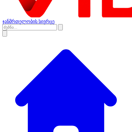
ჯანმრთელობის სივრცე