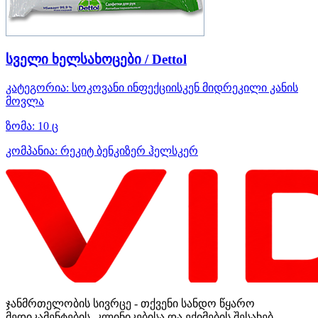
სველი ხელსახოცები / Dettol
კატეგორია:
სოკოვანი ინფექციისკენ მიდრეკილი კანის
მოვლა
ზომა:
10 ც
კომპანია:
რეკიტ ბენკიზერ ჰელსკერ
ჯანმრთელობის სივრცე - თქვენი სანდო წყარო
მედიკამენტების, კლინიკებისა და ექიმების შესახებ