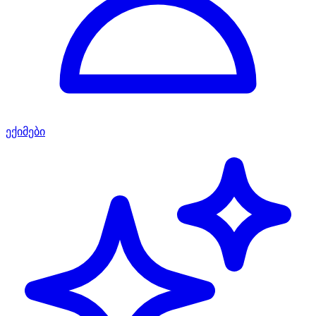
ექიმები