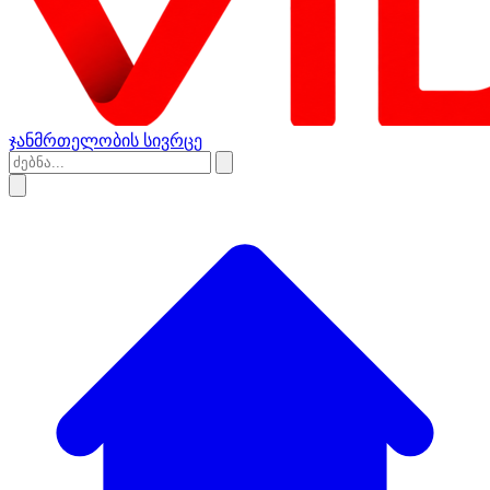
ჯანმრთელობის სივრცე