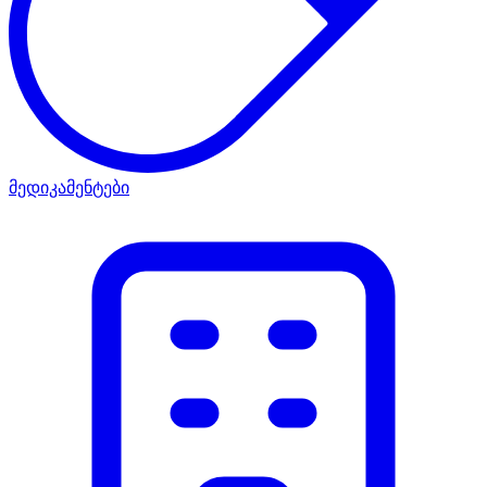
მედიკამენტები