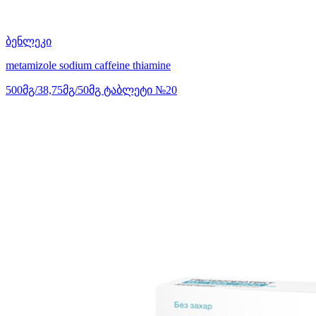
ბენლეკი
metamizole sodium
caffeine
thiamine
500მგ/38,75მგ/50მგ ტაბლეტი №20