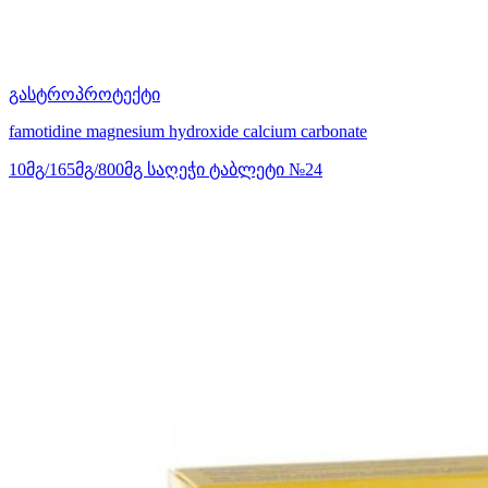
გასტროპროტექტი
famotidine
magnesium hydroxide
calcium carbonate
10მგ/165მგ/800მგ საღეჭი ტაბლეტი №24