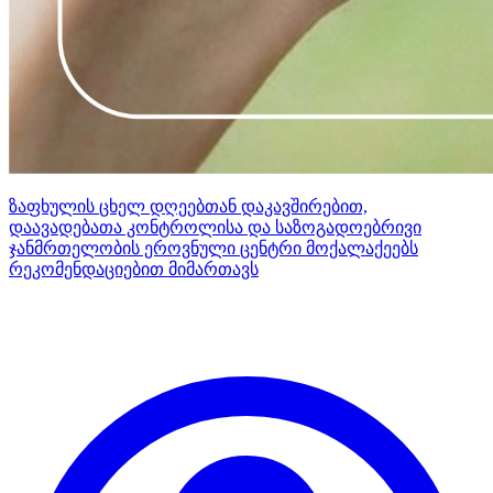
ზაფხულის ცხელ დღეებთან დაკავშირებით,
დაავადებათა კონტროლისა და საზოგადოებრივი
ჯანმრთელობის ეროვნული ცენტრი მოქალაქეებს
რეკომენდაციებით მიმართავს