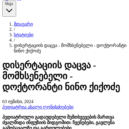
სხვა
მთავარი
/
სტატიები
/
დისერტაციის დაცვა - მომხსენებელი - დოქტორანტი
ნინო ქიქოძე
დისერტაციის დაცვა -
მომხსენებელი -
დოქტორანტი ნინო ქიქოძე
03 ივნისი, 2024
პედიატრია
ახალი ღონისძიებები
პედიატრიული გადაუდებელი შემთხვევების მართვა
ძვალშიდა ინფუზიის მიდგომით: ჩვენებები, გავლენა
გამოსავალზე და გართულებები