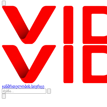
ჯანმრთელობის სივრცე