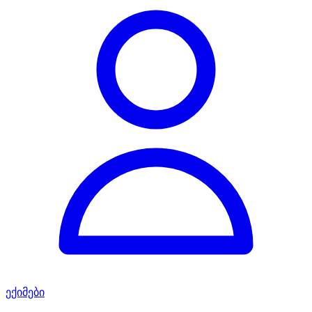
ექიმები