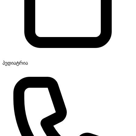
პედიატრია