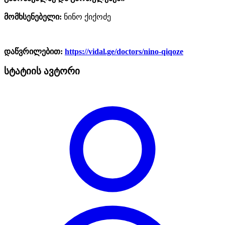
მომხსენებელი:
ნინო ქიქოძე
დაწვრილებით:
https://vidal.ge/doctors/nino-qiqoze
სტატიის ავტორი