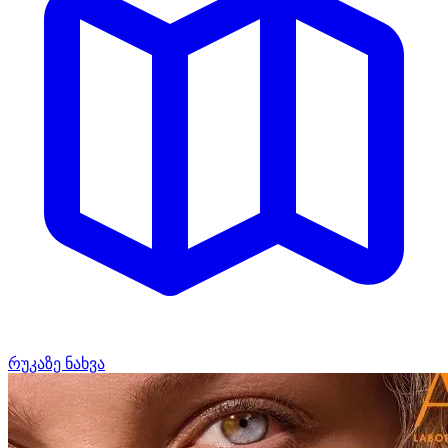
რუკაზე ნახვა