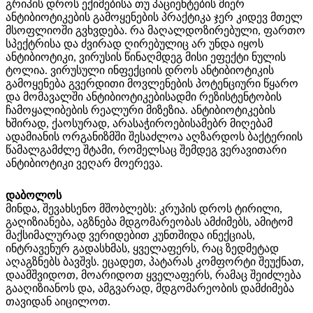
გრიპის დროს ექიმებისა თუ პაციენტების მიერ
ანტიბიოტიკების გამოყენების პრაქტიკა ჯერ კიდევ მთელ
მსოფლიოში გვხვდება. რა მაღალდოზირებული, ფართო
სპექტრისა და ძვირად ღირებულიც არ უნდა იყოს
ანტიბიოტიკი, ვირუსის წინაღმდეგ მისი ეფექტი ნულის
ტოლია. ვირუსული ინფექციის დროს ანტიბიოტიკის
გამოყენება გვერდითი მოვლენების პოტენციური წყარო
და მომავალში ანტიბიოტიკებისადმი რეზისტენტობის
ჩამოყალიბების რეალური მიზეზია. ანტიბიოტიკების
ხშირად, ქაოსურად, არასაჭიროებისამებრ მიღებამ
ადამიანის ორგანიზმში შესაძლოა აღზარდოს ბაქტერიის
წამალგამძლე შტამი, რომელსაც შემდეგ ვერავითარი
ანტიბიოტიკი ვეღარ მოერევა.
დაბოლოს
მინდა, შევახსენო მშობლებს: კრუპის დროს ტირილი,
გაღიზიანება, აგზნება მდგომარეობას ამძიმებს, ამიტომ
მაქსიმალურად ვერიდებით კუნთშიდა ინექციას,
ინტრავენურ გადასხმას, ყველაფერს, რაც ზედმეტად
აღაგზნებს ბავშვს. ეცადეთ, პატარას კომფორტი შეუქნათ,
დაამშვიდოთ, მოარიდოთ ყველაფერს, რამაც შეიძლება
გააღიზიანოს და, ამგვარად, მდგომარეობის დამძიმება
თავიდან აიცილოთ.