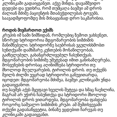
კლინიკაში გადაიყვანეთ. აქვე მინდა, დავამშვიდო
დედები და ვუთხრა, რომ თუმცაღა ბავშვი ამ დროს
ძალიან მძიმე პაციენტის შთაბეჭდილებას ტოვებს,
საავადმყოფომდე მის მისაყვანად დრო საკმარისია.
როდის მივმართოთ ექიმს
კრუპის იმ სამი ნიშნიდან, რომლებიც ზემოთ ვახსენეთ,
სწორედ სტრიდორია მდგომარეობის სიმძიმის
მანიშნებელი. სტრიდორზე საუბრისას ვგულისხმობთ
სუნთქვაში დამხმარე კუნთების მონაწილეობას,
გაძნელებულ, გახანგრძლივებულ ჩასუნთქვას.
მდგომარეობის სიმძიმე უმეტესად იმით განისაზღვრება,
მოსვენების დროსაც აღინიშნება სტრიდორი თუ
მხოლოდ მღელვარების, ტირილის დროს. თუ თქვენს
შვილს ძილში უეცრად სტრიდორი განუვითარდა,
იცოდეთ: მდგომარეობა მძიმეა, ბავშვი კლინიკაში უნდა
გადაიყვანოთ.
თუ ბავშვს აქვს მყეფავი ხველის შეტევა და ხმაც ჩაეხლიჩა,
მაგრამ არ უჭირს ჩასუნთქვა და სტრიდორი მხოლოდ
ტირილის დროს ვითარდება, მდგომარეობა ფასდება
როგორც საშუალო სიმძიმის კრუპი. ამ შემთხვევაში
თქვენი გადასაწყვეტია, ბინაზე ეცდებით ჩარევას თუ
კლინიკაში გადაიყვანთ.