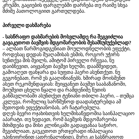
კრუპში, გაციების ფარგლებში დარჩება თუ რაიმე სხვა
მძიმე პათოლოგიით გართულდება.
პირველი დახმარება
- სასწრაფო დახმარების მოსვლამდე რა შეგვიძლია
გავაკეთოთ ბავშვის მდგომარეობის შესამსუბუქებლად?
– ალბათ წარმოგიდგენიათ მოულოდნელობის ეფექტი,
როდესაც დედას შუაღამისას ესმის, როგორ უჭირს
სუნთქვა მის შვილს, ამიტომ პირველი რჩევაა, ნუ
დაიბნევით, აიყვანეთ ბავშვი ხელში, დაამშვიდეთ,
გამოაღეთ ფანჯარა და სუფთა ჰაერი ასუნთქეთ. ნუ
გეგონებათ, რომ ეს გააღიზიანებს. ხშირად მოისმენთ
ასეთ რეკომენდაციას: შეიყვანეთ ბავშვი სააბაზანოში,
მოუშვით ცხელი წყალი და რამდენიმე წუთის
განმავლობაში ასუნთქეთ ტენიანი თბილი ჰაერი, – თუმცა
კვლევა, რომელიც სარწმუნოდ დაადასტურებდა ამ
მეთოდის ეფექტიანობას, არ ჩატარებულა.
დღეს ბევრი ოჯახისთვის ხელმისაწვდომია საინჰალაციო
აპარატი. თუ ხედავთ, რომ ბავშვის მდგომარეობა
მძიმდება და მისი კლინიკაში გადაყვანაა საჭირო,
შეგიძლიათ, გაუკეთოთ ერთჯერადი ინჰალაცია
ეპინეფრინით (ადრენალინით), მერე კი სასწრაფოდ