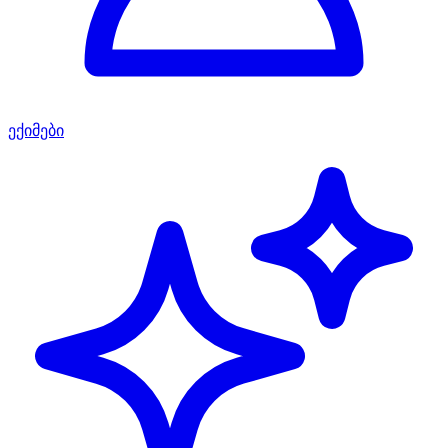
ექიმები