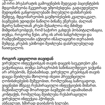
ამ ორი პრეპარატის გამოყენების შედეგად პაციენტების
მდგომარეობა მკვეთრად უმჯობესდება. გადაუდებელი
მედიცინის განყოფილებაში მიღებული დახმარების
შემდეგ, მდგომარეობის გაუმჯობესების კვალდაკვალ,
ბავშვების უდიდესი ნაწილი ბინაზე ეწერება. ძალიან
მცირე ნაწილთან კრუპი შესაძლოა ისე მძიმედ
მიმდინარეობდეს, რომ საჭირო გახდეს ჰოსპიტალიზაცია,
თუმცა, როგორც წესი, არც ის არის ხანგრძლივი და
რამდენიმედღიანი აქტიური ინჰალაციური თერაპიის
შემდეგ კრუპის ეპიზოდი შეიძლება დასრულებულად
ჩაითვალოს.
როგორ ავიცილოთ თავიდან
ვირუსული ინფექციისგან თავის დაცვის საუკეთესო გზა
ვაქცინაციაა, თუმცა პარაგრიპის საწინააღმდეგო ვაქცინა
არ არსებობს, შესაბამისად, ვირუსული კრუპისგან თავის
დაცვა შეიძლება მხოლოდ ისეთი პრევენციული
ღონისძიებების მეშვეობით, რომლებსაც საზოგადოდ,
ვიყენებთ მწვავე რესპირაციული ინფექციების მიმართ.
მაქსიმალურად მოარიდეთ ბავშვები იმ ადამიანთან
კონტაქტს, რომელსაც შეიძლება რესპირაციული
ვირუსული ინფექცია ჰქონდეს.
ასწავლეთ, ხშირად დაიბანოს ხელები.