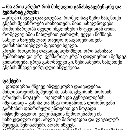
– რა არის კრუპი? რის მიხედვით განასხვავებენ ცრუ და
ჭეშმარიტ კრუპს?
– კრუპი მწვავე დაავადებაა, რომელსაც ზემო სასუნთქი
გზების შევიწროება ახასიათებს. მისი სახელწოდება
მომდინარეობს ძველი ინგლისური სიტყვისგან croup,
რომელიც ხმის ჩახლეჩით ტირილს, ყეფას ნიშნავს.
სახელს საფუძვლად დაედო დაავადებისთვის
დამახასიათებელი მყეფავი ხველა.
კრუპი, როგორც თავადაც აღნიშნეთ, ორი სახისაა:
ჭეშმარიტი და ცრუ. ჭეშმარიტი კრუპი დიფთერიის შემდეგ
ვითარდება, ცრუს გამომწვევი კი, წესისამებრ, სასუნთქი
გზების მწვავე ვირუსული ინფექციაა.
ფაქტები
– დიფთერია მწვავე ინფექციური დაავადებაა.
მიმდინარეობს ნუშურების, ხახის, ცხვირის, ხორხის,
ტრაქეის, ზოგჯერ – თვალისა და გენიტალიების,
იშვიათად – კანისა და სხვა ორგანოთა ლორწოვანი
გარსების ფიბრინული ანთებით და ზოგადი
ინტოქსიკაციით. ვაქცინაციის შემოღებამდე ის
სასიკვდილო იყო, ახლა კი მართვადია და ლეტალურ
შედეგს, წესისამებრ, აღარ იწვევს.