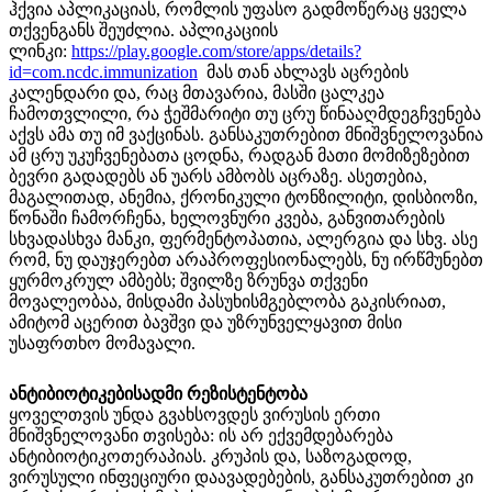
ჰქვია აპლიკაციას, რომლის უფასო გადმოწერაც ყველა
თქვენგანს შეუძლია. აპლიკაციის
ლინკი:
https://play.google.com/store/apps/details?
id=com.ncdc.immunization
მას თან ახლავს აცრების
კალენდარი და, რაც მთავარია, მასში ცალკეა
ჩამოთვლილი, რა ჭეშმარიტი თუ ცრუ წინააღმდეგჩვენება
აქვს ამა თუ იმ ვაქცინას. განსაკუთრებით მნიშვნელოვანია
ამ ცრუ უკუჩვენებათა ცოდნა, რადგან მათი მომიზეზებით
ბევრი გადადებს ან უარს ამბობს აცრაზე. ასეთებია,
მაგალითად, ანემია, ქრონიკული ტონზილიტი, დისბიოზი,
წონაში ჩამორჩენა, ხელოვნური კვება, განვითარების
სხვადასხვა მანკი, ფერმენტოპათია, ალერგია და სხვ. ასე
რომ, ნუ დაუჯერებთ არაპროფესიონალებს, ნუ ირწმუნებთ
ყურმოკრულ ამბებს; შვილზე ზრუნვა თქვენი
მოვალეობაა, მისდამი პასუხისმგებლობა გაკისრიათ,
ამიტომ აცერით ბავშვი და უზრუნველყავით მისი
უსაფრთხო მომავალი.
ანტიბიოტიკებისადმი რეზისტენტობა
ყოველთვის უნდა გვახსოვდეს ვირუსის ერთი
მნიშვნელოვანი თვისება: ის არ ექვემდებარება
ანტიბიოტიკოთერაპიას. კრუპის და, საზოგადოდ,
ვირუსული ინფეციური დაავადებების, განსაკუთრებით კი