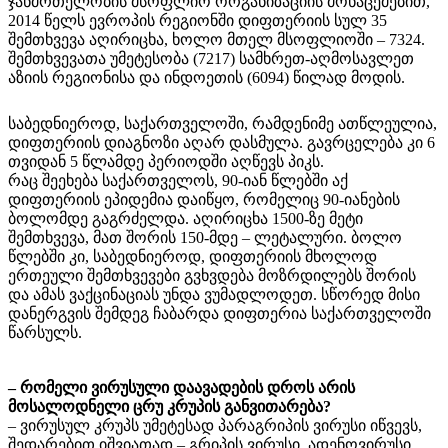
ჯანმრთელობის მსოფლიო ორგანიზაციის მონაცემებით,
2014 წელს ევროპის რეგიონში დიფთერიის სულ 35
შემთხვევა აღირიცხა, ხოლო მთელ მსოფლიოში – 7324.
შემთხვევათა უმეტესობა (7217) სამხრეთ-აღმოსავლეთ
აზიის რეგიონისა და ინდოეთის (6094) წილად მოდის.
საბედნიეროდ, საქართველოში, რამდენიმე ათწლეულია,
დიფთერიის დიაგნოზი აღარ დასმულა. გავრცელება კი 6
თვიდან 5 წლამდე პერიოდში აღწევს პიკს.
რაც შეეხება საქართველოს, 90-იან წლებში აქ
დიფთერიის ეპიდემია დაიწყო, რომელიც 90-იანების
ბოლომდე გაგრძელდა. აღირიცხა 1500-ზე მეტი
შემთხვევა, მათ შორის 150-მდე – ლეტალური. ბოლო
წლებში კი, საბედნიეროდ, დიფთერიის მხოლოდ
ერთეული შემთხვევები გვხვდება მოზრდილებს შორის
და ამას ვაქცინაციას უნდა ვუმადლოდეთ. სწორედ მისი
დანერგვის შემდეგ ჩაბარდა დიფთერია საქართველოში
წარსულს.
– რომელი ვირუსული დაავადების დროს არის
მოსალოდნელი ცრუ კრუპის განვითარება?
– ვირუსულ კრუპს უმეტესად პარაგრიპის ვირუსი იწვევს,
შედარებით იშვიათად – გრიპის ვირუსი, ადენოვირუსი,