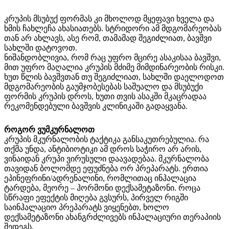
კრუპის მსუბუქ ფორმას კი მხოლოდ მყეფავი ხველა და
ხმის ჩახლეჩა ახასიათებს. სტრიდორი ამ მდგომარეობას
თან არ ახლავს, ასე რომ, თამამად შეგიძლიათ, ბავშვი
სახლში დატოვოთ.
ნიშანდობლივია, რომ რაც უფრო მცირე ასაკისაა ბავშვი,
მით უფრო მაღალია კრუპის მძიმე მიმდინარეობის რისკი.
ხუთ წლის ბავშვთან თუ შეგიძლიათ, სახლში დაელოდოთ
მდგომარეობის გაუმჯობესებას საშუალო და მსუბუქი
ფორმის კრუპის დროს, ხუთი თვის ასაკში მკაცრადაა
რეკომენდებული ბავშვის კლინიკაში გადაყვანა.
როგორ ვუმკურნალოთ
კრუპის მკურნალობის ტაქტიკა განსაკუთრებულია. რა
თქმა უნდა, ანტიბიოტიკი ამ დროს საჭირო არ არის,
ვინაიდან კრუპი ვირუსული დაავადებაა. მკურნალობა
თავიდან ბოლომდე ეფუძნება ორ პრეპარატს. ერთია
ეპინეფრინი/ადრენალინი, რომლითაც ინჰალაცია
ტარდება, მეორე – ჰორმონი დექსამეტაზონი. როცა
სწრაფი ეფექტის მიღება გვსურს, პირველ რიგში
საინჰალაციო პრეპარატს ვიყენებთ, ხოლო
დექსამეტაზონი ახანგრძლივებს ინჰალაციური თერაპიის
შედეგს.