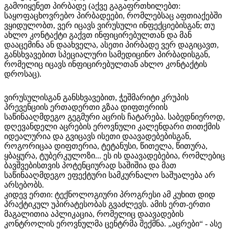
გამოიყენეთ პირბადე (აქვე გაგაფრთხილებთ:
საყოფაცხოვრებო პირბადეები, რომლებსაც აფთიაქებში
ვყიდულობთ, ვერ იცავს ვირუსული ინფექციებისგან; თუ
ახლო კონტაქტი გაქვთ ინფიცირებულთან და მან
დააცემინა ან დაახველა, ასეთი პირბადე ვერ დაგიცავთ,
განსხვავებით სპეციალური სამედიცინო პირბადისგან,
რომელიც იცავს ინფიცირებულთან ახლო კონტაქტის
დროსაც).
ვირუსულისგან განსხვავებით, ჭეშმარიტი კრუპის
პრევენციის ერთადერთი გზაა დიფთერიის
საწინააღმდეგო გეგმური აცრის ჩატარება. საბედნიეროდ,
დღევანდელი აცრების ეროვნული კალენდარი თითქმის
იდეალურია და გვიცავს ისეთი დაავადებებისგან,
როგორიცაა დიფთერია, ტეტანუსი, წითელა, წითურა,
ყბაყურა, ტუბერკულოზი... ეს ის დაავადებებია, რომლებიც
ბავშვებისთვის პოტენციურად საშიშია და მათ
საწინააღმდეგო ეფექტური სამკურნალო საშუალება არ
არსებობს.
კიდევ ერთი: ტექნოლოგიური პროგრესი ამ კუხით დიდ
პრაქტიკულ უპირატესობას გვაძლევს. ამის ერთ-ერთი
მაგალითია აპლიკაცია, რომელიც დაავადების
კონტროლის ეროვნულმა ცენტრმა შექმნა. „აცრები“ - ასე