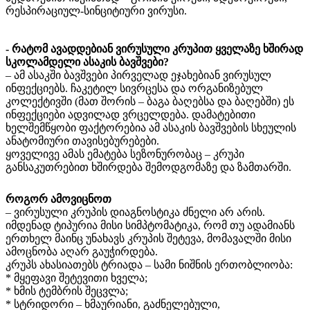
რესპირაციულ-სინციტიური ვირუსი.
- რატომ ავადდებიან ვირუსული კრუპით ყველაზე ხშირად
სკოლამდელი ასაკის ბავშვები?
– ამ ასაკში ბავშვები პირველად ეჯახებიან ვირუსულ
ინფექციებს. ჩაკეტილ სივრცესა და ორგანიზებულ
კოლექტივში (მათ შორის – ბაგა ბაღებსა და ბაღებში) ეს
ინფექციები ადვილად ვრცელდება. დამატებითი
ხელშემწყობი ფაქტორებია ამ ასაკის ბავშვების სხეულის
ანატომიური თავისებურებები.
ყოველივე ამას ემატება სეზონურობაც – კრუპი
განსაკუთრებით ხშირდება შემოდგომაზე და ზამთარში.
როგორ ამოვიცნოთ
– ვირუსული კრუპის დიაგნოსტიკა ძნელი არ არის.
იმდენად ტიპურია მისი სიმპტომატიკა, რომ თუ ადამიანს
ერთხელ მაინც უნახავს კრუპის შეტევა, მომავალში მისი
ამოცნობა აღარ გაუჭირდება.
კრუპს ახასიათებს ტრიადა – სამი ნიშნის ერთობლიობა:
* მყეფავი შეტევითი ხველა;
* ხმის ტემბრის შეცვლა;
* სტრიდორი – ხმაურიანი, გაძნელებული,