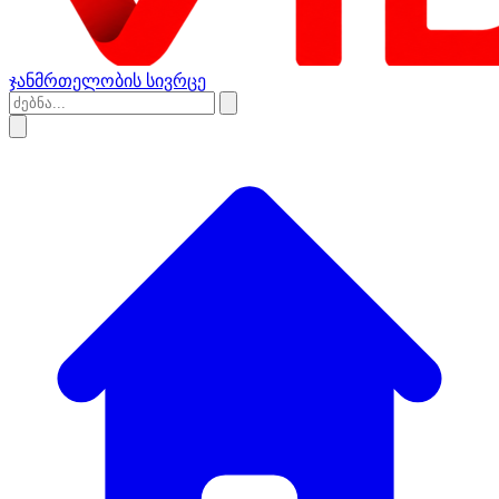
ჯანმრთელობის სივრცე