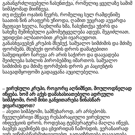
გახანგრძლივებული ჩასუნთქვა, რომელიც ყველაზე საშიშ
სიმპტომად მიიჩნევა.
თუ თქვენი ოჯახის წევრს, რომელიც სულ რამდენიმე
საათის წინ არაფერს უჩიოდა, ღამით უეცრად აუვარდა
მყეფავი ხველა, ჩაეხლიჩა ხმა, ჩასუნთქვა უჭირს და
სახეზე შეშინებული გამომეტყველება ადევს, შეგიძლიათ,
უდიდესი ალბათობით კრუპი ივარაუდოთ.
განასხვავებენ კრუპის მსუბუქ, საშუალო სიმძიმის და მძიმე
ფორმებს. მსუბუქი ფორმის დროს დამატებითი
სამედიცინო ჩარევა არ არის საჭირო და დაავადება
შეიძლება სახლის პირობებშიც იმართოს. საშუალო
სიმძიმის და მძიმე ფორმების დროს კი პაციენტის
საავადმყოფოში გადაყვანა აუცილებელია.
– ვირუსული კრუპი, როგორც აღნიშნეთ, მოულოდნელად
იწყება. ხომ არ აქვს დამახასიათებელი ადრეული
სიმპტომი, რომ მისი განვითარება წინასწარ
ვივარაუდოთ?
– ასეთი სიმპტომი, სამწუხაროდ, არ არსებობს.
ჩვეულებრივი მწვავე რესპირაციული ვირუსული
ინფექციის დროს, როდესაც ტემპერატურა მაღლა იწევს,
ბავშვს აცემინებს და ცხვირიდან ჩამოსდის, ვერანაირად
ვერ ვიწინასწარმეტყველებთ, გადაიზრდება დაავადება