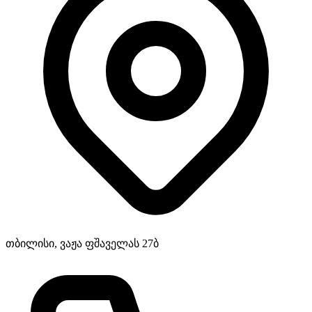
თბილისი, ვაჟა ფშაველას 27ბ