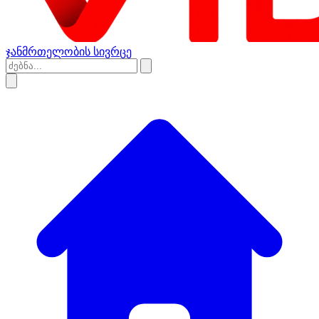
ჯანმრთელობის სივრცე