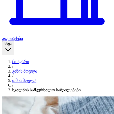
აფთიაქები
სხვა
მთავარი
/
კანის მოვლა
/
თმის მოვლა
/
სკალპის სამკურნალო საშუალებები