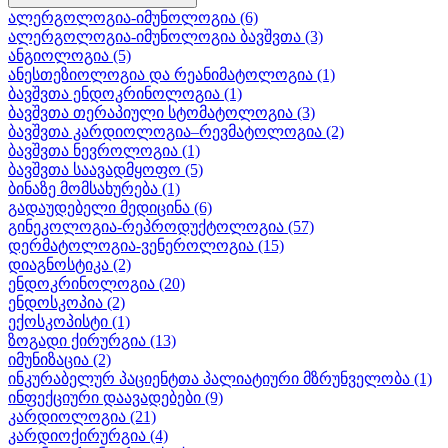
ალერგოლოგია-იმუნოლოგია
(6)
ალერგოლოგია-იმუნოლოგია ბავშვთა
(3)
ანგიოლოგია
(5)
ანესთეზიოლოგია და რეანიმატოლოგია
(1)
ბავშვთა ენდოკრინოლოგია
(1)
ბავშვთა თერაპიული სტომატოლოგია
(3)
ბავშვთა კარდიოლოგია–რევმატოლოგია
(2)
ბავშვთა ნევროლოგია
(1)
ბავშვთა საავადმყოფო
(5)
ბინაზე მომსახურება
(1)
გადაუდებელი მედიცინა
(6)
გინეკოლოგია-რეპროდუქტოლოგია
(57)
დერმატოლოგია-ვენეროლოგია
(15)
დიაგნოსტიკა
(2)
ენდოკრინოლოგია
(20)
ენდოსკოპია
(2)
ექოსკოპისტი
(1)
ზოგადი ქირურგია
(13)
იმუნიზაცია
(2)
ინკურაბელურ პაციენტთა პალიატიური მზრუნველობა
(1)
ინფექციური დაავადებები
(9)
კარდიოლოგია
(21)
კარდიოქირურგია
(4)