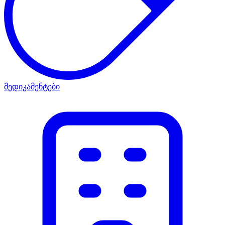
მედიკამენტები