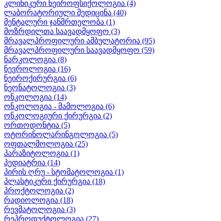
კლინიკური ნეიროფსიქოლოგია
(4)
ლაბორატორიული მედიცინა
(40)
მენტალური ჯანმრთელობა
(1)
მოზრდილთა საავადმყოფო
(3)
მრავალპროფილური ამბულატორია
(95)
მრავალპროფილური საავადმყოფო
(59)
ნარკოლოგია
(8)
ნევროლოგია
(16)
ნეიროქირურგია
(6)
ნეონატოლოგია
(3)
ონკოლოგია
(14)
ონკოლოგია - მამოლოგია
(6)
ონკოლოგიური ქირურგია
(2)
ორთოდონტია
(5)
ოტორინოლარინგოლოგია
(5)
ოფთალმოლოგია
(25)
პარაზიტოლოგია
(1)
პედიატრია
(14)
პირის ღრუ - სტომატოლოგია
(1)
პლასტიკური ქირურგია
(18)
პროქტოლოგია
(2)
რადიოლოგია
(18)
რევმატოლოგია
(3)
რეპროდუქტოლოგია
(27)