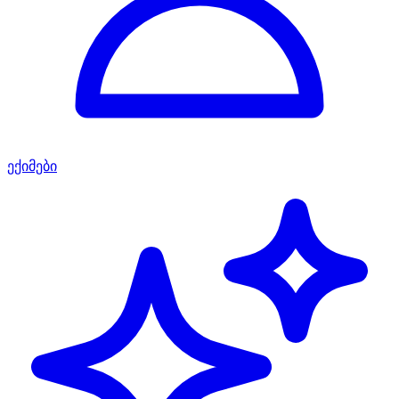
ექიმები