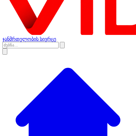
ჯანმრთელობის სივრცე