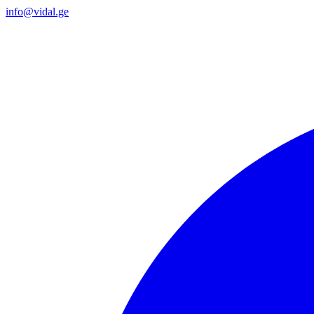
info@vidal.ge