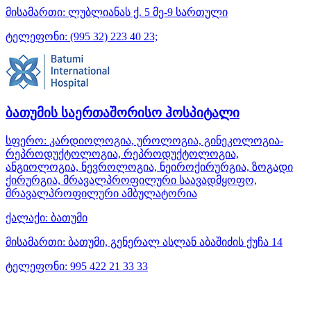
მისამართი:
ლუბლიანას ქ. 5 მე-9 სართული
ტელეფონი:
(995 32) 223 40 23;
ბათუმის საერთაშორისო ჰოსპიტალი
სფერო:
კარდიოლოგია, უროლოგია, გინეკოლოგია-
რეპროდუქტოლოგია, რეპროდუქტოლოგია,
ანგიოლოგია, ნევროლოგია, ნეიროქირურგია, ზოგადი
ქირურგია, მრავალპროფილური საავადმყოფო,
მრავალპროფილური ამბულატორია
ქალაქი:
ბათუმი
მისამართი:
ბათუმი, გენერალ ასლან აბაშიძის ქუჩა 14
ტელეფონი:
995 422 21 33 33