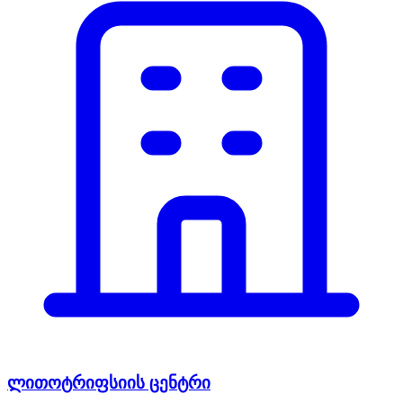
ლითოტრიფსიის ცენტრი