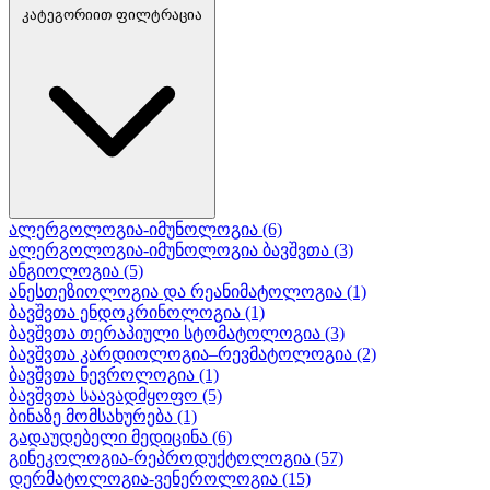
კატეგორიით ფილტრაცია
ალერგოლოგია-იმუნოლოგია
(6)
ალერგოლოგია-იმუნოლოგია ბავშვთა
(3)
ანგიოლოგია
(5)
ანესთეზიოლოგია და რეანიმატოლოგია
(1)
ბავშვთა ენდოკრინოლოგია
(1)
ბავშვთა თერაპიული სტომატოლოგია
(3)
ბავშვთა კარდიოლოგია–რევმატოლოგია
(2)
ბავშვთა ნევროლოგია
(1)
ბავშვთა საავადმყოფო
(5)
ბინაზე მომსახურება
(1)
გადაუდებელი მედიცინა
(6)
გინეკოლოგია-რეპროდუქტოლოგია
(57)
დერმატოლოგია-ვენეროლოგია
(15)