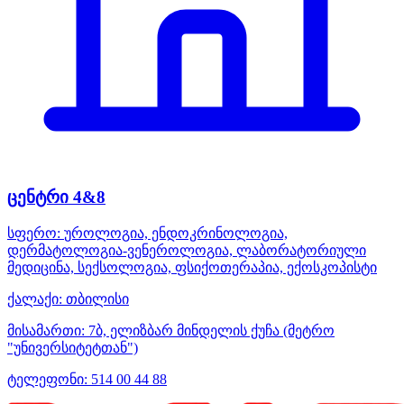
ცენტრი 4&8
სფერო:
უროლოგია, ენდოკრინოლოგია,
დერმატოლოგია-ვენეროლოგია, ლაბორატორიული
მედიცინა, სექსოლოგია, ფსიქოთერაპია, ექოსკოპისტი
ქალაქი:
თბილისი
მისამართი:
7ბ, ელიზბარ მინდელის ქუჩა (მეტრო
"უნივერსიტეტთან")
ტელეფონი:
514 00 44 88