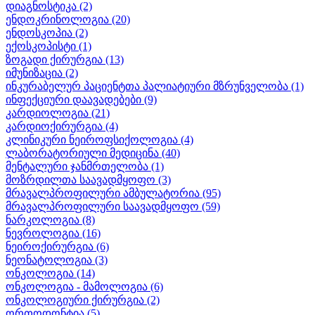
დიაგნოსტიკა
(2)
ენდოკრინოლოგია
(20)
ენდოსკოპია
(2)
ექოსკოპისტი
(1)
ზოგადი ქირურგია
(13)
იმუნიზაცია
(2)
ინკურაბელურ პაციენტთა პალიატიური მზრუნველობა
(1)
ინფექციური დაავადებები
(9)
კარდიოლოგია
(21)
კარდიოქირურგია
(4)
კლინიკური ნეიროფსიქოლოგია
(4)
ლაბორატორიული მედიცინა
(40)
მენტალური ჯანმრთელობა
(1)
მოზრდილთა საავადმყოფო
(3)
მრავალპროფილური ამბულატორია
(95)
მრავალპროფილური საავადმყოფო
(59)
ნარკოლოგია
(8)
ნევროლოგია
(16)
ნეიროქირურგია
(6)
ნეონატოლოგია
(3)
ონკოლოგია
(14)
ონკოლოგია - მამოლოგია
(6)
ონკოლოგიური ქირურგია
(2)
ორთოდონტია
(5)