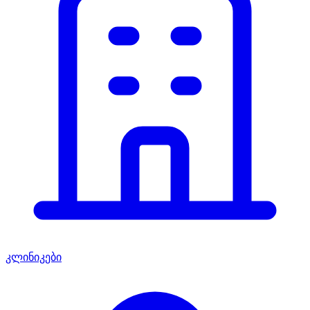
კლინიკები