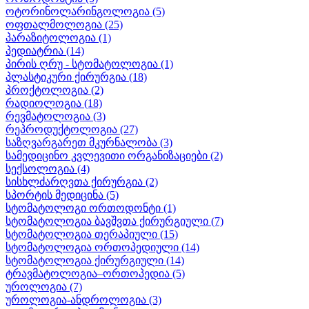
ოტორინოლარინგოლოგია
(5)
ოფთალმოლოგია
(25)
პარაზიტოლოგია
(1)
პედიატრია
(14)
პირის ღრუ - სტომატოლოგია
(1)
პლასტიკური ქირურგია
(18)
პროქტოლოგია
(2)
რადიოლოგია
(18)
რევმატოლოგია
(3)
რეპროდუქტოლოგია
(27)
საზღვარგარეთ მკურნალობა
(3)
სამედიცინო კვლევითი ორგანიზაციები
(2)
სექსოლოგია
(4)
სისხლძარღვთა ქირურგია
(2)
სპორტის მედიცინა
(5)
სტომატოლოგი ორთოდონტი
(1)
სტომატოლოგია ბავშვთა ქირურგიული
(7)
სტომატოლოგია თერაპიული
(15)
სტომატოლოგია ორთოპედიული
(14)
სტომატოლოგია ქირურგიული
(14)
ტრავმატოლოგია–ორთოპედია
(5)
უროლოგია
(7)
უროლოგია-ანდროლოგია
(3)