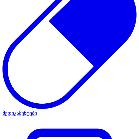
მედიკამენტები