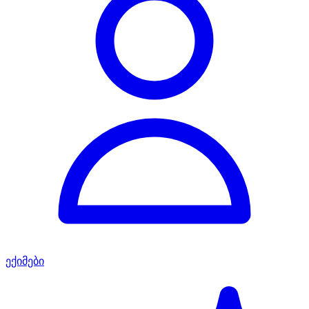
ექიმები