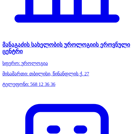
მანაგაძის სახელობის უროლოგიის ეროვნული
ცენტრი
სფერო:
უროლოგია
მისამართი:
თბილისი, წინანდლის ქ. 27
ტელეფონი:
568 12 36 36