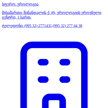
სფერო:
უროლოგია
მისამართი:
წინანდალის ქ. #9, უროლოგიის ეროვნული
ცენტრი, 1 სართ.
ტელეფონი:
(995 32) 2771431,(995 32) 277 44 38