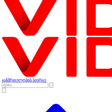
ჯანმრთელობის სივრცე