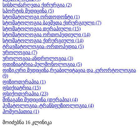
სისხლძარღვთა ქირურგია
(2)
სპორტის მედიცინა
(5)
სტომატოლოგი ორთოდონტი
(1)
სტომატოლოგია ბავშვთა ქირურგიული
(7)
სტომატოლოგია თერაპიული
(15)
სტომატოლოგია ორთოპედიული
(14)
სტომატოლოგია ქირურგიული
(14)
ტრავმატოლოგია–ორთოპედია
(5)
უროლოგია
(7)
უროლოგია-ანდროლოგია
(3)
ფთიზიატრია-პულმონოლოგია
(5)
ფიზიკური მედიცინა,რეაბილიტაცია და კურორტოლოგია
(9)
ფიზიოთერაპია
(1)
ფსიქიატრია
(15)
ფსიქოთერაპია
(23)
შინაგანი მედიცინა (თერაპია)
(4)
ჰემატოლოგია–ტრანსფუზიოლოგია
(4)
ჰომეოპათია
(1)
მოიძებნა
16
კლინიკა