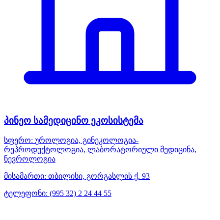
პინეო სამედიცინო ეკოსისტემა
სფერო:
უროლოგია, გინეკოლოგია-
რეპროდუქტოლოგია, ლაბორატორიული მედიცინა,
ნევროლოგია
მისამართი:
თბილისი, გორგასლის ქ. 93
ტელეფონი:
(995 32) 2 24 44 55