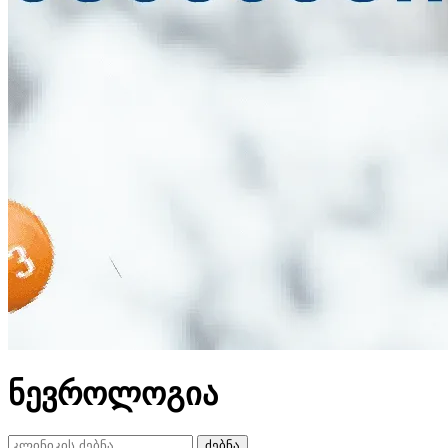
ნევროლოგია
ძებნა