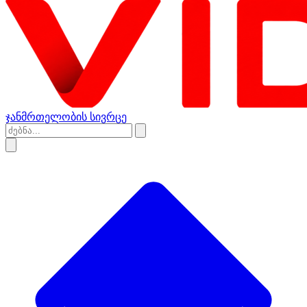
ჯანმრთელობის სივრცე