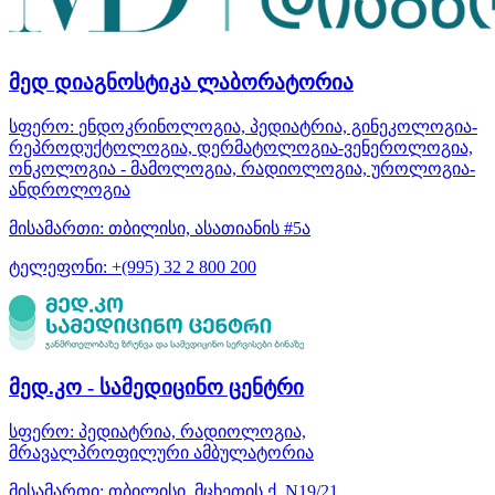
მედ დიაგნოსტიკა ლაბორატორია
სფერო:
ენდოკრინოლოგია, პედიატრია, გინეკოლოგია-
რეპროდუქტოლოგია, დერმატოლოგია-ვენეროლოგია,
ონკოლოგია - მამოლოგია, რადიოლოგია, უროლოგია-
ანდროლოგია
მისამართი:
თბილისი, ასათიანის #5ა
ტელეფონი:
+(995) 32 2 800 200
მედ.კო - სამედიცინო ცენტრი
სფერო:
პედიატრია, რადიოლოგია,
მრავალპროფილური ამბულატორია
მისამართი:
თბილისი, მცხეთის ქ. N19/21