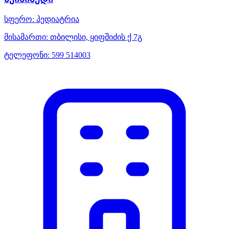
სფერო:
პედიატრია
მისამართი:
თბილისი, ყიფშიძის ქ 7გ
ტელეფონი:
599 514003