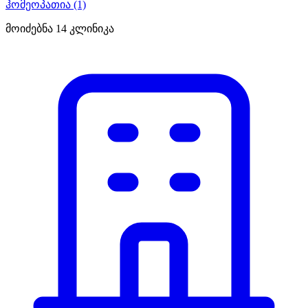
ჰომეოპათია
(1)
მოიძებნა
14
კლინიკა