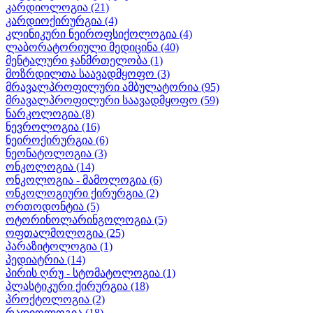
კარდიოლოგია
(21)
კარდიოქირურგია
(4)
კლინიკური ნეიროფსიქოლოგია
(4)
ლაბორატორიული მედიცინა
(40)
მენტალური ჯანმრთელობა
(1)
მოზრდილთა საავადმყოფო
(3)
მრავალპროფილური ამბულატორია
(95)
მრავალპროფილური საავადმყოფო
(59)
ნარკოლოგია
(8)
ნევროლოგია
(16)
ნეიროქირურგია
(6)
ნეონატოლოგია
(3)
ონკოლოგია
(14)
ონკოლოგია - მამოლოგია
(6)
ონკოლოგიური ქირურგია
(2)
ორთოდონტია
(5)
ოტორინოლარინგოლოგია
(5)
ოფთალმოლოგია
(25)
პარაზიტოლოგია
(1)
პედიატრია
(14)
პირის ღრუ - სტომატოლოგია
(1)
პლასტიკური ქირურგია
(18)
პროქტოლოგია
(2)
რადიოლოგია
(18)