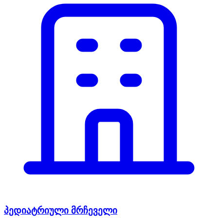
პედიატრიული მრჩეველი