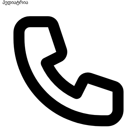
პედიატრია