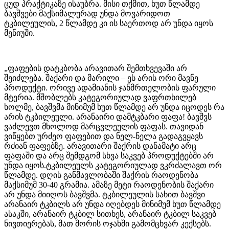
ცუდ პრაქტიკაზე ისაუბრა. მისი თქმით, ხუთ წლამდე
ბავშვები მაქსიმალურად უნდა მოვარიდოთ
ტკბილეულის, 2 წლამდე კი ის საერთოდ არ უნდა იყოს
მენიუში.
„ფაფების დატკბობა არავითარ შემთხვევაში არ
შეიძლება. შაქარი და მარილი – ეს არის ორი მავნე
პროდუქტი. ორივე ადამიანის ჯანმრთელობის ფარული
მტერია. მშობლებს კატეგორიულად ვაფრთხილებ
ხოლმე, ბავშვმა მინიმუმ ხუთ წლამდე არ უნდა იცოდეს რა
არის ტკბილეული. არანაირი დამტკბარი ფაფა! ბავშვს
ვაძლევთ მხოლოდ მარცვლეულის ფაფას. თავიდან
ვიწყებთ ურძეო ფაფებით და ნელ-ნელა გადაგვყავს
რძიან ფაფებზე. ​არავითარი შაქრის დანამატი არც
ფაფაში და არც შემდგომ სხვა საკვებ პროდუქტებში არ
უნდა იყოს.ტკბილეულს კატეგორიულად ვკრძალავთ ორ
წლამდე. ​დღის განმავლობაში შაქრის რაოდენობა
მაქსიმუმ 30-40 გრამია. ამაზე მეტი რაოდენობის შაქარი
არ უნდა მიიღოს ბავშვმა. ტკბილეულის სახით ბავშვი
არანაირ ტკბილს არ უნდა იღებდეს მინიმუმ ხუთ წლამდე
ასაკში, არანაირ ტკბილ სითხეს, არანაირ ტკბილ საკვებ
ნივთიერებას, მათ შორის ოჯახში გამომცხვარ კექსებს.