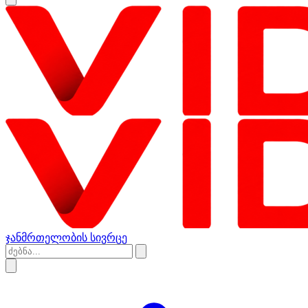
ჯანმრთელობის სივრცე