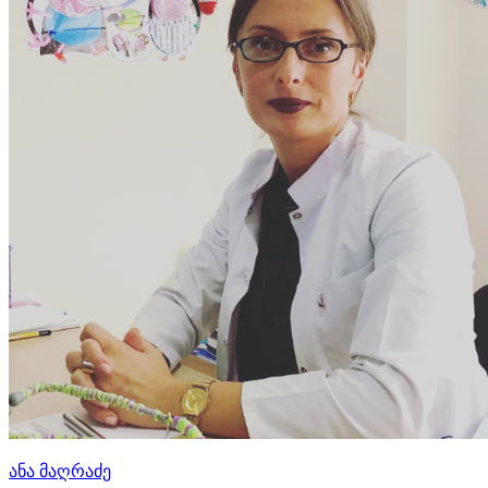
ანა მაღრაძე