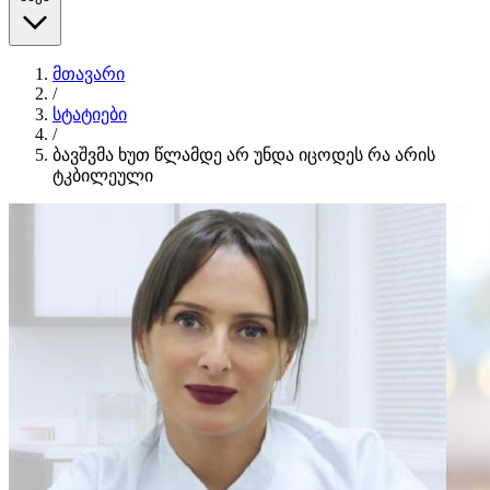
მთავარი
/
სტატიები
/
ბავშვმა ხუთ წლამდე არ უნდა იცოდეს რა არის
ტკბილეული