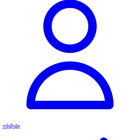
ექიმები