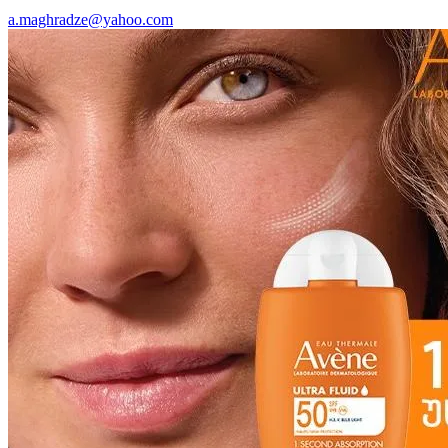
a.maghradze@yahoo.com