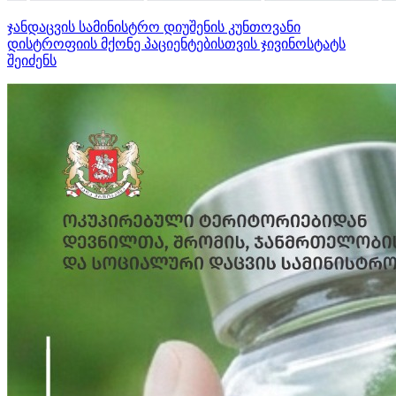
ჯანდაცვის სამინისტრო დიუშენის კუნთოვანი
დისტროფიის მქონე პაციენტებისთვის ჯივინოსტატს
შეიძენს