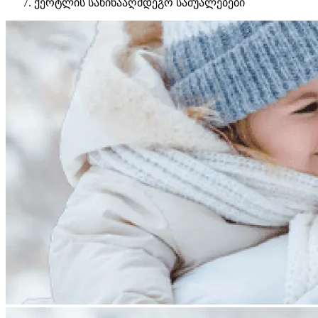
ქერტლის საწინააღმდეგო საშუალებები