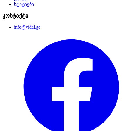
სტატიები
კონტაქტი
info@vidal.ge