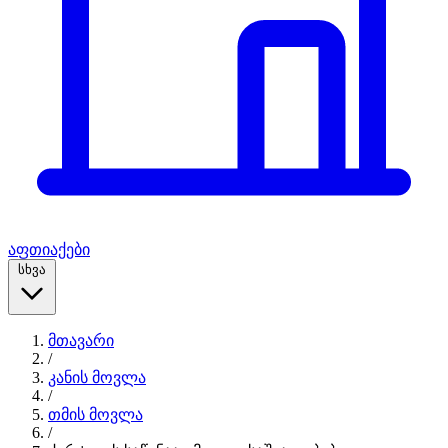
აფთიაქები
სხვა
მთავარი
/
კანის მოვლა
/
თმის მოვლა
/