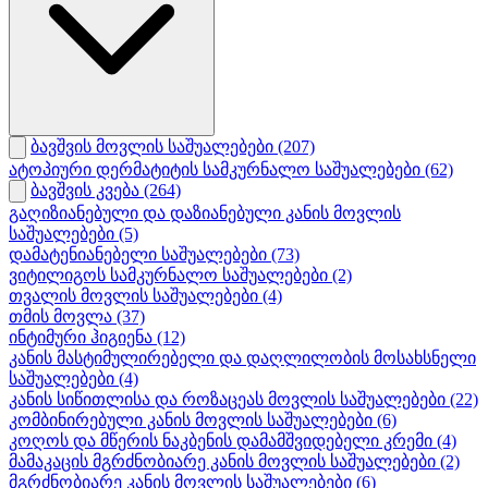
ბავშვის მოვლის საშუალებები
(207)
ატოპიური დერმატიტის სამკურნალო საშუალებები
(62)
ბავშვის კვება
(264)
გაღიზიანებული და დაზიანებული კანის მოვლის
საშუალებები
(5)
დამატენიანებელი საშუალებები
(73)
ვიტილიგოს სამკურნალო საშუალებები
(2)
თვალის მოვლის საშუალებები
(4)
თმის მოვლა
(37)
ინტიმური ჰიგიენა
(12)
კანის მასტიმულირებელი და დაღლილობის მოსახსნელი
საშუალებები
(4)
კანის სიწითლისა და როზაცეას მოვლის საშუალებები
(22)
კომბინირებული კანის მოვლის საშუალებები
(6)
კოღოს და მწერის ნაკბენის დამამშვიდებელი კრემი
(4)
მამაკაცის მგრძნობიარე კანის მოვლის საშუალებები
(2)
მგრძნობიარე კანის მოვლის საშუალებები
(6)