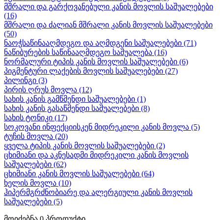
მშრალი და გარქოვანებული კანის მოვლის საშუალებები
(16)
მშრალი და ძალიან მშრალი კანის მოვლის საშუალებები
(50)
ნაოჭსაწინააღმდეგო და აღმდგენი საშუალებები
(71)
ნაწიბურების საწინააღმდეგო საშუალება
(16)
ნორმალური ტიპის კანის მოვლის საშუალებები
(6)
პიგმენტური ლაქების მოვლის საშუალებები
(27)
პილინგი
(3)
პირის ღრუს მოვლა
(12)
სახის კანის გამწმენდი საშუალებები
(1)
სახის კანის გასაწმენდი საშუალებები
(8)
სახის ტონიკი
(17)
სოკოვანი ინფექციისკენ მიდრეკილი კანის მოვლა
(5)
ტუჩის მოვლა
(20)
ყველა ტიპის კანის მოვლის საშუალებები
(2)
ცხიმიანი და აკნესადმი მიდრეკილი კანის მოვლის
საშუალებები
(62)
ცხიმიანი კანის მოვლის საშუალებები
(64)
ხელის მოვლა
(10)
ჰიპერმგრძნობიარე და ალერგიული კანის მოვლის
საშუალებები
(5)
მოიძებნა
0
პროდუქტი