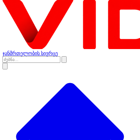
ჯანმრთელობის სივრცე