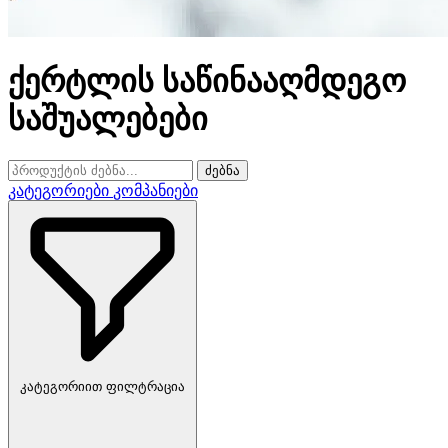
ქერტლის საწინააღმდეგო
საშუალებები
ძებნა
კატეგორიები
კომპანიები
კატეგორიით ფილტრაცია