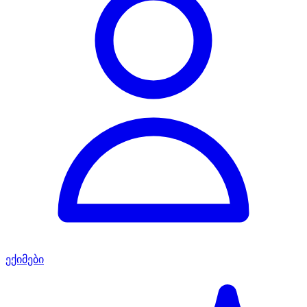
ექიმები