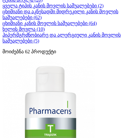
ყველა ტიპის კანის მოვლის საშუალებები
(2)
ცხიმიანი და აკნესადმი მიდრეკილი კანის მოვლის
საშუალებები
(62)
ცხიმიანი კანის მოვლის საშუალებები
(64)
ხელის მოვლა
(10)
ჰიპერმგრძნობიარე და ალერგიული კანის მოვლის
საშუალებები
(5)
მოიძებნა
62
პროდუქტი