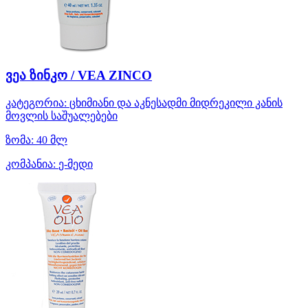
ვეა ზინკო / VEA ZINCO
კატეგორია:
ცხიმიანი და აკნესადმი მიდრეკილი კანის
მოვლის საშუალებები
ზომა:
40 მლ
კომპანია:
ე-მედი