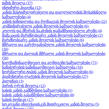
თმის მოვლა
(37)
ინტიმური ჰიგიენა
(12)
კანის მასტიმულირებელი და დაღლილობის მოსახსნელი
საშუალებები
(4)
კანის სიწითლისა და როზაცეას მოვლის საშუალებები
(22)
კომბინირებული კანის მოვლის საშუალებები
(6)
კოღოს და მწერის ნაკბენის დამამშვიდებელი კრემი
(4)
მამაკაცის მგრძნობიარე კანის მოვლის საშუალებები
(2)
მგრძნობიარე კანის მოვლის საშუალებები
(6)
მშრალი და გარქოვანებული კანის მოვლის საშუალებები
(16)
მშრალი და ძალიან მშრალი კანის მოვლის საშუალებები
(50)
ნაოჭსაწინააღმდეგო და აღმდგენი საშუალებები
(71)
ნაწიბურების საწინააღმდეგო საშუალება
(16)
ნორმალური ტიპის კანის მოვლის საშუალებები
(6)
პიგმენტური ლაქების მოვლის საშუალებები
(27)
პილინგი
(3)
პირის ღრუს მოვლა
(12)
სახის კანის გამწმენდი საშუალებები
(1)
სახის კანის გასაწმენდი საშუალებები
(8)
სახის ტონიკი
(17)
სოკოვანი ინფექციისკენ მიდრეკილი კანის მოვლა
(5)
ტუჩის მოვლა
(20)