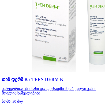
თინ დერმ K / TEEN DERM K
კატეგორია:
ცხიმიანი და აკნესადმი მიდრეკილი კანის
მოვლის საშუალებები
ზომა:
30 მლ