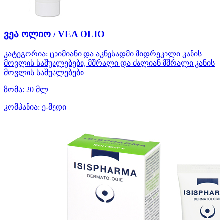
ვეა ოლიო / VEA OLIO
კატეგორია:
ცხიმიანი და აკნესადმი მიდრეკილი კანის
მოვლის საშუალებები, მშრალი და ძალიან მშრალი კანის
მოვლის საშუალებები
ზომა:
20 მლ
კომპანია:
ე-მედი