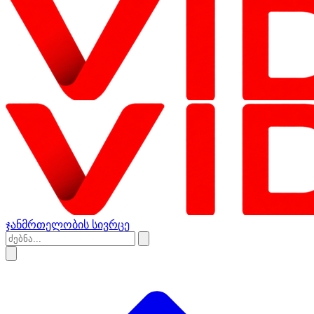
ჯანმრთელობის სივრცე