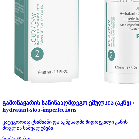
გამონაყარის საწინააღმდეგო ემულსია (აკნე) /
hydratant-stop-imperfections
კატეგორია:
ცხიმიანი და აკნესადმი მიდრეკილი კანის
მოვლის საშუალებები
ზომა:
50 მლ