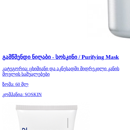
გამწმენდი ნიღაბი - სოსკინი / Purifying Mask
კატეგორია:
ცხიმიანი და აკნესადმი მიდრეკილი კანის
მოვლის საშუალებები
ზომა:
60 მლ
კომპანია:
SOSKIN