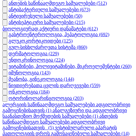
ანთების საწინააღმდეგო საშუალებები
(512)
ანტიბაქტერიული საშუალებები
(673)
ანტივირუსული საშუალებები
(50)
ანტისეპტიკური საშუალებები
(215)
ბიოლოგიურად აქტიური დანამატები
(612)
გასტროენტეროლოგია, ჰეპატოლოგია
(692)
გლუკოკორტიკოიდები
(125)
გულ-სისხლძარღვთა სისტემა
(860)
დერმატოლოგია
(229)
ენდოკრინოლოგია
(224)
ვიტამინები, პოლივიტამინები, მიკროელემენტები
(260)
იმუნოლოგია
(143)
მეანობა, გინეკოლოგია
(144)
ნივთიერებათა ცვლის დარღვევები
(559)
ონკოლოგია
(184)
ოტორინოლარინგოლოგია
(203)
ალერგიის საწინააღმდეგო საშუალებები ადგილობრივი
გამოყენებისათვის
(1)
ანალგეზიური და ადგილობრივი
საანასთეზიო მოქმედების საშუალებები
(1)
ანთების
საწინააღმდეგო საშუალებები ადგილობრივი
გამოყენებისათვის_
(5)
ვესტიბულარული აპარატის
პათოლოგიის დროს გამოსაყენებელი საშუალებები
(14)