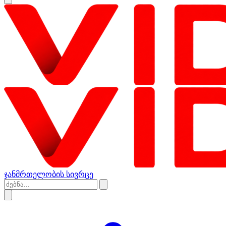
ჯანმრთელობის სივრცე