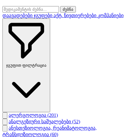
ძებნა
დაავადებები
ჯგუფები
აქტ. ნივთიერებები
კომპანიები
ჯგუფით ფილტრაცია
ალერგოლოგია
(201)
ანალგეზიური საშუალებები
(52)
ანესთეზიოლოგია, რეანიმატოლოგია,
ტრანსფუზიოლოგია
(60)