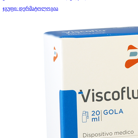
ჯგუფი:
დერმატოლოგია