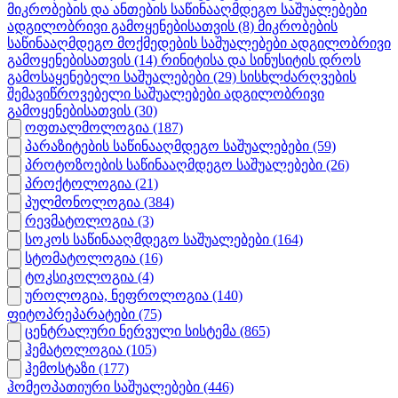
მიკრობების და ანთების საწინააღმდეგო საშუალებები
ადგილობრივი გამოყენებისათვის
(8)
მიკრობების
საწინააღმდეგო მოქმედების საშუალებები ადგილობრივი
გამოყენებისათვის
(14)
რინიტისა და სინუსიტის დროს
გამოსაყენებელი საშუალებები
(29)
სისხლძარღვების
შემავიწროვებელი საშუალებები ადგილობრივი
გამოყენებისათვის
(30)
ოფთალმოლოგია
(187)
პარაზიტების საწინააღმდეგო საშუალებები
(59)
პროტოზოების საწინააღმდეგო საშუალებები
(26)
პროქტოლოგია
(21)
პულმონოლოგია
(384)
რევმატოლოგია
(3)
სოკოს საწინააღმდეგო საშუალებები
(164)
სტომატოლოგია
(16)
ტოკსიკოლოგია
(4)
უროლოგია, ნეფროლოგია
(140)
ფიტოპრეპარატები
(75)
ცენტრალური ნერვული სისტემა
(865)
ჰემატოლოგია
(105)
ჰემოსტაზი
(177)
ჰომეოპათიური საშუალებები
(446)