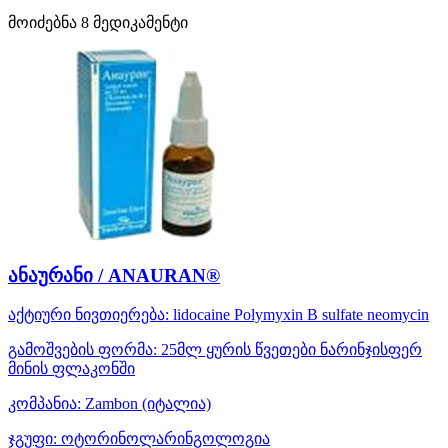
მოიძებნა
8
მედიკამენტი
ანაურანი / ANAURAN®
აქტიური ნივთიერება:
lidocaine
Polymyxin B sulfate
neomycin
გამოშვების ფორმა:
25მლ ყურის წვეთები ნარინჯისფერ
მინის ფლაკონში
კომპანია:
Zambon
(იტალია)
ჯგუფი:
ოტორინოლარინგოლოგია