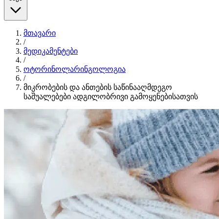
მთავარი
/
მედიკამენტები
/
ოტორინოლარინგოლოგია
/
მიკრობების და ანთების საწინააღმდეგო
საშუალებები ადგილობრივი გამოყენებისათვის