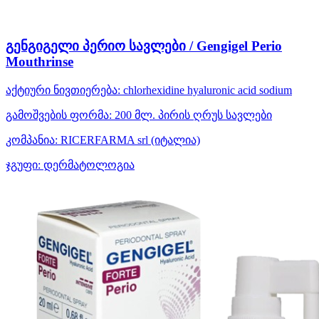
გენგიგელი პერიო სავლები / Gengigel Perio
Mouthrinse
აქტიური ნივთიერება:
chlorhexidine
hyaluronic acid sodium
გამოშვების ფორმა:
200 მლ. პირის ღრუს სავლები
კომპანია:
RICERFARMA srl
(იტალია)
ჯგუფი:
დერმატოლოგია