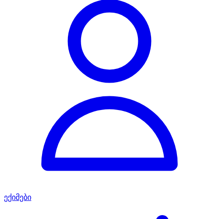
ექიმები