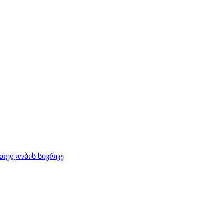
რთელობის სივრცე