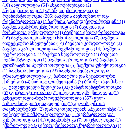
(10)
ანგიოლოგია
(64)
ანგიოქირურგია
(2)
ანესთეზიოლოგია
(32)
ანესთეზიოლოგია და
რეანიმატოლოგია
(205)
ბავშვთა ანესთეზიოლოგ-
რეანიმატოლოგი
(1)
ბავშვთა გადაუდებელი მედიცინა
(1)
ბავშვთა გასტროენტეროლოგია
(7)
ბავშვთა და
მოზარდთა გინეკოლოგი
(1)
ბავშვთა ენდოკრინოლოგია
(16)
ბავშვთა თერაპიული სტომატოლოგია
(7)
ბავშვთა
ინფექციური სნეულებები
(14)
ბავშვთა კარდიოლოგი
(3)
ბავშვთა კარდიოლოგია–რევმატოლოგია
(14)
ბავშვთა
ნევროლოგია
(34)
ბავშვთა ნეფროლოგია
(4)
ბავშვთა
რეანიმატოლოგი
(1)
ბავშვთა უროლოგია
(6)
ბავშვთა
ფთიზიატრია-პულმონოლოგია
(5)
ბავშვთა ფსიქოლოგია
(1)
ბავშვთა ქირურგია
(23)
ბავშვთა ჰემატოლოგია–
ტრანსფუზიოლოგია
(7)
ბარიატრია და მეტაბოლური
ქირურგია
(4)
ბირთვული მედიცინა
(3)
ბრონქოსკოპისტი
(1)
გადაუდებელი მედიცინა
(32)
გასტროენტეროლოგია
(57)
გეშტალტთერაპია
(2)
გინეკოლოგ-სექსოლოგი
(1)
გინეკოლოგია-რეპროდუქტოლოგია
(557)
გულ-
სისხლძარღვთა დაავადებები
(1)
გულის კუნთის
თავისებურებები
(2)
დამოკიდებულების სპეციალისტი
(1)
დენტალური იმპლანტოლოგია
(1)
დერმატოლოგია-
ვენეროლოგია
(141)
დიაგნოსტიკა
(7)
დიეტოლოგია
(1)
ემბრიოლოგი
(3)
ენდოკრინოლოგ-ნუტრიციოლოგი
(1)