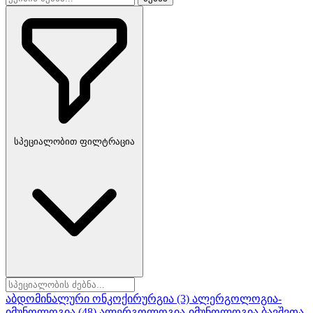
სპეციალობით ფილტრაცია
აბდომინალური ონკოქირურგია
(3)
ალერგოლოგია-
იმუნოლოგია
(48)
ალერგოლოგია-იმუნოლოგია ბავშვთა