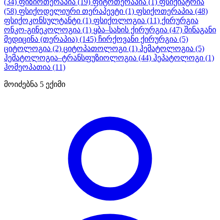
(34)
ფიზიოთერაპია
(19)
ფიტოთერაპია
(1)
ფსიქიატრია
(58)
ფსიქოდელიური თერაპევტი
(1)
ფსიქოთერაპია
(48)
ფსიქოკონსულტანტი
(1)
ფსიქოლოგია
(11)
ქირურგია
ონკო-გინეკოლოგია
(1)
ყბა–სახის ქირურგია
(47)
შინაგანი
მედიცინა (თერაპია)
(145)
ჩირქოვანი ქირურგია
(5)
ციტოლოგია
(2)
ციტოპათოლოგი
(1)
ჰემატოლოგია
(5)
ჰემატოლოგია–ტრანსფუზიოლოგია
(44)
ჰეპატოლოგი
(1)
ჰომეოპათია
(11)
მოიძებნა
5
ექიმი