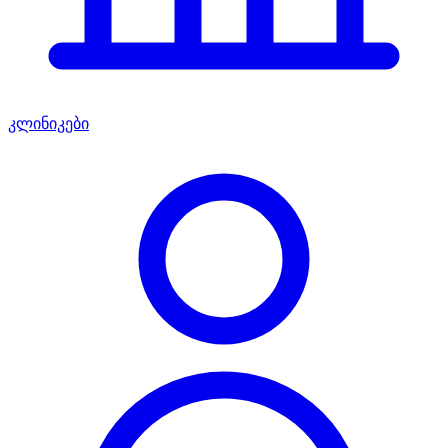
კლინიკები