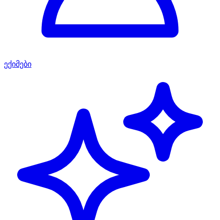
ექიმები