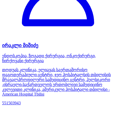
ირაკლი მიშიძე
ენდოსკოპია, ზოგადი ქირურგია, ონკოქირურგი,
ჩირქოვანი ქირურგია
თოდუას კლინიკა, ელიავას საერთაშორისო
ფაგოთერაპიული ცენტრი, ჯეო ჰოსპიტალსის თბილისის
მრავალპროფილური სამედიცინო ცენტრი, ჰელსიკორი
-ისრაელი-საქართველოს ერთობლივი სამედიცინო
კვლევითი კლინიკა, ამერიკული ჰოსპიტალი თბილისი -
American Hospital Tbilisi
551503943