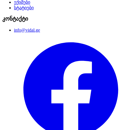
ექიმები
სტატიები
კონტაქტი
info@vidal.ge