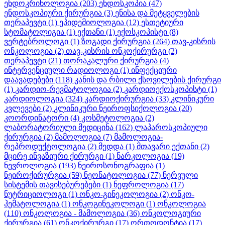
ენდოკრინოლოგია
(203)
ენდოსკოპია
(47)
ენდოსკოპიური ქირურგია
(3)
ენისა და მეტყველების
თერაპევტი
(1)
ეპიდემიოლოგია
(12)
ესთეტიური
სტომატოლიგია
(1)
ექთანი
(1)
ექოსკოპისტი
(8)
ვერტებროლოგი
(1)
ზოგადი ქირურგია
(264)
თავ-კისრის
ონკოლოგია
(2)
თავ-კისრის ონკოქირურგი
(2)
თერაპევტი
(21)
თორაკალური ქირურგია
(4)
ინტერვენციული რადიოლოგი
(1)
ინფექციური
დაავადებები
(118)
კანის და რბილი ქსოვილების ქირურგი
(1)
კარდიო-რევმატოლოგია
(2)
კარდიოექოსკოპისტი
(1)
კარდიოლოგია
(324)
კარდიოქირურგია
(33)
კლინიკური
კვლევები
(2)
კლინიკური ნეიროფსიქოლოგია
(20)
კოორდინატორი
(4)
კოსმეტოლოგია
(2)
ლაბორატორიული მედიცინა
(162)
ლაპაროსკოპიული
ქირურგია
(2)
მამოლოგია
(7)
მამოლოგია-
რეპროდუქტოლოგია
(2)
მედდა
(1)
მთავარი ექთანი
(2)
მცირე ინვაზიური ქირურგი
(1)
ნარკოლოგია
(19)
ნევროლოგია
(193)
ნეიროსონოგრაფია
(1)
ნეიროქირურგია
(59)
ნეონატოლოგია
(77)
ნერვული
სისტემის თავისებურებები
(1)
ნეფროლოგია
(17)
ნუტრიციოლოგი
(1)
ონკო-გინეკოლოგია
(2)
ონკო-
ჰემატოლოგია
(1)
ონკოგინეკოლოგი
(1)
ონკოლოგია
(110)
ონკოლოგია - მამოლოგია
(36)
ონკოლოგიური
ქირურგია
(61)
ონკოქირურგი
(17)
ორთოდონტია
(17)