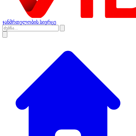
ჯანმრთელობის სივრცე