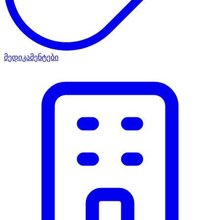
მედიკამენტები