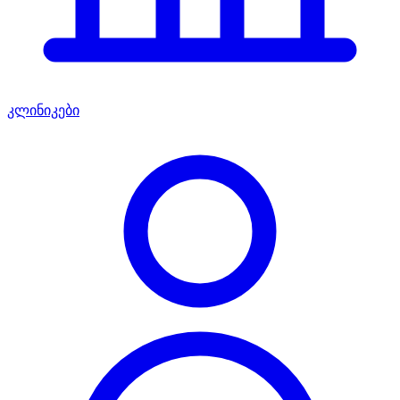
კლინიკები