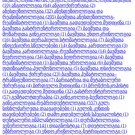
(10)
ანგიოლოგია
(64)
ანგიოქირურგია
(2)
ანესთეზიოლოგია
(32)
ანესთეზიოლოგია და
რეანიმატოლოგია
(205)
ბავშვთა ანესთეზიოლოგ-
რეანიმატოლოგი
(1)
ბავშვთა გადაუდებელი მედიცინა
(1)
ბავშვთა გასტროენტეროლოგია
(7)
ბავშვთა და
მოზარდთა გინეკოლოგი
(1)
ბავშვთა ენდოკრინოლოგია
(16)
ბავშვთა თერაპიული სტომატოლოგია
(7)
ბავშვთა
ინფექციური სნეულებები
(14)
ბავშვთა კარდიოლოგი
(3)
ბავშვთა კარდიოლოგია–რევმატოლოგია
(14)
ბავშვთა
ნევროლოგია
(34)
ბავშვთა ნეფროლოგია
(4)
ბავშვთა
რეანიმატოლოგი
(1)
ბავშვთა უროლოგია
(6)
ბავშვთა
ფთიზიატრია-პულმონოლოგია
(5)
ბავშვთა ფსიქოლოგია
(1)
ბავშვთა ქირურგია
(23)
ბავშვთა ჰემატოლოგია–
ტრანსფუზიოლოგია
(7)
ბარიატრია და მეტაბოლური
ქირურგია
(4)
ბირთვული მედიცინა
(3)
ბრონქოსკოპისტი
(1)
გადაუდებელი მედიცინა
(32)
გასტროენტეროლოგია
(57)
გეშტალტთერაპია
(2)
გინეკოლოგ-სექსოლოგი
(1)
გინეკოლოგია-რეპროდუქტოლოგია
(557)
გულ-
სისხლძარღვთა დაავადებები
(1)
გულის კუნთის
თავისებურებები
(2)
დამოკიდებულების სპეციალისტი
(1)
დენტალური იმპლანტოლოგია
(1)
დერმატოლოგია-
ვენეროლოგია
(141)
დიაგნოსტიკა
(7)
დიეტოლოგია
(1)
ემბრიოლოგი
(3)
ენდოკრინოლოგ-ნუტრიციოლოგი
(1)