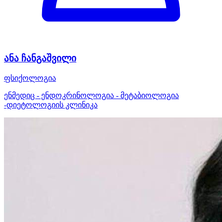
ანა ჩანგაშვილი
ფსიქოლოგია
ენმედიც - ენდოკრინოლოგია - მეტაბიოლოგია
-დიეტოლოგიის კლინიკა