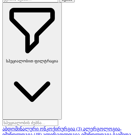
სპეციალობით ფილტრაცია
აბდომინალური ონკოქირურგია
(3)
ალერგოლოგია-
იმუნოლოგია
(48)
ალერგოლოგია-იმუნოლოგია ბავშვთა