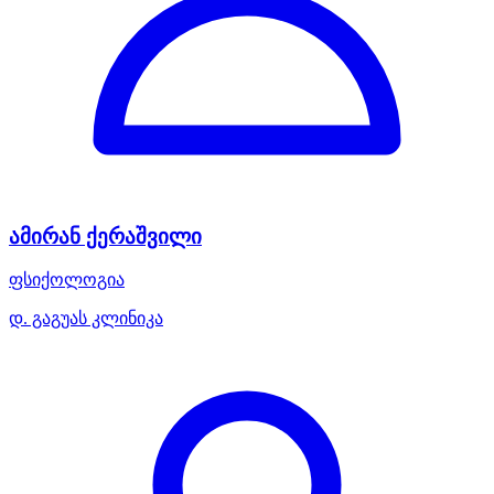
ამირან ქერაშვილი
ფსიქოლოგია
დ. გაგუას კლინიკა