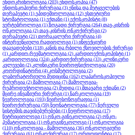
ენდოკრინოლოგია
(203)
ენდოსკოპია
(47)
ენდოსკოპიური ქირურგია
(3)
ენისა და მეტყველების
თერაპევტი
(1)
ეპიდემიოლოგია
(12)
ესთეტიური
სტომატოლიგია
(1)
ექთანი
(1)
ექოსკოპისტი
(8)
ვერტებროლოგი
(1)
ზოგადი ქირურგია
(264)
თავ-კისრის
ონკოლოგია
(2)
თავ-კისრის ონკოქირურგი
(2)
თერაპევტი
(21)
თორაკალური ქირურგია
(4)
ინტერვენციული რადიოლოგი
(1)
ინფექციური
დაავადებები
(118)
კანის და რბილი ქსოვილების ქირურგი
(1)
კარდიო-რევმატოლოგია
(2)
კარდიოექოსკოპისტი
(1)
კარდიოლოგია
(324)
კარდიოქირურგია
(33)
კლინიკური
კვლევები
(2)
კლინიკური ნეიროფსიქოლოგია
(20)
კოორდინატორი
(4)
კოსმეტოლოგია
(2)
ლაბორატორიული მედიცინა
(162)
ლაპაროსკოპიული
ქირურგია
(2)
მამოლოგია
(7)
მამოლოგია-
რეპროდუქტოლოგია
(2)
მედდა
(1)
მთავარი ექთანი
(2)
მცირე ინვაზიური ქირურგი
(1)
ნარკოლოგია
(19)
ნევროლოგია
(193)
ნეიროსონოგრაფია
(1)
ნეიროქირურგია
(59)
ნეონატოლოგია
(77)
ნერვული
სისტემის თავისებურებები
(1)
ნეფროლოგია
(17)
ნუტრიციოლოგი
(1)
ონკო-გინეკოლოგია
(2)
ონკო-
ჰემატოლოგია
(1)
ონკოგინეკოლოგი
(1)
ონკოლოგია
(110)
ონკოლოგია - მამოლოგია
(36)
ონკოლოგიური
ქირურგია
(61)
ონკოქირურგი
(17)
ორთოდონტია
(17)