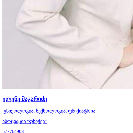
ელენე მაკარიძე
ფსიქოლოგია, სექსოლოგია, ფსიქიატრია
ასოციაცია "ფსიქეა"
577764908