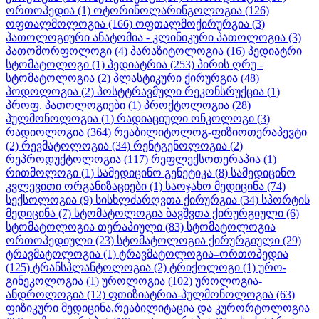
ორთოპედია
(1)
ოტორინოლარინგოლოგია
(126)
ოფთალმოლოგია
(166)
ოფთალმოქირურგია
(3)
პათოლოგიური ანატომია - კლინიკური პათოლოგია
(3)
პათომორფოლოგი
(4)
პარაზიტოლოგია
(16)
პედიატრი
სტომატოლოგი
(1)
პედიატრია
(253)
პირის ღრუ -
სტომატოლოგია
(2)
პლასტიკური ქირურგია
(48)
პოდოლოგია
(2)
პოსტტრავმული რეკონსრუქცია
(1)
პროფ. პათოლოგიები
(1)
პროქტოლოგია
(28)
პულმონოლოგია
(1)
რადიაციული ონკოლოგი
(3)
რადიოლოგია
(364)
რეაბილიტოლოგ-ფიზიოთერაპევტი
(2)
რევმატოლოგია
(34)
რენტგენოლოგია
(2)
რეპროდუქტოლოგია
(117)
რეფლექსოთერაპია
(1)
რითმოლოგი
(1)
სამედიცინო გენეტიკა
(8)
სამედიცინო
კვლევითი ორგანიზაციები
(1)
საოჯახო მედიცინა
(74)
სექსოლოგია
(9)
სისხლძარღვთა ქირურგია
(34)
სპორტის
მედიცინა
(7)
სტომატოლოგია ბავშვთა ქირურგიული
(6)
სტომატოლოგია თერაპიული
(83)
სტომატოლოგია
ორთოპედიული
(23)
სტომატოლოგია ქირურგიული
(29)
ტრავმატოლოგია
(1)
ტრავმატოლოგია–ორთოპედია
(125)
ტრანსპლანტოლოგია
(2)
ტრიქოლოგი
(1)
ურო-
გინეკოლოგია
(1)
უროლოგია
(102)
უროლოგია-
ანდროლოგია
(12)
ფთიზიატრია-პულმონოლოგია
(63)
ფიზიკური მედიცინა,რეაბილიტაცია და კურორტოლოგია