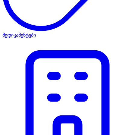
მედიკამენტები