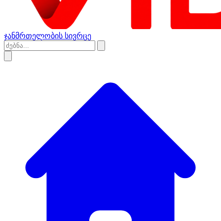
ჯანმრთელობის სივრცე