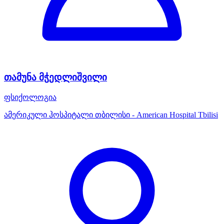
თამუნა მჭედლიშვილი
ფსიქოლოგია
ამერიკული ჰოსპიტალი თბილისი - American Hospital Tbilisi