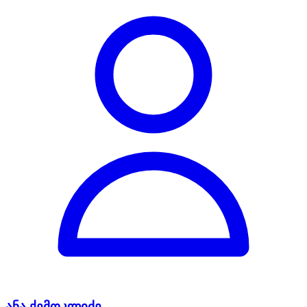
ანა ქემოკლიძე