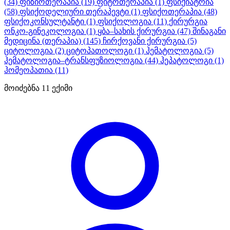
(34)
ფიზიოთერაპია
(19)
ფიტოთერაპია
(1)
ფსიქიატრია
(58)
ფსიქოდელიური თერაპევტი
(1)
ფსიქოთერაპია
(48)
ფსიქოკონსულტანტი
(1)
ფსიქოლოგია
(11)
ქირურგია
ონკო-გინეკოლოგია
(1)
ყბა–სახის ქირურგია
(47)
შინაგანი
მედიცინა (თერაპია)
(145)
ჩირქოვანი ქირურგია
(5)
ციტოლოგია
(2)
ციტოპათოლოგი
(1)
ჰემატოლოგია
(5)
ჰემატოლოგია–ტრანსფუზიოლოგია
(44)
ჰეპატოლოგი
(1)
ჰომეოპათია
(11)
მოიძებნა
11
ექიმი