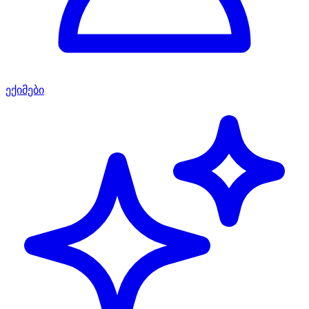
ექიმები