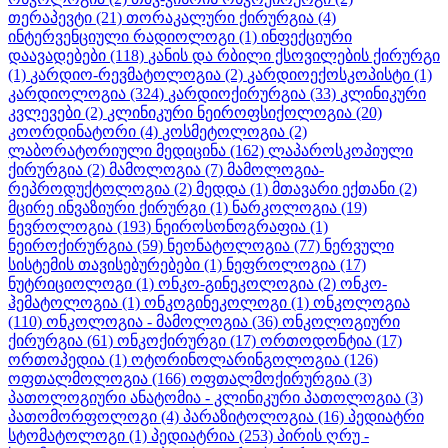
თერაპევტი
(21)
თორაკალური ქირურგია
(4)
ინტერვენციული რადიოლოგი
(1)
ინფექციური
დაავადებები
(118)
კანის და რბილი ქსოვილების ქირურგი
(1)
კარდიო-რევმატოლოგია
(2)
კარდიოექოსკოპისტი
(1)
კარდიოლოგია
(324)
კარდიოქირურგია
(33)
კლინიკური
კვლევები
(2)
კლინიკური ნეიროფსიქოლოგია
(20)
კოორდინატორი
(4)
კოსმეტოლოგია
(2)
ლაბორატორიული მედიცინა
(162)
ლაპაროსკოპიული
ქირურგია
(2)
მამოლოგია
(7)
მამოლოგია-
რეპროდუქტოლოგია
(2)
მედდა
(1)
მთავარი ექთანი
(2)
მცირე ინვაზიური ქირურგი
(1)
ნარკოლოგია
(19)
ნევროლოგია
(193)
ნეიროსონოგრაფია
(1)
ნეიროქირურგია
(59)
ნეონატოლოგია
(77)
ნერვული
სისტემის თავისებურებები
(1)
ნეფროლოგია
(17)
ნუტრიციოლოგი
(1)
ონკო-გინეკოლოგია
(2)
ონკო-
ჰემატოლოგია
(1)
ონკოგინეკოლოგი
(1)
ონკოლოგია
(110)
ონკოლოგია - მამოლოგია
(36)
ონკოლოგიური
ქირურგია
(61)
ონკოქირურგი
(17)
ორთოდონტია
(17)
ორთოპედია
(1)
ოტორინოლარინგოლოგია
(126)
ოფთალმოლოგია
(166)
ოფთალმოქირურგია
(3)
პათოლოგიური ანატომია - კლინიკური პათოლოგია
(3)
პათომორფოლოგი
(4)
პარაზიტოლოგია
(16)
პედიატრი
სტომატოლოგი
(1)
პედიატრია
(253)
პირის ღრუ -