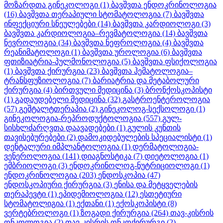
მოზარდთა გინეკოლოგი
(1)
ბავშვთა ენდოკრინოლოგია
(16)
ბავშვთა თერაპიული სტომატოლოგია
(7)
ბავშვთა
ინფექციური სნეულებები
(14)
ბავშვთა კარდიოლოგი
(3)
ბავშვთა კარდიოლოგია–რევმატოლოგია
(14)
ბავშვთა
ნევროლოგია
(34)
ბავშვთა ნეფროლოგია
(4)
ბავშვთა
რეანიმატოლოგი
(1)
ბავშვთა უროლოგია
(6)
ბავშვთა
ფთიზიატრია-პულმონოლოგია
(5)
ბავშვთა ფსიქოლოგია
(1)
ბავშვთა ქირურგია
(23)
ბავშვთა ჰემატოლოგია–
ტრანსფუზიოლოგია
(7)
ბარიატრია და მეტაბოლური
ქირურგია
(4)
ბირთვული მედიცინა
(3)
ბრონქოსკოპისტი
(1)
გადაუდებელი მედიცინა
(32)
გასტროენტეროლოგია
(57)
გეშტალტთერაპია
(2)
გინეკოლოგ-სექსოლოგი
(1)
გინეკოლოგია-რეპროდუქტოლოგია
(557)
გულ-
სისხლძარღვთა დაავადებები
(1)
გულის კუნთის
თავისებურებები
(2)
დამოკიდებულების სპეციალისტი
(1)
დენტალური იმპლანტოლოგია
(1)
დერმატოლოგია-
ვენეროლოგია
(141)
დიაგნოსტიკა
(7)
დიეტოლოგია
(1)
ემბრიოლოგი
(3)
ენდოკრინოლოგ-ნუტრიციოლოგი
(1)
ენდოკრინოლოგია
(203)
ენდოსკოპია
(47)
ენდოსკოპიური ქირურგია
(3)
ენისა და მეტყველების
თერაპევტი
(1)
ეპიდემიოლოგია
(12)
ესთეტიური
სტომატოლიგია
(1)
ექთანი
(1)
ექოსკოპისტი
(8)
ვერტებროლოგი
(1)
ზოგადი ქირურგია
(264)
თავ-კისრის
ონკოლოგია
(2)
თავ-კისრის ონკოქირურგი
(2)