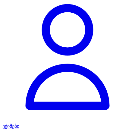
ექიმები