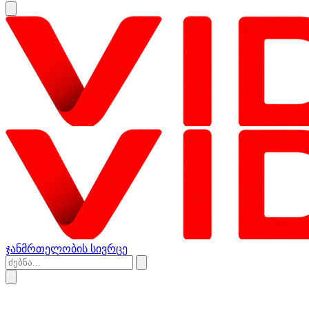
ჯანმრთელობის სივრცე