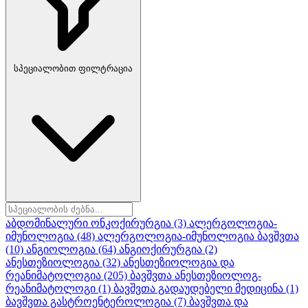
სპეციალობით ფილტრაცია
აბდომინალური ონკოქირურგია
(3)
ალერგოლოგია-
იმუნოლოგია
(48)
ალერგოლოგია-იმუნოლოგია ბავშვთა
(10)
ანგიოლოგია
(64)
ანგიოქირურგია
(2)
ანესთეზიოლოგია
(32)
ანესთეზიოლოგია და
რეანიმატოლოგია
(205)
ბავშვთა ანესთეზიოლოგ-
რეანიმატოლოგი
(1)
ბავშვთა გადაუდებელი მედიცინა
(1)
ბავშვთა გასტროენტეროლოგია
(7)
ბავშვთა და