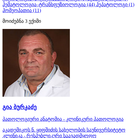
ჰემატოლოგია–ტრანსფუზიოლოგია
(44)
ჰეპატოლოგი
(1)
ჰომეოპათია
(11)
მოიძებნა
3
ექიმი
გია ბურკაძე
პათოლოგიური ანატომია - კლინიკური პათოლოგია
აკადემიკოს ნ. ყიფშიძის სახელობის საუნივერსიტეტო
კლინიკა - რესპუბლიკური საავადმყოფო