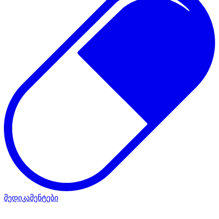
მედიკამენტები