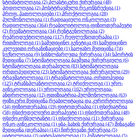
სტომატოლოგია
(2)
პლასტიკური ქირურგია
(48)
პოდოლოგია
(2)
პოსტტრავმული რეკონსრუქცია
(1)
პროფ. პათოლოგიები
(1)
პროქტოლოგია
(28)
პულმონოლოგია
(1)
რადიაციული ონკოლოგი
(3)
რადიოლოგია
(364)
რეაბილიტოლოგ-ფიზიოთერაპევტი
(2)
რევმატოლოგია
(34)
რენტგენოლოგია
(2)
რეპროდუქტოლოგია
(117)
რეფლექსოთერაპია
(1)
რითმოლოგი
(1)
სამედიცინო გენეტიკა
(8)
სამედიცინო
კვლევითი ორგანიზაციები
(1)
საოჯახო მედიცინა
(74)
სექსოლოგია
(9)
სისხლძარღვთა ქირურგია
(34)
სპორტის
მედიცინა
(7)
სტომატოლოგია ბავშვთა ქირურგიული
(6)
სტომატოლოგია თერაპიული
(83)
სტომატოლოგია
ორთოპედიული
(23)
სტომატოლოგია ქირურგიული
(29)
ტრავმატოლოგია
(1)
ტრავმატოლოგია–ორთოპედია
(125)
ტრანსპლანტოლოგია
(2)
ტრიქოლოგი
(1)
ურო-
გინეკოლოგია
(1)
უროლოგია
(102)
უროლოგია-
ანდროლოგია
(12)
ფთიზიატრია-პულმონოლოგია
(63)
ფიზიკური მედიცინა,რეაბილიტაცია და კურორტოლოგია
(34)
ფიზიოთერაპია
(19)
ფიტოთერაპია
(1)
ფსიქიატრია
(58)
ფსიქოდელიური თერაპევტი
(1)
ფსიქოთერაპია
(48)
ფსიქოკონსულტანტი
(1)
ფსიქოლოგია
(11)
ქირურგია
ონკო-გინეკოლოგია
(1)
ყბა–სახის ქირურგია
(47)
შინაგანი
მედიცინა (თერაპია)
(145)
ჩირქოვანი ქირურგია
(5)
ციტოლოგია
(2)
ციტოპათოლოგი
(1)
ჰემატოლოგია
(5)