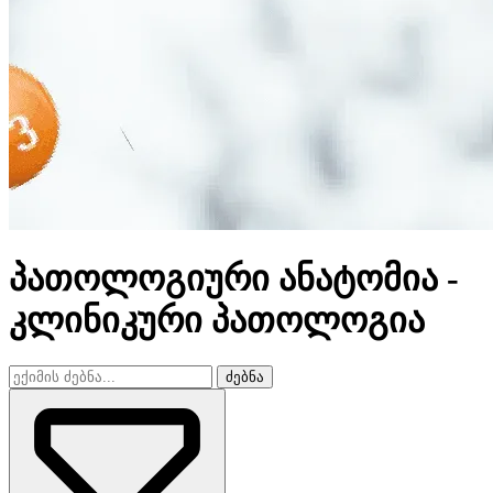
პათოლოგიური ანატომია -
კლინიკური პათოლოგია
ძებნა