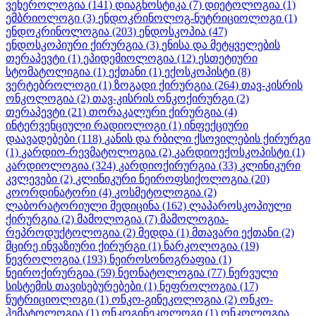
ვენეროლოგია
(141)
დიაგნოსტიკა
(7)
დიეტოლოგია
(1)
ემბრიოლოგი
(3)
ენდოკრინოლოგ-ნუტრიციოლოგი
(1)
ენდოკრინოლოგია
(203)
ენდოსკოპია
(47)
ენდოსკოპიური ქირურგია
(3)
ენისა და მეტყველების
თერაპევტი
(1)
ეპიდემიოლოგია
(12)
ესთეტიური
სტომატოლიგია
(1)
ექთანი
(1)
ექოსკოპისტი
(8)
ვერტებროლოგი
(1)
ზოგადი ქირურგია
(264)
თავ-კისრის
ონკოლოგია
(2)
თავ-კისრის ონკოქირურგი
(2)
თერაპევტი
(21)
თორაკალური ქირურგია
(4)
ინტერვენციული რადიოლოგი
(1)
ინფექციური
დაავადებები
(118)
კანის და რბილი ქსოვილების ქირურგი
(1)
კარდიო-რევმატოლოგია
(2)
კარდიოექოსკოპისტი
(1)
კარდიოლოგია
(324)
კარდიოქირურგია
(33)
კლინიკური
კვლევები
(2)
კლინიკური ნეიროფსიქოლოგია
(20)
კოორდინატორი
(4)
კოსმეტოლოგია
(2)
ლაბორატორიული მედიცინა
(162)
ლაპაროსკოპიული
ქირურგია
(2)
მამოლოგია
(7)
მამოლოგია-
რეპროდუქტოლოგია
(2)
მედდა
(1)
მთავარი ექთანი
(2)
მცირე ინვაზიური ქირურგი
(1)
ნარკოლოგია
(19)
ნევროლოგია
(193)
ნეიროსონოგრაფია
(1)
ნეიროქირურგია
(59)
ნეონატოლოგია
(77)
ნერვული
სისტემის თავისებურებები
(1)
ნეფროლოგია
(17)
ნუტრიციოლოგი
(1)
ონკო-გინეკოლოგია
(2)
ონკო-
ჰემატოლოგია
(1)
ონკოგინეკოლოგი
(1)
ონკოლოგია