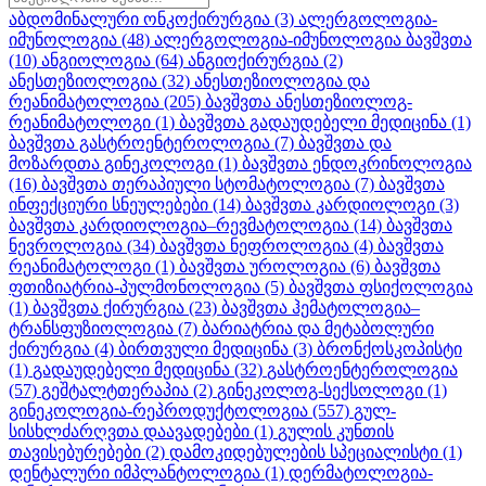
აბდომინალური ონკოქირურგია
(3)
ალერგოლოგია-
იმუნოლოგია
(48)
ალერგოლოგია-იმუნოლოგია ბავშვთა
(10)
ანგიოლოგია
(64)
ანგიოქირურგია
(2)
ანესთეზიოლოგია
(32)
ანესთეზიოლოგია და
რეანიმატოლოგია
(205)
ბავშვთა ანესთეზიოლოგ-
რეანიმატოლოგი
(1)
ბავშვთა გადაუდებელი მედიცინა
(1)
ბავშვთა გასტროენტეროლოგია
(7)
ბავშვთა და
მოზარდთა გინეკოლოგი
(1)
ბავშვთა ენდოკრინოლოგია
(16)
ბავშვთა თერაპიული სტომატოლოგია
(7)
ბავშვთა
ინფექციური სნეულებები
(14)
ბავშვთა კარდიოლოგი
(3)
ბავშვთა კარდიოლოგია–რევმატოლოგია
(14)
ბავშვთა
ნევროლოგია
(34)
ბავშვთა ნეფროლოგია
(4)
ბავშვთა
რეანიმატოლოგი
(1)
ბავშვთა უროლოგია
(6)
ბავშვთა
ფთიზიატრია-პულმონოლოგია
(5)
ბავშვთა ფსიქოლოგია
(1)
ბავშვთა ქირურგია
(23)
ბავშვთა ჰემატოლოგია–
ტრანსფუზიოლოგია
(7)
ბარიატრია და მეტაბოლური
ქირურგია
(4)
ბირთვული მედიცინა
(3)
ბრონქოსკოპისტი
(1)
გადაუდებელი მედიცინა
(32)
გასტროენტეროლოგია
(57)
გეშტალტთერაპია
(2)
გინეკოლოგ-სექსოლოგი
(1)
გინეკოლოგია-რეპროდუქტოლოგია
(557)
გულ-
სისხლძარღვთა დაავადებები
(1)
გულის კუნთის
თავისებურებები
(2)
დამოკიდებულების სპეციალისტი
(1)
დენტალური იმპლანტოლოგია
(1)
დერმატოლოგია-