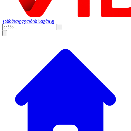
ჯანმრთელობის სივრცე