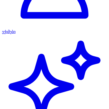
ექიმები