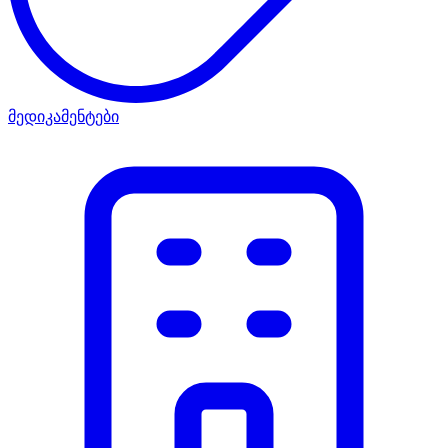
მედიკამენტები