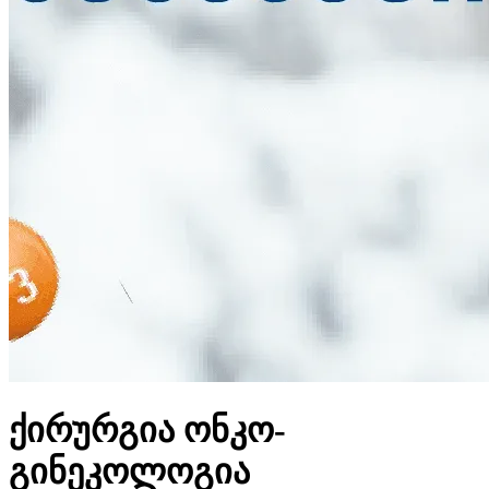
ქირურგია ონკო-
გინეკოლოგია