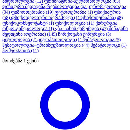
ანდროლოგია
(12)
ფთიზიატრია-პულმონოლოგია
(63)
ფიზიკური მედიცინა,რეაბილიტაცია და კურორტოლოგია
(34)
ფიზიოთერაპია
(19)
ფიტოთერაპია
(1)
ფსიქიატრია
(58)
ფსიქოდელიური თერაპევტი
(1)
ფსიქოთერაპია
(48)
ფსიქოკონსულტანტი
(1)
ფსიქოლოგია
(11)
ქირურგია
ონკო-გინეკოლოგია
(1)
ყბა–სახის ქირურგია
(47)
შინაგანი
მედიცინა (თერაპია)
(145)
ჩირქოვანი ქირურგია
(5)
ციტოლოგია
(2)
ციტოპათოლოგი
(1)
ჰემატოლოგია
(5)
ჰემატოლოგია–ტრანსფუზიოლოგია
(44)
ჰეპატოლოგი
(1)
ჰომეოპათია
(11)
მოიძებნა
1
ექიმი