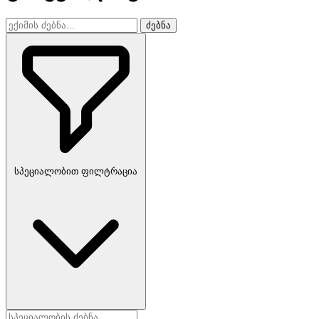
ძებნა
სპეციალობით ფილტრაცია