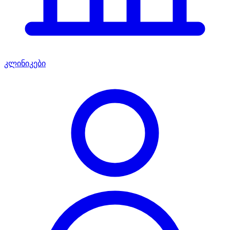
კლინიკები