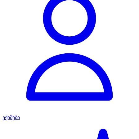
ექიმები