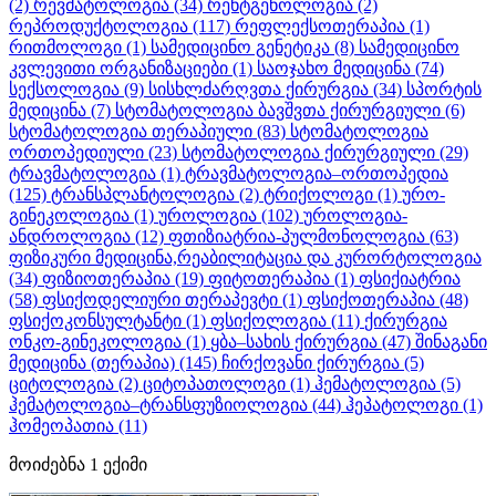
(2)
რევმატოლოგია
(34)
რენტგენოლოგია
(2)
რეპროდუქტოლოგია
(117)
რეფლექსოთერაპია
(1)
რითმოლოგი
(1)
სამედიცინო გენეტიკა
(8)
სამედიცინო
კვლევითი ორგანიზაციები
(1)
საოჯახო მედიცინა
(74)
სექსოლოგია
(9)
სისხლძარღვთა ქირურგია
(34)
სპორტის
მედიცინა
(7)
სტომატოლოგია ბავშვთა ქირურგიული
(6)
სტომატოლოგია თერაპიული
(83)
სტომატოლოგია
ორთოპედიული
(23)
სტომატოლოგია ქირურგიული
(29)
ტრავმატოლოგია
(1)
ტრავმატოლოგია–ორთოპედია
(125)
ტრანსპლანტოლოგია
(2)
ტრიქოლოგი
(1)
ურო-
გინეკოლოგია
(1)
უროლოგია
(102)
უროლოგია-
ანდროლოგია
(12)
ფთიზიატრია-პულმონოლოგია
(63)
ფიზიკური მედიცინა,რეაბილიტაცია და კურორტოლოგია
(34)
ფიზიოთერაპია
(19)
ფიტოთერაპია
(1)
ფსიქიატრია
(58)
ფსიქოდელიური თერაპევტი
(1)
ფსიქოთერაპია
(48)
ფსიქოკონსულტანტი
(1)
ფსიქოლოგია
(11)
ქირურგია
ონკო-გინეკოლოგია
(1)
ყბა–სახის ქირურგია
(47)
შინაგანი
მედიცინა (თერაპია)
(145)
ჩირქოვანი ქირურგია
(5)
ციტოლოგია
(2)
ციტოპათოლოგი
(1)
ჰემატოლოგია
(5)
ჰემატოლოგია–ტრანსფუზიოლოგია
(44)
ჰეპატოლოგი
(1)
ჰომეოპათია
(11)
მოიძებნა
1
ექიმი