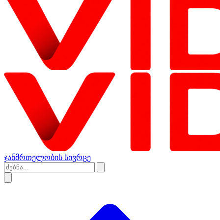
ჯანმრთელობის სივრცე