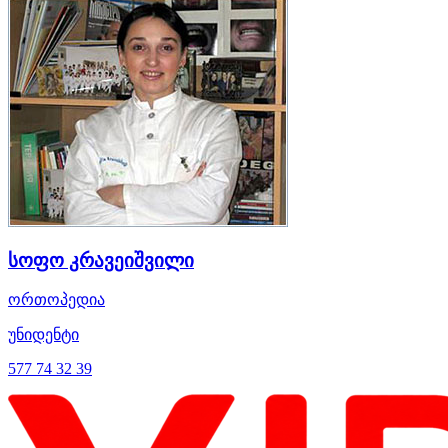
სოფო კრავეიშვილი
ორთოპედია
უნიდენტი
577 74 32 39