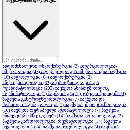
სპეციალობით ფილტრაცია
აბდომინალური ონკოქირურგია
(3)
ალერგოლოგია-
იმუნოლოგია
(48)
ალერგოლოგია-იმუნოლოგია ბავშვთა
(10)
ანგიოლოგია
(64)
ანგიოქირურგია
(2)
ანესთეზიოლოგია
(32)
ანესთეზიოლოგია და
რეანიმატოლოგია
(205)
ბავშვთა ანესთეზიოლოგ-
რეანიმატოლოგი
(1)
ბავშვთა გადაუდებელი მედიცინა
(1)
ბავშვთა გასტროენტეროლოგია
(7)
ბავშვთა და
მოზარდთა გინეკოლოგი
(1)
ბავშვთა ენდოკრინოლოგია
(16)
ბავშვთა თერაპიული სტომატოლოგია
(7)
ბავშვთა
ინფექციური სნეულებები
(14)
ბავშვთა კარდიოლოგი
(3)
ბავშვთა კარდიოლოგია–რევმატოლოგია
(14)
ბავშვთა
ნევროლოგია
(34)
ბავშვთა ნეფროლოგია
(4)
ბავშვთა