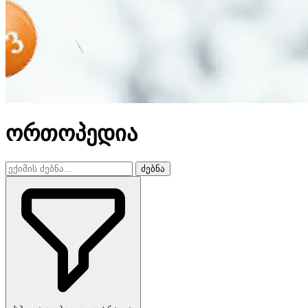
ორთოპედია
ძებნა