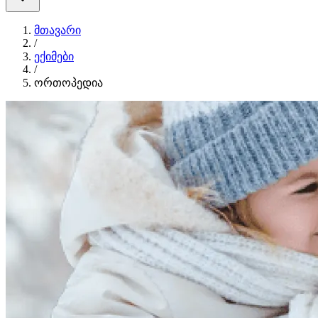
მთავარი
/
ექიმები
/
ორთოპედია