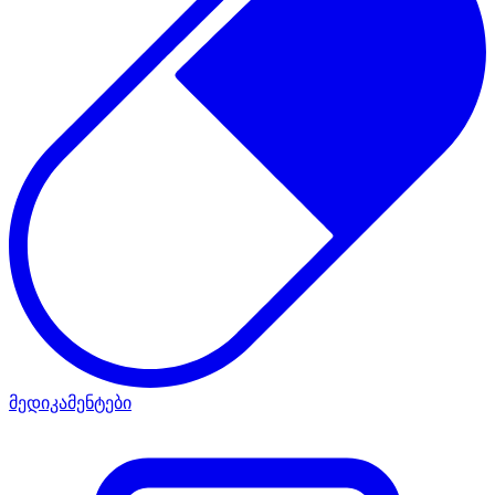
მედიკამენტები