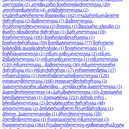
კვლევები
(2)
კლინიკური ნეიროფსიქოლოგია
(20)
კოორდინატორი
(4)
კოსმეტოლოგია
(2)
ლაბორატორიული მედიცინა
(162)
ლაპაროსკოპიული
ქირურგია
(2)
მამოლოგია
(7)
მამოლოგია-
რეპროდუქტოლოგია
(2)
მედდა
(1)
მთავარი ექთანი
(2)
მცირე ინვაზიური ქირურგი
(1)
ნარკოლოგია
(19)
ნევროლოგია
(193)
ნეიროსონოგრაფია
(1)
ნეიროქირურგია
(59)
ნეონატოლოგია
(77)
ნერვული
სისტემის თავისებურებები
(1)
ნეფროლოგია
(17)
ნუტრიციოლოგი
(1)
ონკო-გინეკოლოგია
(2)
ონკო-
ჰემატოლოგია
(1)
ონკოგინეკოლოგი
(1)
ონკოლოგია
(110)
ონკოლოგია - მამოლოგია
(36)
ონკოლოგიური
ქირურგია
(61)
ონკოქირურგი
(17)
ორთოდონტია
(17)
ორთოპედია
(1)
ოტორინოლარინგოლოგია
(126)
ოფთალმოლოგია
(166)
ოფთალმოქირურგია
(3)
პათოლოგიური ანატომია - კლინიკური პათოლოგია
(3)
პათომორფოლოგი
(4)
პარაზიტოლოგია
(16)
პედიატრი
სტომატოლოგი
(1)
პედიატრია
(253)
პირის ღრუ -
სტომატოლოგია
(2)
პლასტიკური ქირურგია
(48)
პოდოლოგია
(2)
პოსტტრავმული რეკონსრუქცია
(1)
პროფ. პათოლოგიები
(1)
პროქტოლოგია
(28)
პულმონოლოგია
(1)
რადიაციული ონკოლოგი
(3)
რადიოლოგია
(364)
რეაბილიტოლოგ-ფიზიოთერაპევტი