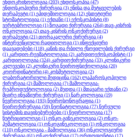
ენდოკრინოლოგია
(203)
ენდოსკოპია
(47)
ენდოსკოპიური ქირურგია
(3)
ენისა და მეტყველების
თერაპევტი
(1)
ეპიდემიოლოგია
(12)
ესთეტიური
სტომატოლიგია
(1)
ექთანი
(1)
ექოსკოპისტი
(8)
ვერტებროლოგი
(1)
ზოგადი ქირურგია
(264)
თავ-კისრის
ონკოლოგია
(2)
თავ-კისრის ონკოქირურგი
(2)
თერაპევტი
(21)
თორაკალური ქირურგია
(4)
ინტერვენციული რადიოლოგი
(1)
ინფექციური
დაავადებები
(118)
კანის და რბილი ქსოვილების ქირურგი
(1)
კარდიო-რევმატოლოგია
(2)
კარდიოექოსკოპისტი
(1)
კარდიოლოგია
(324)
კარდიოქირურგია
(33)
კლინიკური
კვლევები
(2)
კლინიკური ნეიროფსიქოლოგია
(20)
კოორდინატორი
(4)
კოსმეტოლოგია
(2)
ლაბორატორიული მედიცინა
(162)
ლაპაროსკოპიული
ქირურგია
(2)
მამოლოგია
(7)
მამოლოგია-
რეპროდუქტოლოგია
(2)
მედდა
(1)
მთავარი ექთანი
(2)
მცირე ინვაზიური ქირურგი
(1)
ნარკოლოგია
(19)
ნევროლოგია
(193)
ნეიროსონოგრაფია
(1)
ნეიროქირურგია
(59)
ნეონატოლოგია
(77)
ნერვული
სისტემის თავისებურებები
(1)
ნეფროლოგია
(17)
ნუტრიციოლოგი
(1)
ონკო-გინეკოლოგია
(2)
ონკო-
ჰემატოლოგია
(1)
ონკოგინეკოლოგი
(1)
ონკოლოგია
(110)
ონკოლოგია - მამოლოგია
(36)
ონკოლოგიური
ქირურგია
(61)
ონკოქირურგი
(17)
ორთოდონტია
(17)