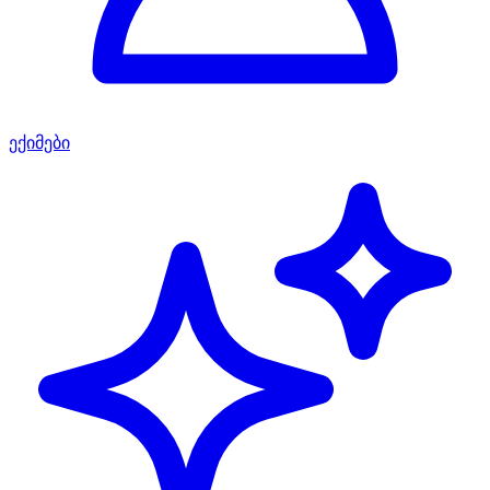
ექიმები