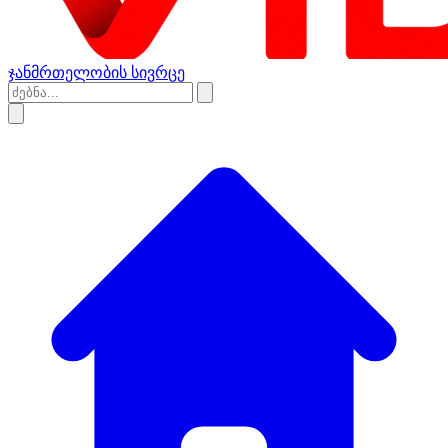
ჯანმრთელობის სივრცე