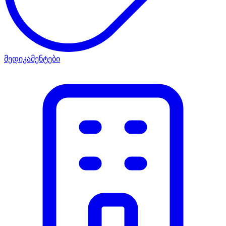
მედიკამენტები