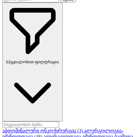
სპეციალობით ფილტრაცია
აბდომინალური ონკოქირურგია
(3)
ალერგოლოგია-
იმუნოლოგია
(48)
ალერგოლოგია-იმუნოლოგია ბავშვთა