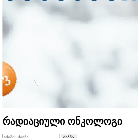
რადიაციული ონკოლოგი
ძებნა