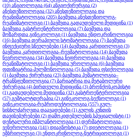
(10)
ანგიოლოგია
(64)
ანგიოქირურგია
(2)
ანესთეზიოლოგია
(32)
ანესთეზიოლოგია და
რეანიმატოლოგია
(205)
ბავშვთა ანესთეზიოლოგ-
რეანიმატოლოგი
(1)
ბავშვთა გადაუდებელი მედიცინა
(1)
ბავშვთა გასტროენტეროლოგია
(7)
ბავშვთა და
მოზარდთა გინეკოლოგი
(1)
ბავშვთა ენდოკრინოლოგია
(16)
ბავშვთა თერაპიული სტომატოლოგია
(7)
ბავშვთა
ინფექციური სნეულებები
(14)
ბავშვთა კარდიოლოგი
(3)
ბავშვთა კარდიოლოგია–რევმატოლოგია
(14)
ბავშვთა
ნევროლოგია
(34)
ბავშვთა ნეფროლოგია
(4)
ბავშვთა
რეანიმატოლოგი
(1)
ბავშვთა უროლოგია
(6)
ბავშვთა
ფთიზიატრია-პულმონოლოგია
(5)
ბავშვთა ფსიქოლოგია
(1)
ბავშვთა ქირურგია
(23)
ბავშვთა ჰემატოლოგია–
ტრანსფუზიოლოგია
(7)
ბარიატრია და მეტაბოლური
ქირურგია
(4)
ბირთვული მედიცინა
(3)
ბრონქოსკოპისტი
(1)
გადაუდებელი მედიცინა
(32)
გასტროენტეროლოგია
(57)
გეშტალტთერაპია
(2)
გინეკოლოგ-სექსოლოგი
(1)
გინეკოლოგია-რეპროდუქტოლოგია
(557)
გულ-
სისხლძარღვთა დაავადებები
(1)
გულის კუნთის
თავისებურებები
(2)
დამოკიდებულების სპეციალისტი
(1)
დენტალური იმპლანტოლოგია
(1)
დერმატოლოგია-
ვენეროლოგია
(141)
დიაგნოსტიკა
(7)
დიეტოლოგია
(1)
ემბრიოლოგი
(3)
ენდოკრინოლოგ-ნუტრიციოლოგი
(1)