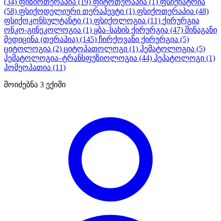
(34)
ფიზიოთერაპია
(19)
ფიტოთერაპია
(1)
ფსიქიატრია
(58)
ფსიქოდელიური თერაპევტი
(1)
ფსიქოთერაპია
(48)
ფსიქოკონსულტანტი
(1)
ფსიქოლოგია
(11)
ქირურგია
ონკო-გინეკოლოგია
(1)
ყბა–სახის ქირურგია
(47)
შინაგანი
მედიცინა (თერაპია)
(145)
ჩირქოვანი ქირურგია
(5)
ციტოლოგია
(2)
ციტოპათოლოგი
(1)
ჰემატოლოგია
(5)
ჰემატოლოგია–ტრანსფუზიოლოგია
(44)
ჰეპატოლოგი
(1)
ჰომეოპათია
(11)
მოიძებნა
3
ექიმი