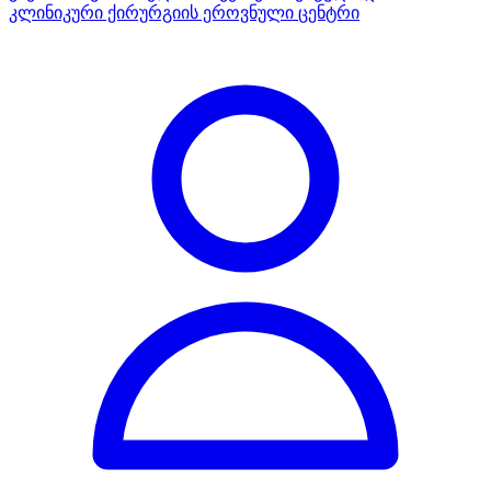
კლინიკური ქირურგიის ეროვნული ცენტრი