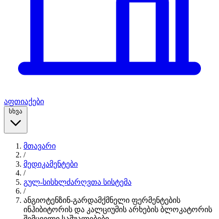
აფთიაქები
სხვა
მთავარი
/
მედიკამენტები
/
გულ-სისხლძარღვთა სისტემა
/
ანგიოტენზინ-გარდამქმნელი ფერმენტების
ინჰიბიტორის და კალციუმის არხების ბლოკატორის
შემცველი საშუალებები