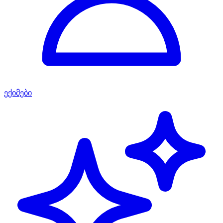
ექიმები