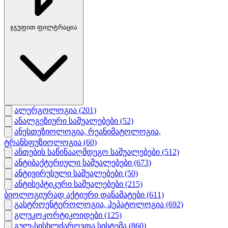
ჯგუფით ფილტრაცია
ალერგოლოგია
(201)
ანალგეზიური საშუალებები
(52)
ანესთეზიოლოგია, რეანიმატოლოგია,
ტრანსფუზიოლოგია
(60)
ანთების საწინააღმდეგო საშუალებები
(512)
ანტიბაქტერიული საშუალებები
(673)
ანტივირუსული საშუალებები
(50)
ანტისეპტიკური საშუალებები
(215)
ბიოლოგიურად აქტიური დანამატები
(611)
გასტროენტეროლოგია, ჰეპატოლოგია
(692)
გლუკოკორტიკოიდები
(125)
გულ-სისხლძარღვთა სისტემა
(860)