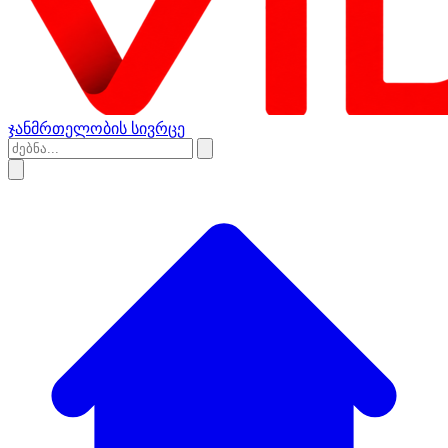
ჯანმრთელობის სივრცე