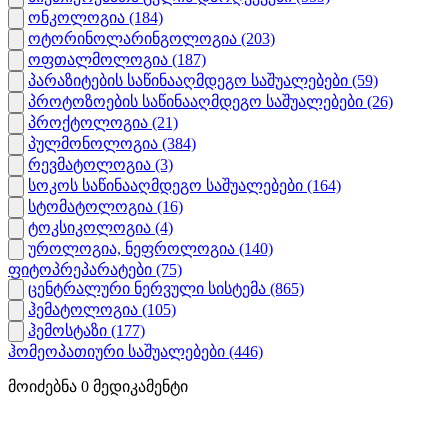
ონკოლოგია
(184)
ოტორინოლარინგოლოგია
(203)
ოფთალმოლოგია
(187)
პარაზიტების საწინააღმდეგო საშუალებები
(59)
პროტოზოების საწინააღმდეგო საშუალებები
(26)
პროქტოლოგია
(21)
პულმონოლოგია
(384)
რევმატოლოგია
(3)
სოკოს საწინააღმდეგო საშუალებები
(164)
სტომატოლოგია
(16)
ტოკსიკოლოგია
(4)
უროლოგია, ნეფროლოგია
(140)
ფიტოპრეპარატები
(75)
ცენტრალური ნერვული სისტემა
(865)
ჰემატოლოგია
(105)
ჰემოსტაზი
(177)
ჰომეოპათიური საშუალებები
(446)
მოიძებნა
0
მედიკამენტი