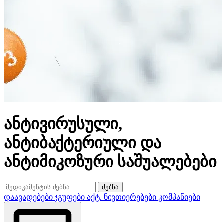
ანტივირუსული,
ანტიბაქტერიული და
ანტიმიკოზური საშუალებები
ძებნა
დაავადებები
ჯგუფები
აქტ. ნივთიერებები
კომპანიები