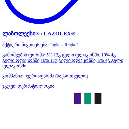
ლაზოლექსი® / LAZOLEX®
აქტიური ნივთიერება:
Juglans Regia L
გამოშვების ფორმა:
5% 12გ გელი ფლაკონში, 10% 4გ
გელი ფლაკონში,10% 12გ გელი ფლაკონში, 5% 4გ გელი
ფლაკონში
კომპანია:
ივერიაფარმა
(საქართველო)
ჯგუფი:
დერმატოლოგია