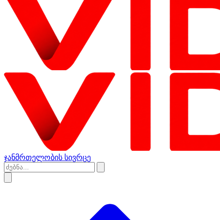
ჯანმრთელობის სივრცე