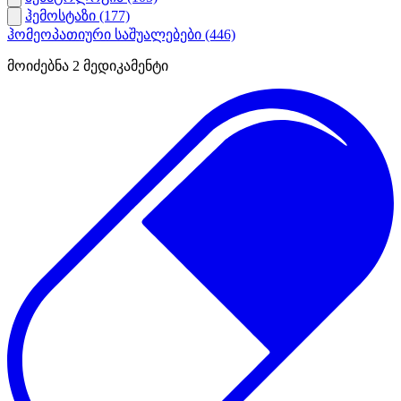
ჰემოსტაზი
(177)
ჰომეოპათიური საშუალებები
(446)
მოიძებნა
2
მედიკამენტი