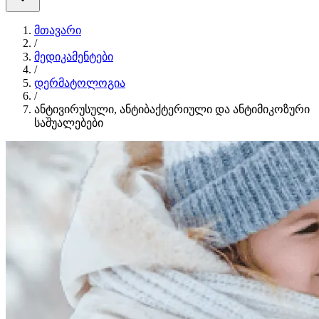
მთავარი
/
მედიკამენტები
/
დერმატოლოგია
/
ანტივირუსული, ანტიბაქტერიული და ანტიმიკოზური
საშუალებები