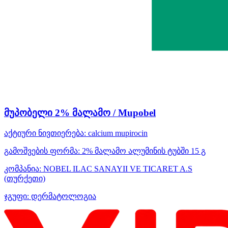
მუპობელი 2% მალამო / Mupobel
აქტიური ნივთიერება:
calcium mupirocin
გამოშვების ფორმა:
2% მალამო ალუმინის ტუბში 15 გ
კომპანია:
NOBEL ILAC SANAYII VE TICARET A.S
(თურქეთი)
ჯგუფი:
დერმატოლოგია