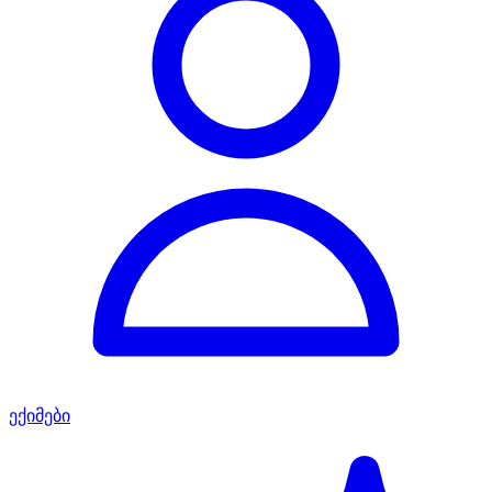
ექიმები