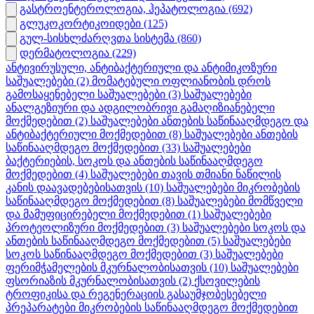
გასტროენტეროლოგია, ჰეპატოლოგია
(692)
გლუკოკორტიკოიდები
(125)
გულ-სისხლძარღვთა სისტემა
(860)
დერმატოლოგია
(229)
ანტივირუსული, ანტიბაქტერიული და ანტიმიკოზური
საშუალებები
(2)
მომატებული ოფლიანობის დროს
გამოსაყენებელი საშუალებები
(3)
საშუალებები
ანალგეზიური და ადგილობრივი გამაღიზიანებელი
მოქმედებით
(2)
საშუალებები ანთების საწინააღმდეგო და
ანტიბაქტერიული მოქმედებით
(8)
საშუალებები ანთების
საწინააღმდეგო მოქმედებით
(33)
საშუალებები
ბაქტერიების, სოკოს და ანთების საწინააღმდეგო
მოქმედებით
(4)
საშუალებები თავის თმიანი ნაწილის
კანის დაავადებებისათვის
(10)
საშუალებები მიკრობების
საწინააღმდეგო მოქმედებით
(8)
საშუალებები მომწველი
და მამუფიცირებელი მოქმედებით
(1)
საშუალებები
პროტეოლიზური მოქმედებით
(3)
საშუალებები სოკოს და
ანთების საწინააღმდეგო მოქმედებით
(5)
საშუალებები
სოკოს საწინააღმდეგო მოქმედებით
(3)
საშუალებები
ფერიმჭამელების მკურნალობისათვის
(10)
საშუალებები
ფსორიაზის მკურნალობისათვის
(2)
ქსოვილების
ტროფიკისა და რეგენერაციის გასაუმჯობესებელი
პრეპარატები მიკრობების საწინააღმდეგო მოქმედებით