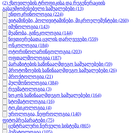
(2)
ქსოვილების ტროფიკისა და რეგენერაციის
გასაუმჯობესებელი საშუალებები
(13)
ენდოკრინოლოგია
(224)
ვიტამინები, პოლივიტამინები, მიკროელემენტები
(260)
იმუნოლოგია
(143)
მეანობა, გინეკოლოგია
(144)
ნივთიერებათა ცვლის დარღვევები
(559)
ონკოლოგია
(184)
ოტორინოლარინგოლოგია
(203)
ოფთალმოლოგია
(187)
პარაზიტების საწინააღმდეგო საშუალებები
(59)
პროტოზოების საწინააღმდეგო საშუალებები
(26)
პროქტოლოგია
(21)
პულმონოლოგია
(384)
რევმატოლოგია
(3)
სოკოს საწინააღმდეგო საშუალებები
(164)
სტომატოლოგია
(16)
ტოკსიკოლოგია
(4)
უროლოგია, ნეფროლოგია
(140)
ფიტოპრეპარატები
(75)
ცენტრალური ნერვული სისტემა
(865)
ჰემატოლოგია
(105)