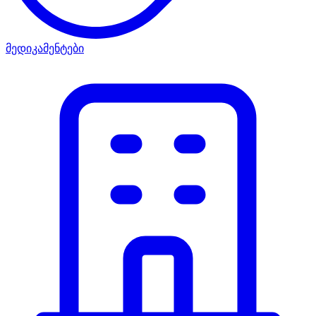
მედიკამენტები