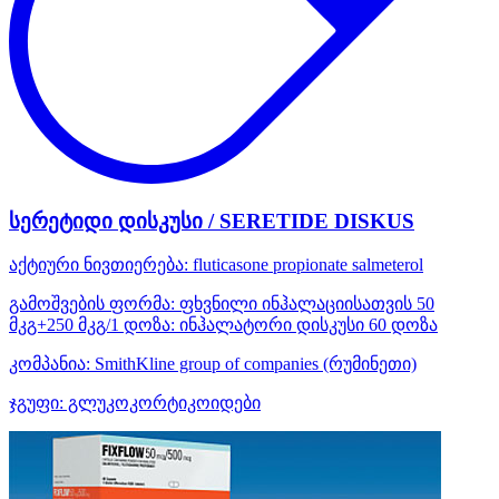
სერეტიდი დისკუსი / SERETIDE DISKUS
აქტიური ნივთიერება:
fluticasone propionate
salmeterol
გამოშვების ფორმა:
ფხვნილი ინჰალაციისათვის 50
მკგ+250 მკგ/1 დოზა: ინჰალატორი დისკუსი 60 დოზა
კომპანია:
SmithKline group of companies
(რუმინეთი)
ჯგუფი:
გლუკოკორტიკოიდები