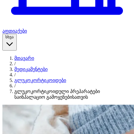
აფთიაქები
სხვა
მთავარი
/
მედიკამენტები
/
გლუკოკორტიკოიდები
/
გლუკოკორტიკოიდული პრეპარატები
საინჰალაციო გამოყენებისათვის