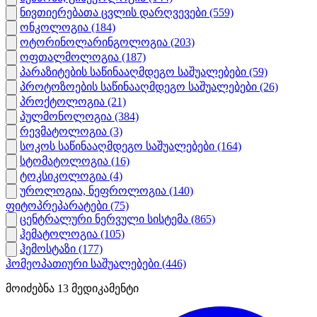
ნივთიერებათა ცვლის დარღვევები
(559)
ონკოლოგია
(184)
ოტორინოლარინგოლოგია
(203)
ოფთალმოლოგია
(187)
პარაზიტების საწინააღმდეგო საშუალებები
(59)
პროტოზოების საწინააღმდეგო საშუალებები
(26)
პროქტოლოგია
(21)
პულმონოლოგია
(384)
რევმატოლოგია
(3)
სოკოს საწინააღმდეგო საშუალებები
(164)
სტომატოლოგია
(16)
ტოკსიკოლოგია
(4)
უროლოგია, ნეფროლოგია
(140)
ფიტოპრეპარატები
(75)
ცენტრალური ნერვული სისტემა
(865)
ჰემატოლოგია
(105)
ჰემოსტაზი
(177)
ჰომეოპათიური საშუალებები
(446)
მოიძებნა
13
მედიკამენტი