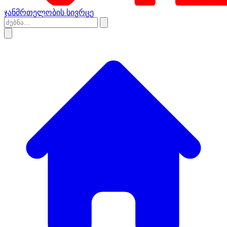
ჯანმრთელობის სივრცე