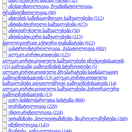
ანალგეზიური საშუალებები
(52)
ანესთეზიოლოგია, რეანიმატოლოგია,
ტრანსფუზიოლოგია
(60)
ანთების საწინააღმდეგო საშუალებები
(512)
ანტიბაქტერიული საშუალებები
(673)
ანტივირუსული საშუალებები
(50)
ანტისეპტიკური საშუალებები
(215)
ბიოლოგიურად აქტიური დანამატები
(612)
გასტროენტეროლოგია, ჰეპატოლოგია
(692)
გლუკოკორტიკოიდები
(125)
გლუკოკორტიკოიდული საშუალებები ინექციებისათვის
(15)
გარეგანი გამოყენების სტეროიდები
(5)
გლუკოკორტიკოიდული პრეპარატები საინჰალაციო
გამოყენებისათვის
(13)
გლუკოკორტიკოიდული
საშუალებები ადგილობრივი გამოყენებისათვის
(14)
გლუკოკორტიკოიდული საშუალებები პერორალური
გამოყენებისათვის
(13)
გულ-სისხლძარღვთა სისტემა
(860)
დერმატოლოგია
(229)
ენდოკრინოლოგია
(224)
ვიტამინები, პოლივიტამინები, მიკროელემენტები
(260)
იმუნოლოგია
(143)
მეანობა, გინეკოლოგია
(144)