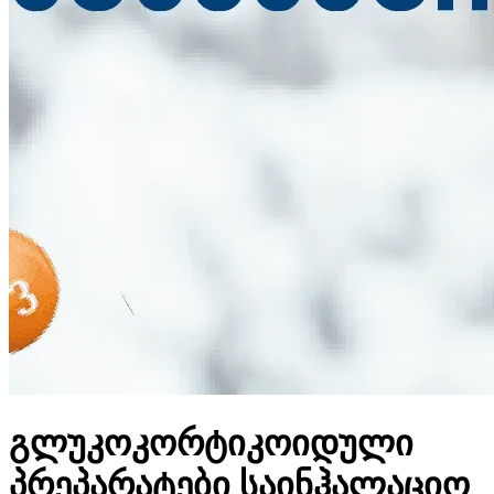
გლუკოკორტიკოიდული
პრეპარატები საინჰალაციო