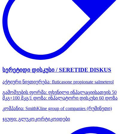
სერეტიდი დისკუსი / SERETIDE DISKUS
აქტიური ნივთიერება:
fluticasone propionate
salmeterol
გამოშვების ფორმა:
ფხვნილი ინჰალაციისათვის 50
მკგ+100 მკგ/1 დოზა: ინჰალატორი დისკუსი 60 დოზა
კომპანია:
SmithKline group of companies
(რუმინეთი)
ჯგუფი:
გლუკოკორტიკოიდები