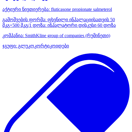
აქტიური ნივთიერება:
fluticasone propionate
salmeterol
გამოშვების ფორმა:
ფხვნილი ინჰალაციისათვის 50
მკგ+500 მკგ/1 დოზა: ინჰალატორი დისკუსი 60 დოზა
კომპანია:
SmithKline group of companies
(რუმინეთი)
ჯგუფი:
გლუკოკორტიკოიდები