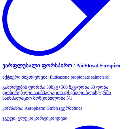
ეარფლუსალი ფორსპირო / AirFlusal Forspiro
აქტიური ნივთიერება:
fluticasone propionate
salmeterol
გამოშვების ფორმა:
50მკგ+500 მკგ/დოზა 60 დოზა
დოზირებული საინჰალაციო ფხვნილი ბლისტერში
საინჰალაციო მოწყობილობა N1
კომპანია:
Aeropharm Gmbh
(გერმანია)
ჯგუფი:
გლუკოკორტიკოიდები