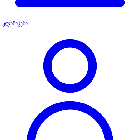
კლინიკები