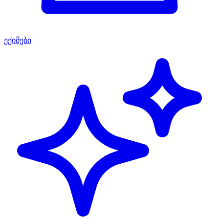
ექიმები