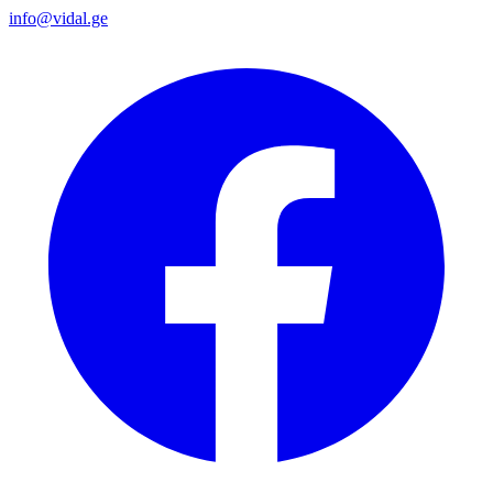
info@vidal.ge