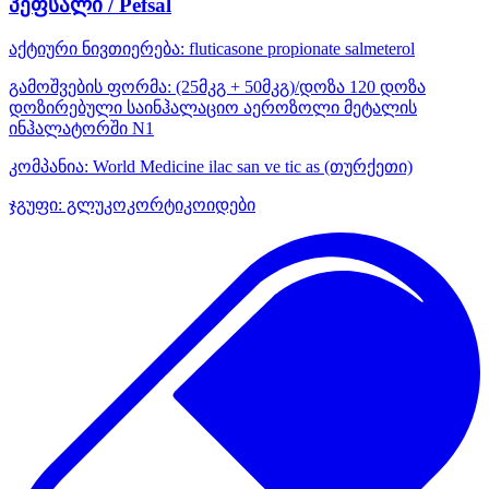
პეფსალი / Pefsal
აქტიური ნივთიერება:
fluticasone propionate
salmeterol
გამოშვების ფორმა:
(25მკგ + 50მკგ)/დოზა 120 დოზა
დოზირებული საინჰალაციო აეროზოლი მეტალის
ინჰალატორში N1
კომპანია:
World Medicine ilac san ve tic as
(თურქეთი)
ჯგუფი:
გლუკოკორტიკოიდები