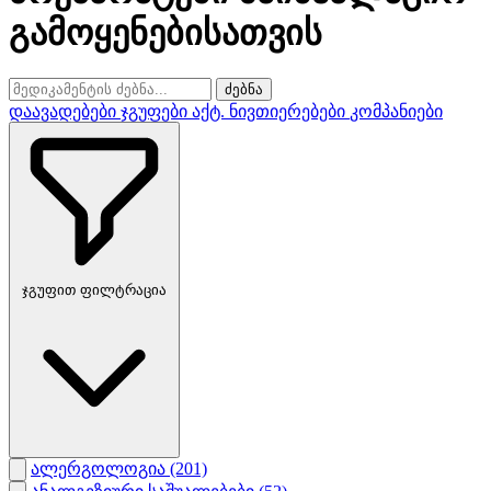
გამოყენებისათვის
ძებნა
დაავადებები
ჯგუფები
აქტ. ნივთიერებები
კომპანიები
ჯგუფით ფილტრაცია
ალერგოლოგია
(201)