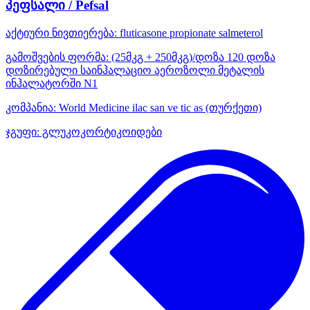
პეფსალი / Pefsal
აქტიური ნივთიერება:
fluticasone propionate
salmeterol
გამოშვების ფორმა:
(25მკგ + 250მკგ)/დოზა 120 დოზა
დოზირებული საინჰალაციო აეროზოლი მეტალის
ინჰალატორში N1
კომპანია:
World Medicine ilac san ve tic as
(თურქეთი)
ჯგუფი:
გლუკოკორტიკოიდები