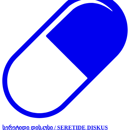
სერეტიდი დისკუსი / SERETIDE DISKUS