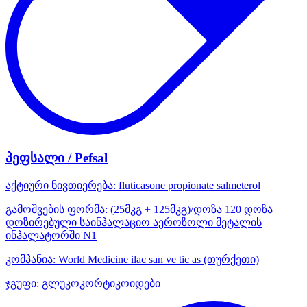
პეფსალი / Pefsal
აქტიური ნივთიერება:
fluticasone propionate
salmeterol
გამოშვების ფორმა:
(25მკგ + 125მკგ)/დოზა 120 დოზა
დოზირებული საინჰალაციო აეროზოლი მეტალის
ინჰალატორში N1
კომპანია:
World Medicine ilac san ve tic as
(თურქეთი)
ჯგუფი:
გლუკოკორტიკოიდები