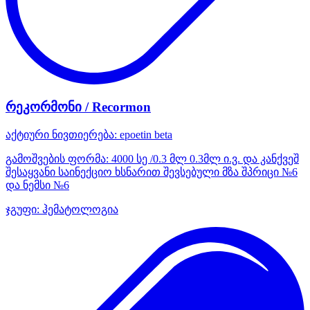
რეკორმონი / Recormon
აქტიური ნივთიერება:
epoetin beta
გამოშვების ფორმა:
4000 სე /0.3 მლ 0.3მლ ი.ვ. და კანქვეშ
შესაყვანი საინექციო ხსნარით შევსებული მზა შპრიცი №6
და ნემსი №6
ჯგუფი:
ჰემატოლოგია