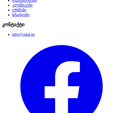
დაავადებები
კლინიკები
ექიმები
სტატიები
კონტაქტი
info@vidal.ge