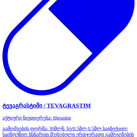
ტევაგრასტიმი / TEVAGRASTIM
აქტიური ნივთიერება:
filgrastim
გამოშვების ფორმა:
30მლნ. სე/0.5მლ 0.5მლ საინექციო/
საინფუზიო ხსნარით შევსებული ერთჯერადი გამოყენების