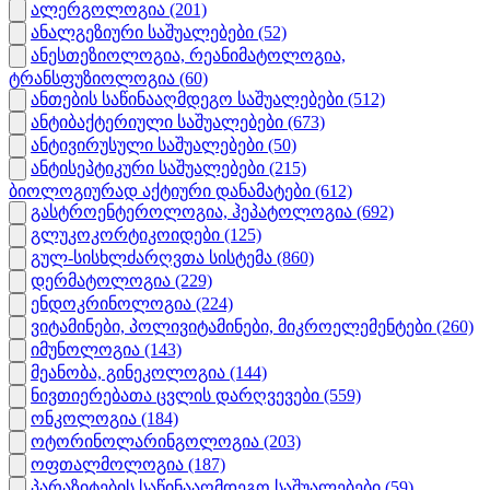
ალერგოლოგია
(201)
ანალგეზიური საშუალებები
(52)
ანესთეზიოლოგია, რეანიმატოლოგია,
ტრანსფუზიოლოგია
(60)
ანთების საწინააღმდეგო საშუალებები
(512)
ანტიბაქტერიული საშუალებები
(673)
ანტივირუსული საშუალებები
(50)
ანტისეპტიკური საშუალებები
(215)
ბიოლოგიურად აქტიური დანამატები
(612)
გასტროენტეროლოგია, ჰეპატოლოგია
(692)
გლუკოკორტიკოიდები
(125)
გულ-სისხლძარღვთა სისტემა
(860)
დერმატოლოგია
(229)
ენდოკრინოლოგია
(224)
ვიტამინები, პოლივიტამინები, მიკროელემენტები
(260)
იმუნოლოგია
(143)
მეანობა, გინეკოლოგია
(144)
ნივთიერებათა ცვლის დარღვევები
(559)
ონკოლოგია
(184)
ოტორინოლარინგოლოგია
(203)
ოფთალმოლოგია
(187)
პარაზიტების საწინააღმდეგო საშუალებები
(59)