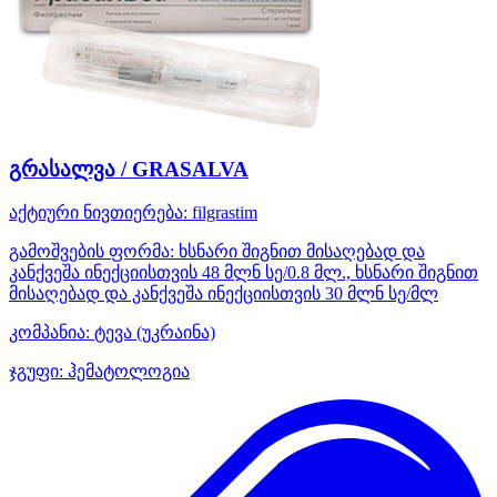
გრასალვა / GRASALVA
აქტიური ნივთიერება:
filgrastim
გამოშვების ფორმა:
ხსნარი შიგნით მისაღებად და
კანქვეშა ინექციისთვის 48 მლნ სე/0.8 მლ., ხსნარი შიგნით
მისაღებად და კანქვეშა ინექციისთვის 30 მლნ სე/მლ
კომპანია:
ტევა
(უკრაინა)
ჯგუფი:
ჰემატოლოგია