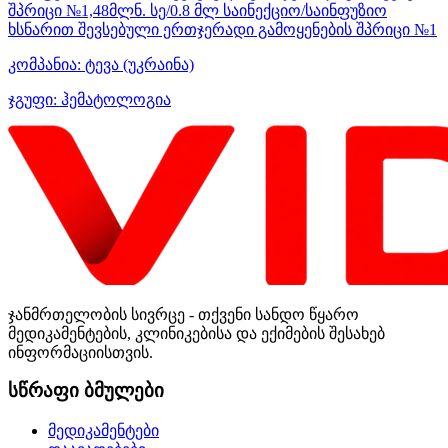
შპრიცი №1,48მლნ. სე/0.8 მლ საინექციო/საინფუზიო
ხსნარით შევსებული ერთჯერადი გამოყენების შპრიცი №1
კომპანია:
ტევა
(უკრაინა)
ჯგუფი:
ჰემატოლოგია
ჯანმრთელობის სივრცე - თქვენი სანდო წყარო
მედიკამენტების, კლინიკებისა და ექიმების შესახებ
ინფორმაციისთვის.
სწრაფი ბმულები
მედიკამენტები