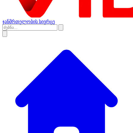
ჯანმრთელობის სივრცე