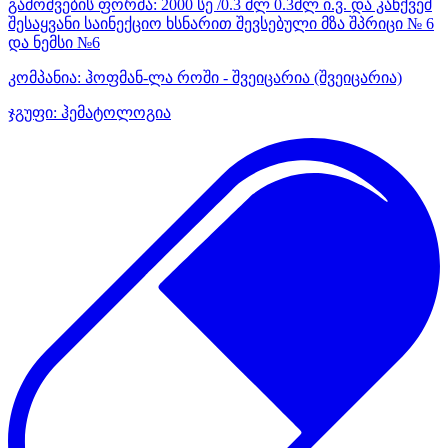
გამოშვების ფორმა:
2000 სე /0.3 მლ 0.3მლ ი.ვ. და კანქვეშ
შესაყვანი საინექციო ხსნარით შევსებული მზა შპრიცი № 6
და ნემსი №6
კომპანია:
ჰოფმან-ლა როში - შვეიცარია
(შვეიცარია)
ჯგუფი:
ჰემატოლოგია