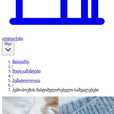
აფთიაქები
სხვა
მთავარი
/
მედიკამენტები
/
ჰემატოლოგია
/
ჰემოპოეზის მასტიმულირებელი საშუალებები