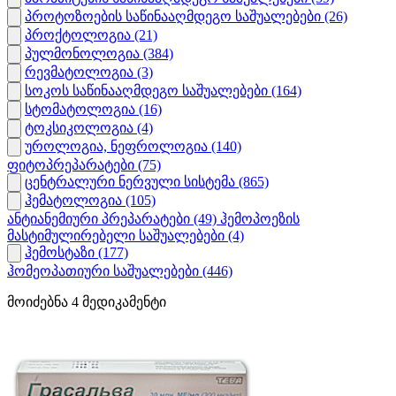
პროტოზოების საწინააღმდეგო საშუალებები
(26)
პროქტოლოგია
(21)
პულმონოლოგია
(384)
რევმატოლოგია
(3)
სოკოს საწინააღმდეგო საშუალებები
(164)
სტომატოლოგია
(16)
ტოკსიკოლოგია
(4)
უროლოგია, ნეფროლოგია
(140)
ფიტოპრეპარატები
(75)
ცენტრალური ნერვული სისტემა
(865)
ჰემატოლოგია
(105)
ანტიანემიური პრეპარატები
(49)
ჰემოპოეზის
მასტიმულირებელი საშუალებები
(4)
ჰემოსტაზი
(177)
ჰომეოპათიური საშუალებები
(446)
მოიძებნა
4
მედიკამენტი