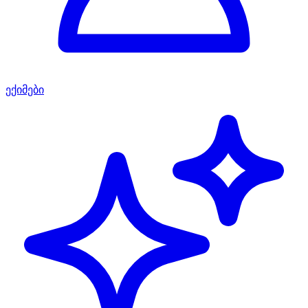
ექიმები