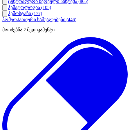
ცენტრალური ნერვული სისტემა
(865)
ჰემატოლოგია
(105)
ჰემოსტაზი
(177)
ჰომეოპათიური საშუალებები
(446)
მოიძებნა
2
მედიკამენტი