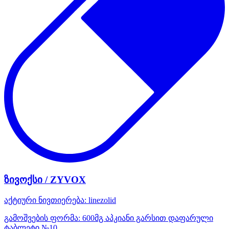
ზივოქსი / ZYVOX
აქტიური ნივთიერება:
linezolid
გამოშვების ფორმა:
600მგ აპკიანი გარსით დაფარული
ტაბლეტი №10