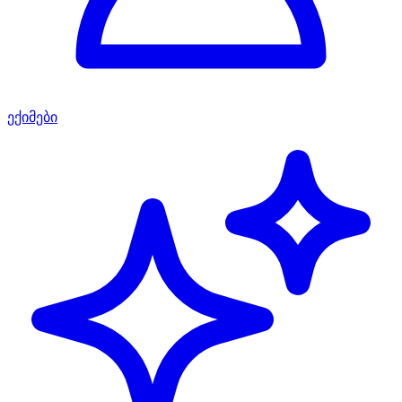
ექიმები