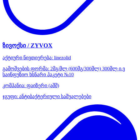
ზივოქსი / ZYVOX
აქტიური ნივთიერება:
linezolid
გამოშვების ფორმა:
2მგ/მლ (600მგ/300მლ) 300მლ ი.ვ
საინფუზიო ხსნარი პაკეტი №10
კომპანია:
ფაიზერი
(აშშ)
ჯგუფი:
ანტიბაქტერიული საშუალებები