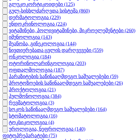
გლუკოკორტიკოიდები
(125)
გულ-სისხლძარღვთა სისტემა
(860)
დერმატოლოგია
(229)
ენდოკრინოლოგია
(224)
ვიტამინები, პოლივიტამინები, მიკროელემენტები
(260)
იმუნოლოგია
(143)
მეანობა, გინეკოლოგია
(144)
ნივთიერებათა ცვლის დარღვევები
(559)
ონკოლოგია
(184)
ოტორინოლარინგოლოგია
(203)
ოფთალმოლოგია
(187)
პარაზიტების საწინააღმდეგო საშუალებები
(59)
პროტოზოების საწინააღმდეგო საშუალებები
(26)
პროქტოლოგია
(21)
პულმონოლოგია
(384)
რევმატოლოგია
(3)
სოკოს საწინააღმდეგო საშუალებები
(164)
სტომატოლოგია
(16)
ტოკსიკოლოგია
(4)
უროლოგია, ნეფროლოგია
(140)
ფიტოპრეპარატები
(75)