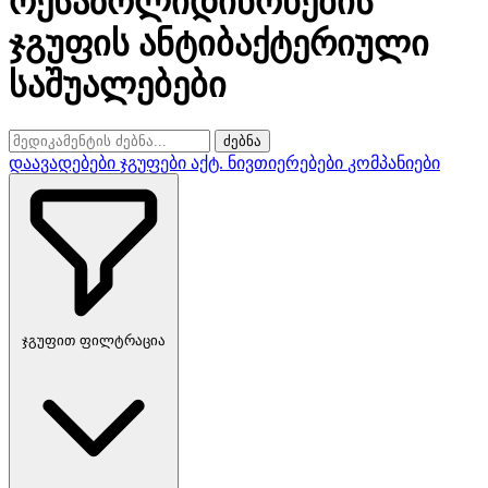
ოქსაზოლიდინონების
ჯგუფის ანტიბაქტერიული
საშუალებები
ძებნა
დაავადებები
ჯგუფები
აქტ. ნივთიერებები
კომპანიები
ჯგუფით ფილტრაცია