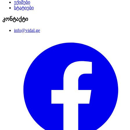
ექიმები
სტატიები
კონტაქტი
info@vidal.ge