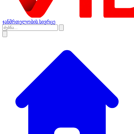
ჯანმრთელობის სივრცე