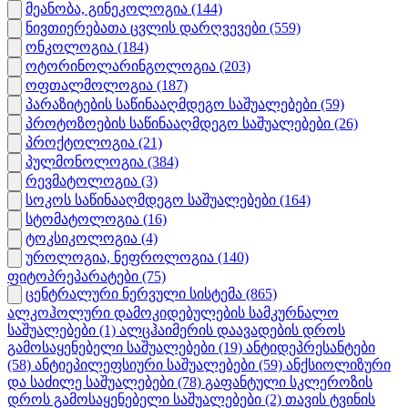
მეანობა, გინეკოლოგია
(144)
ნივთიერებათა ცვლის დარღვევები
(559)
ონკოლოგია
(184)
ოტორინოლარინგოლოგია
(203)
ოფთალმოლოგია
(187)
პარაზიტების საწინააღმდეგო საშუალებები
(59)
პროტოზოების საწინააღმდეგო საშუალებები
(26)
პროქტოლოგია
(21)
პულმონოლოგია
(384)
რევმატოლოგია
(3)
სოკოს საწინააღმდეგო საშუალებები
(164)
სტომატოლოგია
(16)
ტოკსიკოლოგია
(4)
უროლოგია, ნეფროლოგია
(140)
ფიტოპრეპარატები
(75)
ცენტრალური ნერვული სისტემა
(865)
ალკოჰოლური დამოკიდებულების სამკურნალო
საშუალებები
(1)
ალცჰაიმერის დაავადების დროს
გამოსაყენებელი საშუალებები
(19)
ანტიდეპრესანტები
(58)
ანტიეპილეფსიური საშუალებები
(59)
ანქსიოლიზური
და საძილე საშუალებები
(78)
გაფანტული სკლეროზის
დროს გამოსაყენებელი საშუალებები
(2)
თავის ტვინის