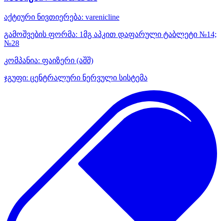
აქტიური ნივთიერება:
varenicline
გამოშვების ფორმა:
1მგ აპკით დაფარული ტაბლეტი №14;
№28
კომპანია:
ფაიზერი
(აშშ)
ჯგუფი:
ცენტრალური ნერვული სისტემა