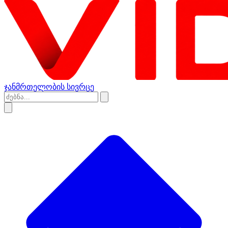
ჯანმრთელობის სივრცე