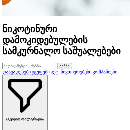
ნიკოტინური
დამოკიდებულების
სამკურნალო საშუალებები
ძებნა
დაავადებები
ჯგუფები
აქტ. ნივთიერებები
კომპანიები
ჯგუფით ფილტრაცია