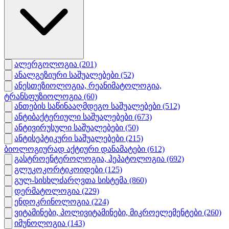
ალერგოლოგია
(201)
ანალგეზიური საშუალებები
(52)
ანესთეზიოლოგია, რეანიმატოლოგია,
ტრანსფუზიოლოგია
(60)
ანთების საწინააღმდეგო საშუალებები
(512)
ანტიბაქტერიული საშუალებები
(673)
ანტივირუსული საშუალებები
(50)
ანტისეპტიკური საშუალებები
(215)
ბიოლოგიურად აქტიური დანამატები
(612)
გასტროენტეროლოგია, ჰეპატოლოგია
(692)
გლუკოკორტიკოიდები
(125)
გულ-სისხლძარღვთა სისტემა
(860)
დერმატოლოგია
(229)
ენდოკრინოლოგია
(224)
ვიტამინები, პოლივიტამინები, მიკროელემენტები
(260)
იმუნოლოგია
(143)