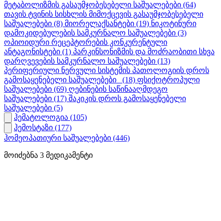
მეტაბოლიზმის გასაუმჯობესებელი საშუალებები
(64)
თავის ტვინის სისხლის მიმოქცევის გასაუმჯობესებელი
საშუალებები
(8)
მიორელაქსანტები
(19)
ნიკოტინური
დამოკიდებულების სამკურნალო საშუალებები
(3)
ოპიოიდური რეცეპტორების კონკურენტული
ანტაგონისტები
(1)
პარკინსონიზმის და მოძრაობითი სხვა
დარღვევების სამკურნალო საშუალებები
(13)
პერიფერიული ნერვული სისტემის პათოლოგიის დროს
გამოსაყენებელი საშუალებები_
(18)
ფსიქოტროპული
საშუალებები
(69)
ღებინების საწინააღმდეგო
საშუალებები
(17)
შაკიკის დროს გამოსაყენებელი
საშუალებები
(5)
ჰემატოლოგია
(105)
ჰემოსტაზი
(177)
ჰომეოპათიური საშუალებები
(446)
მოიძებნა
3
მედიკამენტი