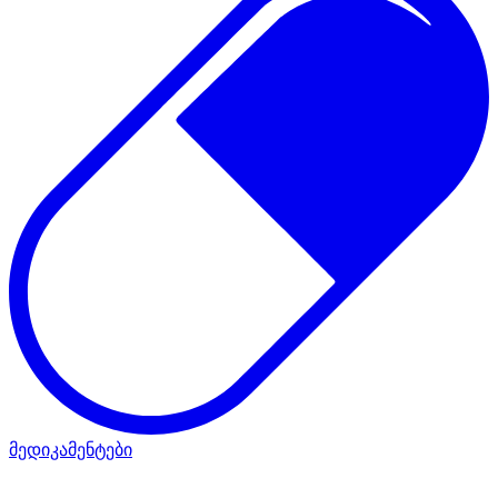
მედიკამენტები