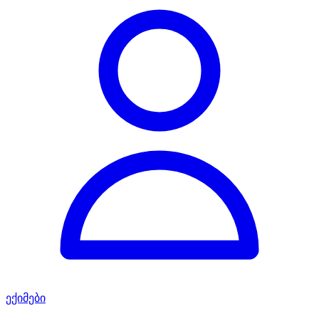
ექიმები