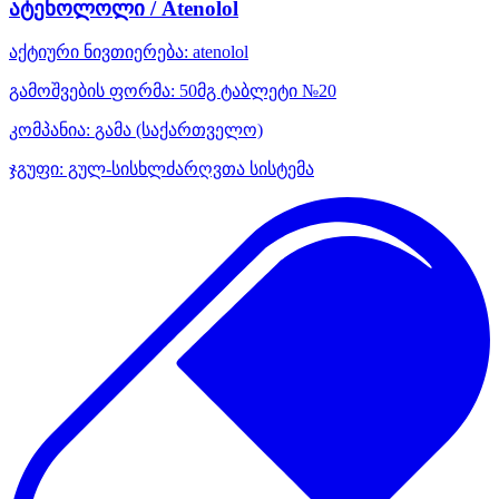
ატენოლოლი / Atenolol
აქტიური ნივთიერება:
atenolol
გამოშვების ფორმა:
50მგ ტაბლეტი №20
კომპანია:
გამა
(საქართველო)
ჯგუფი:
გულ-სისხლძარღვთა სისტემა