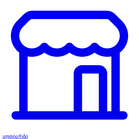
აფთიაქები