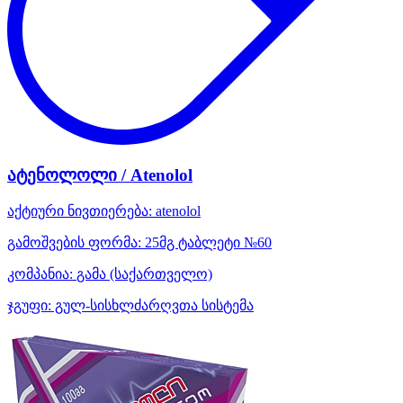
ატენოლოლი / Atenolol
აქტიური ნივთიერება:
atenolol
გამოშვების ფორმა:
25მგ ტაბლეტი №60
კომპანია:
გამა
(საქართველო)
ჯგუფი:
გულ-სისხლძარღვთა სისტემა