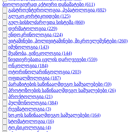
ბიოლოგიურად აქტიური დანამატები
(611)
გასტროენტეროლოგია, ჰეპატოლოგია
(692)
გლუკოკორტიკოიდები
(125)
გულ-სისხლძარღვთა სისტემა
(860)
დერმატოლოგია
(229)
ენდოკრინოლოგია
(224)
ვიტამინები, პოლივიტამინები, მიკროელემენტები
(260)
იმუნოლოგია
(143)
მეანობა, გინეკოლოგია
(144)
ნივთიერებათა ცვლის დარღვევები
(559)
ონკოლოგია
(184)
ოტორინოლარინგოლოგია
(203)
ოფთალმოლოგია
(187)
პარაზიტების საწინააღმდეგო საშუალებები
(59)
პროტოზოების საწინააღმდეგო საშუალებები
(26)
პროქტოლოგია
(21)
პულმონოლოგია
(384)
რევმატოლოგია
(3)
სოკოს საწინააღმდეგო საშუალებები
(164)
სტომატოლოგია
(16)
ტოკსიკოლოგია
(4)