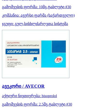
გამოშვების ფორმა:
10მგ ტაბლეტი #30
კომპანია:
ავერსი ფარმა
(საქართველო)
ჯგუფი:
გულ-სისხლძარღვთა სისტემა
ავეკორი / AVECOR
აქტიური ნივთიერება:
bisoprolol
გამოშვების ფორმა:
2.5მგ ტაბლეტი #30