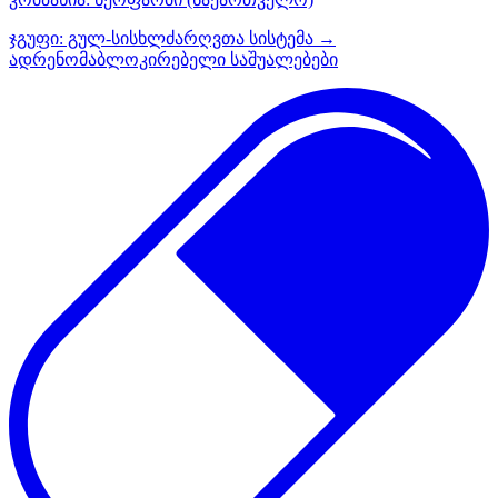
ჯგუფი:
გულ-სისხლძარღვთა სისტემა →
ადრენომაბლოკირებელი საშუალებები