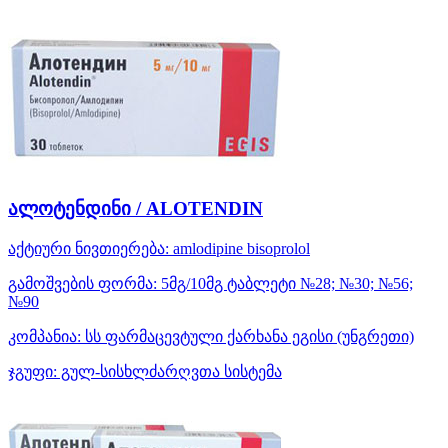
ალოტენდინი / ALOTENDIN
აქტიური ნივთიერება:
amlodipine
bisoprolol
გამოშვების ფორმა:
5მგ/10მგ ტაბლეტი №28; №30; №56;
№90
კომპანია:
სს ფარმაცევტული ქარხანა ეგისი
(უნგრეთი)
ჯგუფი:
გულ-სისხლძარღვთა სისტემა