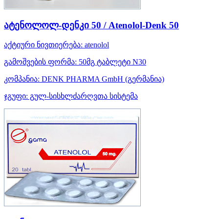
ატენოლოლ-დენკი 50 / Atenolol-Denk 50
აქტიური ნივთიერება:
atenolol
გამოშვების ფორმა:
50მგ ტაბლეტი N30
კომპანია:
DENK PHARMA GmbH
(გერმანია)
ჯგუფი:
გულ-სისხლძარღვთა სისტემა