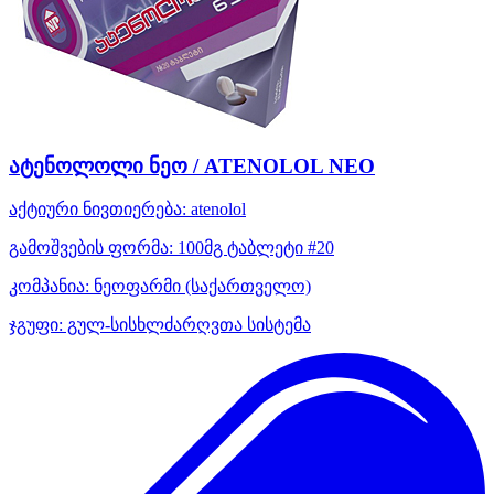
ატენოლოლი ნეო / ATENOLOL NEO
აქტიური ნივთიერება:
atenolol
გამოშვების ფორმა:
100მგ ტაბლეტი #20
კომპანია:
ნეოფარმი
(საქართველო)
ჯგუფი:
გულ-სისხლძარღვთა სისტემა