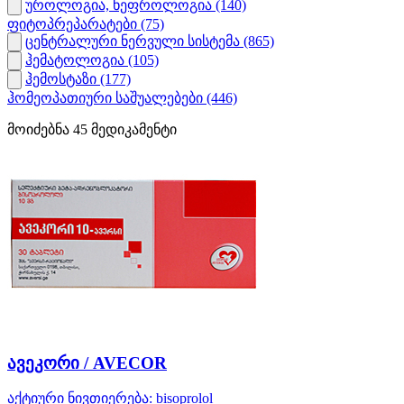
უროლოგია, ნეფროლოგია
(140)
ფიტოპრეპარატები
(75)
ცენტრალური ნერვული სისტემა
(865)
ჰემატოლოგია
(105)
ჰემოსტაზი
(177)
ჰომეოპათიური საშუალებები
(446)
მოიძებნა
45
მედიკამენტი
ავეკორი / AVECOR
აქტიური ნივთიერება:
bisoprolol