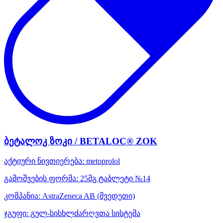
ბეტალოკ ზოკი / BETALOC® ZOK
აქტიური ნივთიერება:
metoprolol
გამოშვების ფორმა:
25მგ ტაბლეტი №14
კომპანია:
AstraZeneca AB
(შვედეთი)
ჯგუფი:
გულ-სისხლძარღვთა სისტემა