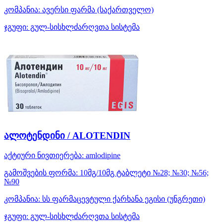
კომპანია:
ავერსი ფარმა
(საქართველო)
ჯგუფი:
გულ-სისხლძარღვთა სისტემა
ალოტენდინი / ALOTENDIN
აქტიური ნივთიერება:
amlodipine
გამოშვების ფორმა:
10მგ/10მგ ტაბლეტი №28; №30; №56;
№90
კომპანია:
სს ფარმაცევტული ქარხანა ეგისი
(უნგრეთი)
ჯგუფი:
გულ-სისხლძარღვთა სისტემა