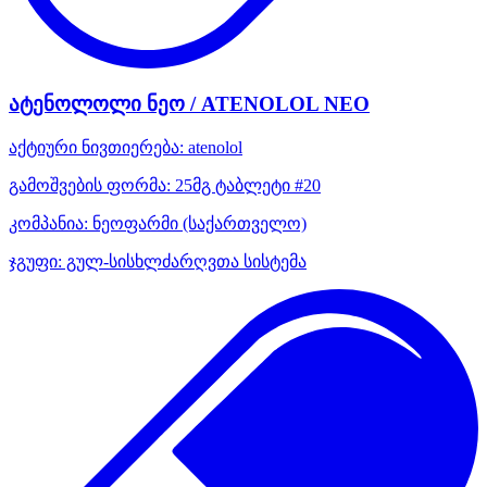
ატენოლოლი ნეო / ATENOLOL NEO
აქტიური ნივთიერება:
atenolol
გამოშვების ფორმა:
25მგ ტაბლეტი #20
კომპანია:
ნეოფარმი
(საქართველო)
ჯგუფი:
გულ-სისხლძარღვთა სისტემა