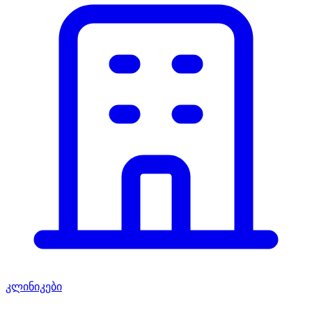
კლინიკები