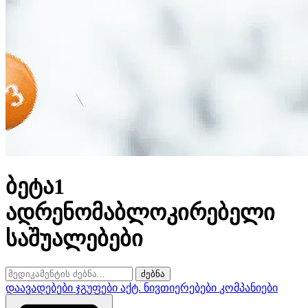
ბეტა1
ადრენომაბლოკირებელი
საშუალებები
ძებნა
დაავადებები
ჯგუფები
აქტ. ნივთიერებები
კომპანიები