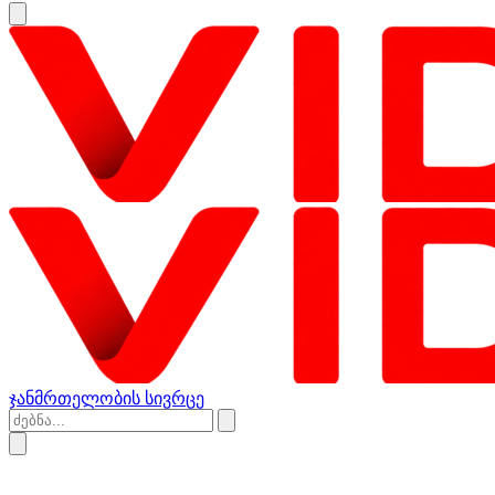
ჯანმრთელობის სივრცე