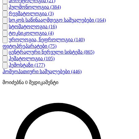
პროქტოლოგია
(21)
პულმონოლოგია
(384)
რევმატოლოგია
(3)
სოკოს საწინააღმდეგო საშუალებები
(164)
სტომატოლოგია
(16)
ტოკსიკოლოგია
(4)
უროლოგია, ნეფროლოგია
(140)
ფიტოპრეპარატები
(75)
ცენტრალური ნერვული სისტემა
(865)
ჰემატოლოგია
(105)
ჰემოსტაზი
(177)
ჰომეოპათიური საშუალებები
(446)
მოიძებნა
0
მედიკამენტი