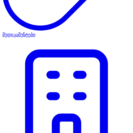
მედიკამენტები