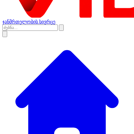
ჯანმრთელობის სივრცე