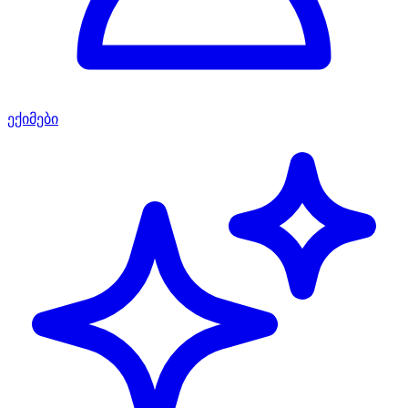
ექიმები