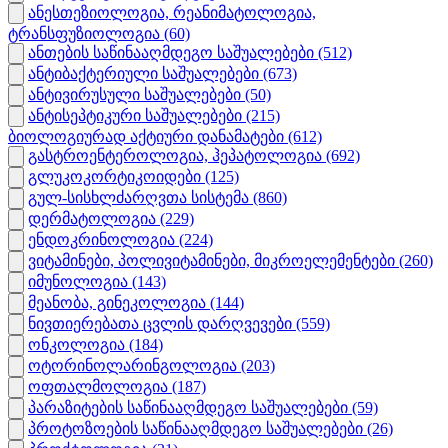
ანესთეზიოლოგია, რეანიმატოლოგია,
ტრანსფუზიოლოგია
(60)
ანთების საწინააღმდეგო საშუალებები
(512)
ანტიბაქტერიული საშუალებები
(673)
ანტივირუსული საშუალებები
(50)
ანტისეპტიკური საშუალებები
(215)
ბიოლოგიურად აქტიური დანამატები
(612)
გასტროენტეროლოგია, ჰეპატოლოგია
(692)
გლუკოკორტიკოიდები
(125)
გულ-სისხლძარღვთა სისტემა
(860)
დერმატოლოგია
(229)
ენდოკრინოლოგია
(224)
ვიტამინები, პოლივიტამინები, მიკროელემენტები
(260)
იმუნოლოგია
(143)
მეანობა, გინეკოლოგია
(144)
ნივთიერებათა ცვლის დარღვევები
(559)
ონკოლოგია
(184)
ოტორინოლარინგოლოგია
(203)
ოფთალმოლოგია
(187)
პარაზიტების საწინააღმდეგო საშუალებები
(59)
პროტოზოების საწინააღმდეგო საშუალებები
(26)