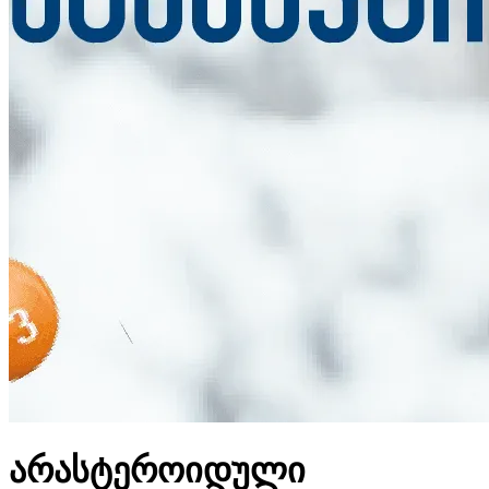
არასტეროიდული