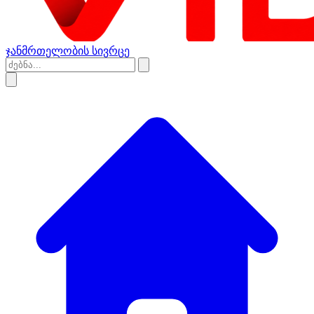
ჯანმრთელობის სივრცე