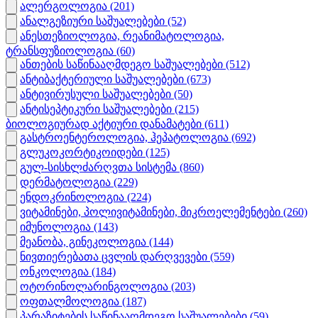
ალერგოლოგია
(201)
ანალგეზიური საშუალებები
(52)
ანესთეზიოლოგია, რეანიმატოლოგია,
ტრანსფუზიოლოგია
(60)
ანთების საწინააღმდეგო საშუალებები
(512)
ანტიბაქტერიული საშუალებები
(673)
ანტივირუსული საშუალებები
(50)
ანტისეპტიკური საშუალებები
(215)
ბიოლოგიურად აქტიური დანამატები
(611)
გასტროენტეროლოგია, ჰეპატოლოგია
(692)
გლუკოკორტიკოიდები
(125)
გულ-სისხლძარღვთა სისტემა
(860)
დერმატოლოგია
(229)
ენდოკრინოლოგია
(224)
ვიტამინები, პოლივიტამინები, მიკროელემენტები
(260)
იმუნოლოგია
(143)
მეანობა, გინეკოლოგია
(144)
ნივთიერებათა ცვლის დარღვევები
(559)
ონკოლოგია
(184)
ოტორინოლარინგოლოგია
(203)
ოფთალმოლოგია
(187)
პარაზიტების საწინააღმდეგო საშუალებები
(59)