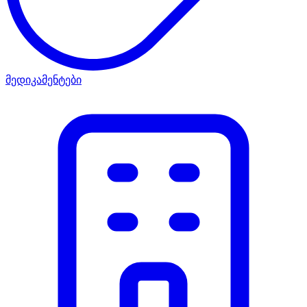
მედიკამენტები