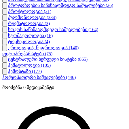
პროტოზოების საწინააღმდეგო საშუალებები
(26)
პროქტოლოგია
(21)
პულმონოლოგია
(384)
რევმატოლოგია
(3)
სოკოს საწინააღმდეგო საშუალებები
(164)
სტომატოლოგია
(16)
ტოკსიკოლოგია
(4)
უროლოგია, ნეფროლოგია
(140)
ფიტოპრეპარატები
(75)
ცენტრალური ნერვული სისტემა
(865)
ჰემატოლოგია
(105)
ჰემოსტაზი
(177)
ჰომეოპათიური საშუალებები
(446)
მოიძებნა
0
მედიკამენტი