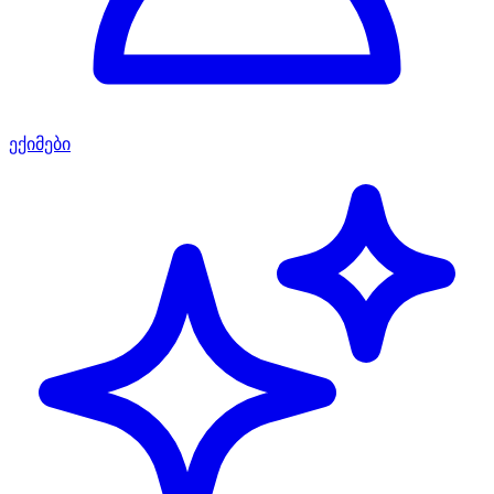
ექიმები