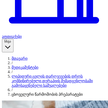
აფთიაქები
სხვა
მთავარი
/
მედიკამენტები
/
ლიპიდური ცვლის დარღვევების დროს
კომბინირებული თერაპიის შემადგენლობაში
გამოსაყენებელი საშუალებები
/
ცხოველური წარმოშობის პრეპარატები