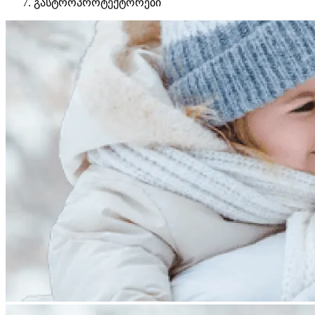
გასტროპროტექტორები