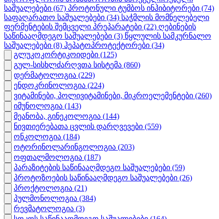
საშუალებები
(67)
პროტონული ტუმბოს ინჰიბიტორები
(74)
საფაღარათო საშუალებები
(34)
საჭმლის მომნელებელი
ფერმენტების შემცველი პრეპარატები
(22)
ღებინების
საწინააღმდეგო საშუალებები
(3)
წყლულის სამკურნალო
საშუალებები
(8)
ჰეპატოპროტექტორები
(34)
გლუკოკორტიკოიდები
(125)
გულ-სისხლძარღვთა სისტემა
(860)
დერმატოლოგია
(229)
ენდოკრინოლოგია
(224)
ვიტამინები, პოლივიტამინები, მიკროელემენტები
(260)
იმუნოლოგია
(143)
მეანობა, გინეკოლოგია
(144)
ნივთიერებათა ცვლის დარღვევები
(559)
ონკოლოგია
(184)
ოტორინოლარინგოლოგია
(203)
ოფთალმოლოგია
(187)
პარაზიტების საწინააღმდეგო საშუალებები
(59)
პროტოზოების საწინააღმდეგო საშუალებები
(26)
პროქტოლოგია
(21)
პულმონოლოგია
(384)
რევმატოლოგია
(3)
სოკოს საწინააღმდეგო საშუალებები
(164)