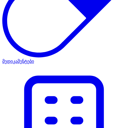
მედიკამენტები