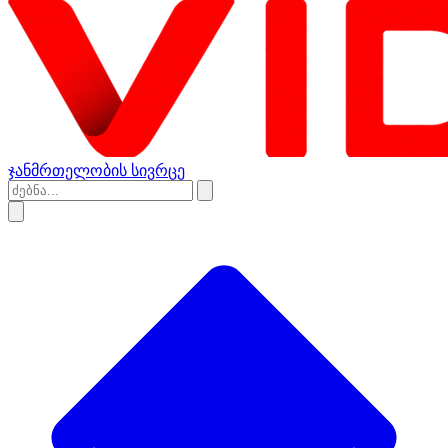
ჯანმრთელობის სივრცე