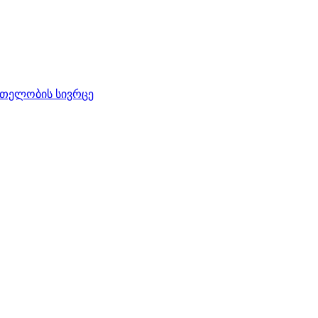
რთელობის სივრცე