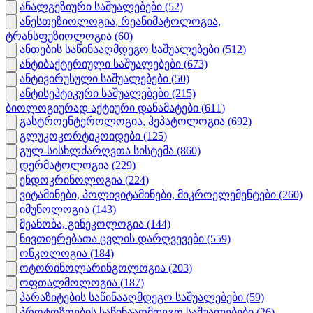
ანალგეზიური საშუალებები
(52)
ანესთეზიოლოგია, რეანიმატოლოგია,
ტრანსფუზიოლოგია
(60)
ანთების საწინააღმდეგო საშუალებები
(512)
ანტიბაქტერიული საშუალებები
(673)
ანტივირუსული საშუალებები
(50)
ანტისეპტიკური საშუალებები
(215)
ბიოლოგიურად აქტიური დანამატები
(611)
გასტროენტეროლოგია, ჰეპატოლოგია
(692)
გლუკოკორტიკოიდები
(125)
გულ-სისხლძარღვთა სისტემა
(860)
დერმატოლოგია
(229)
ენდოკრინოლოგია
(224)
ვიტამინები, პოლივიტამინები, მიკროელემენტები
(260)
იმუნოლოგია
(143)
მეანობა, გინეკოლოგია
(144)
ნივთიერებათა ცვლის დარღვევები
(559)
ონკოლოგია
(184)
ოტორინოლარინგოლოგია
(203)
ოფთალმოლოგია
(187)
პარაზიტების საწინააღმდეგო საშუალებები
(59)
პროტოზოების საწინააღმდეგო საშუალებები
(26)