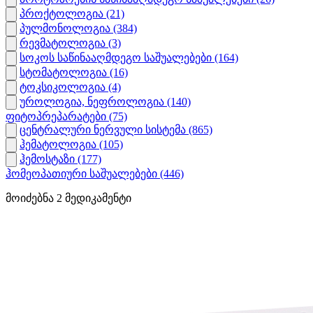
პროქტოლოგია
(21)
პულმონოლოგია
(384)
რევმატოლოგია
(3)
სოკოს საწინააღმდეგო საშუალებები
(164)
სტომატოლოგია
(16)
ტოკსიკოლოგია
(4)
უროლოგია, ნეფროლოგია
(140)
ფიტოპრეპარატები
(75)
ცენტრალური ნერვული სისტემა
(865)
ჰემატოლოგია
(105)
ჰემოსტაზი
(177)
ჰომეოპათიური საშუალებები
(446)
მოიძებნა
2
მედიკამენტი