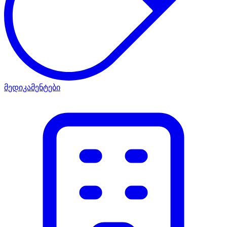
მედიკამენტები