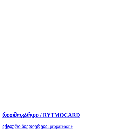
რითმოკარდი / RYTMOCARD
აქტიური ნივთიერება:
propafenone