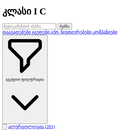
კლასი I C
ძებნა
დაავადებები
ჯგუფები
აქტ. ნივთიერებები
კომპანიები
ჯგუფით ფილტრაცია
ალერგოლოგია
(201)