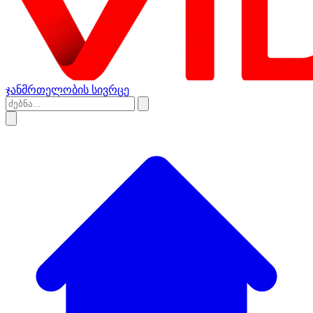
ჯანმრთელობის სივრცე