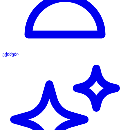
ექიმები