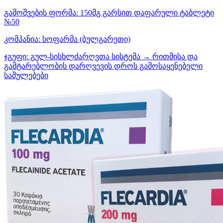
გამოშვების ფორმა:
150მგ გარსით დაფარული ტაბლეტი
№50
კომპანია:
სოფარმა
(ბულგარეთი)
ჯგუფი:
გულ-სისხლძარღვთა სისტემა → რითმისა და
გამტარებლობის დარღვევის დროს გამოსაყენებელი
საშულებები