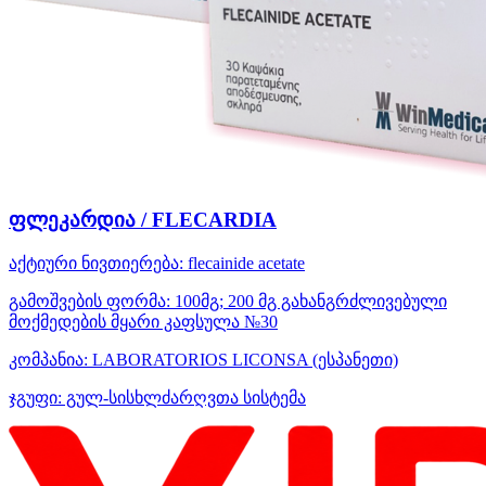
ფლეკარდია / FLECARDIA
აქტიური ნივთიერება:
flecainide acetate
გამოშვების ფორმა:
100მგ; 200 მგ გახანგრძლივებული
მოქმედების მყარი კაფსულა №30
კომპანია:
LABORATORIOS LICONSA
(ესპანეთი)
ჯგუფი:
გულ-სისხლძარღვთა სისტემა