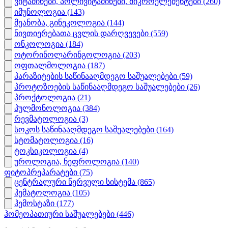
ვიტამინები, პოლივიტამინები, მიკროელემენტები
(260)
იმუნოლოგია
(143)
მეანობა, გინეკოლოგია
(144)
ნივთიერებათა ცვლის დარღვევები
(559)
ონკოლოგია
(184)
ოტორინოლარინგოლოგია
(203)
ოფთალმოლოგია
(187)
პარაზიტების საწინააღმდეგო საშუალებები
(59)
პროტოზოების საწინააღმდეგო საშუალებები
(26)
პროქტოლოგია
(21)
პულმონოლოგია
(384)
რევმატოლოგია
(3)
სოკოს საწინააღმდეგო საშუალებები
(164)
სტომატოლოგია
(16)
ტოკსიკოლოგია
(4)
უროლოგია, ნეფროლოგია
(140)
ფიტოპრეპარატები
(75)
ცენტრალური ნერვული სისტემა
(865)
ჰემატოლოგია
(105)
ჰემოსტაზი
(177)
ჰომეოპათიური საშუალებები
(446)