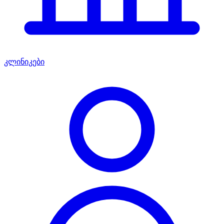
კლინიკები