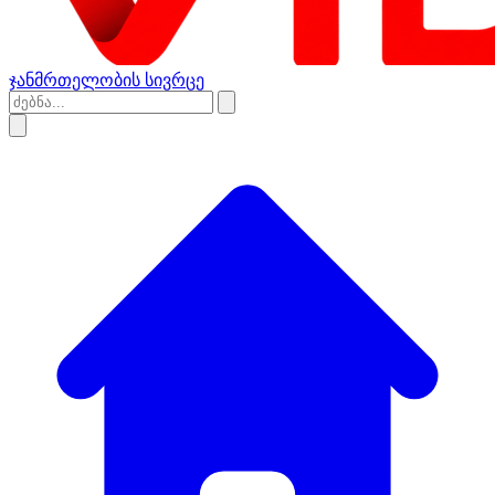
ჯანმრთელობის სივრცე