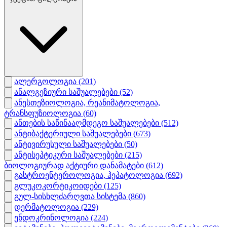
ალერგოლოგია
(201)
ანალგეზიური საშუალებები
(52)
ანესთეზიოლოგია, რეანიმატოლოგია,
ტრანსფუზიოლოგია
(60)
ანთების საწინააღმდეგო საშუალებები
(512)
ანტიბაქტერიული საშუალებები
(673)
ანტივირუსული საშუალებები
(50)
ანტისეპტიკური საშუალებები
(215)
ბიოლოგიურად აქტიური დანამატები
(612)
გასტროენტეროლოგია, ჰეპატოლოგია
(692)
გლუკოკორტიკოიდები
(125)
გულ-სისხლძარღვთა სისტემა
(860)
დერმატოლოგია
(229)
ენდოკრინოლოგია
(224)