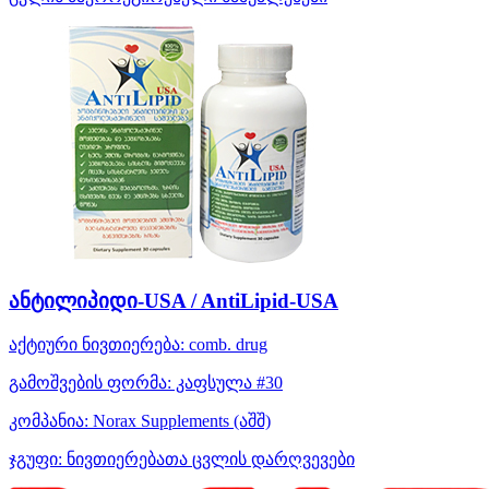
ანტილიპიდი-USA / AntiLipid-USA
აქტიური ნივთიერება:
comb. drug
გამოშვების ფორმა:
კაფსულა #30
კომპანია:
Norax Supplements
(აშშ)
ჯგუფი:
ნივთიერებათა ცვლის დარღვევები