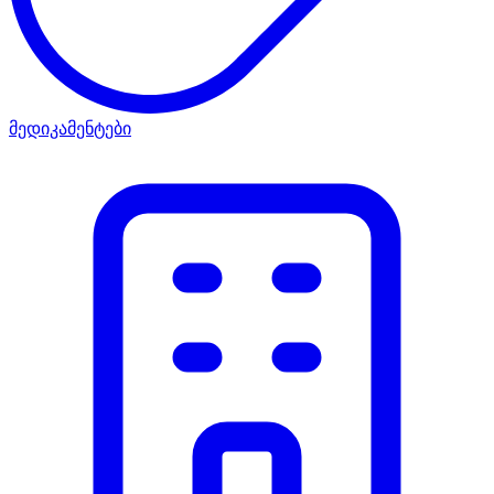
მედიკამენტები