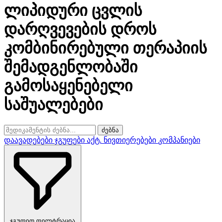
ლიპიდური ცვლის
დარღვევების დროს
კომბინირებული თერაპიის
შემადგენლობაში
გამოსაყენებელი
საშუალებები
ძებნა
დაავადებები
ჯგუფები
აქტ. ნივთიერებები
კომპანიები
ჯგუფით ფილტრაცია