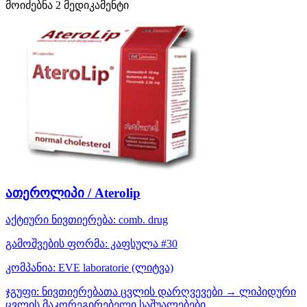
მოიძებნა
2
მედიკამენტი
ათეროლიპი / Aterolip
აქტიური ნივთიერება:
comb. drug
გამოშვების ფორმა:
კაფსულა #30
კომპანია:
EVE laboratorie
(ლიტვა)
ჯგუფი:
ნივთიერებათა ცვლის დარღვევები → ლიპიდური
ცვლის მაკორეგირებელი საშუალებები