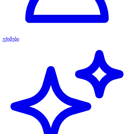
ექიმები