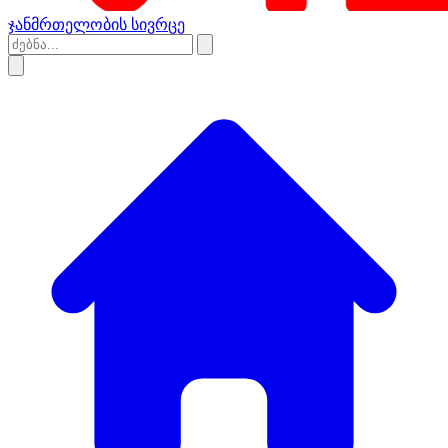
ჯანმრთელობის სივრცე