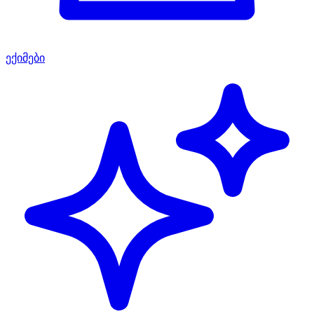
ექიმები