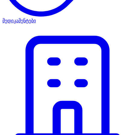
მედიკამენტები