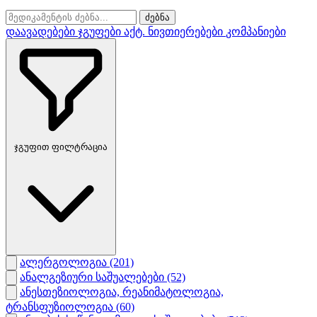
ძებნა
დაავადებები
ჯგუფები
აქტ. ნივთიერებები
კომპანიები
ჯგუფით ფილტრაცია
ალერგოლოგია
(201)
ანალგეზიური საშუალებები
(52)
ანესთეზიოლოგია, რეანიმატოლოგია,
ტრანსფუზიოლოგია
(60)