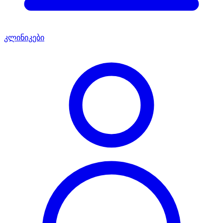
კლინიკები