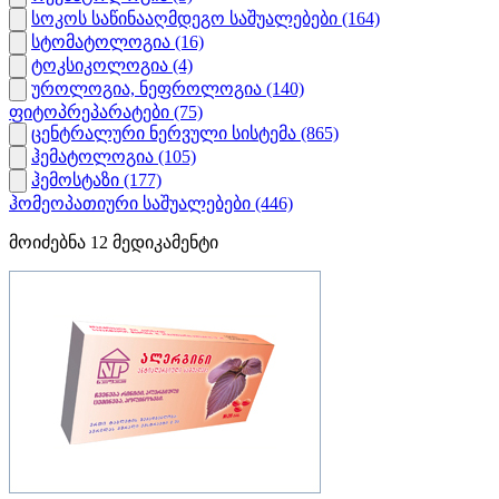
სოკოს საწინააღმდეგო საშუალებები
(164)
სტომატოლოგია
(16)
ტოკსიკოლოგია
(4)
უროლოგია, ნეფროლოგია
(140)
ფიტოპრეპარატები
(75)
ცენტრალური ნერვული სისტემა
(865)
ჰემატოლოგია
(105)
ჰემოსტაზი
(177)
ჰომეოპათიური საშუალებები
(446)
მოიძებნა
12
მედიკამენტი