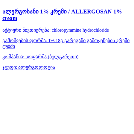
ალერგოსანი 1% კრემი / ALLERGOSAN 1%
cream
აქტიური ნივთიერება:
chloropyramine hydrochloride
გამოშვების ფორმა:
1% 18გ გარეგანი გამოყენების კრემი
ტუბში
კომპანია:
სოფარმა
(ბულგარეთი)
ჯგუფი:
ალერგოლოგია