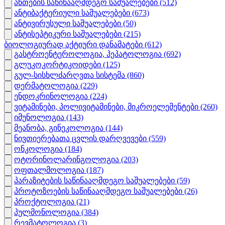
ანთების საწინააღმდეგო საშუალებები
(512)
ანტიბაქტერიული საშუალებები
(673)
ანტივირუსული საშუალებები
(50)
ანტისეპტიკური საშუალებები
(215)
ბიოლოგიურად აქტიური დანამატები
(612)
გასტროენტეროლოგია, ჰეპატოლოგია
(692)
გლუკოკორტიკოიდები
(125)
გულ-სისხლძარღვთა სისტემა
(860)
დერმატოლოგია
(229)
ენდოკრინოლოგია
(224)
ვიტამინები, პოლივიტამინები, მიკროელემენტები
(260)
იმუნოლოგია
(143)
მეანობა, გინეკოლოგია
(144)
ნივთიერებათა ცვლის დარღვევები
(559)
ონკოლოგია
(184)
ოტორინოლარინგოლოგია
(203)
ოფთალმოლოგია
(187)
პარაზიტების საწინააღმდეგო საშუალებები
(59)
პროტოზოების საწინააღმდეგო საშუალებები
(26)
პროქტოლოგია
(21)
პულმონოლოგია
(384)
რევმატოლოგია
(3)