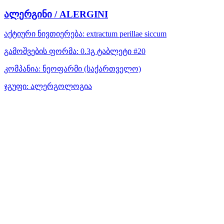
ალერგინი / ALERGINI
აქტიური ნივთიერება:
extractum perillae siccum
გამოშვების ფორმა:
0.3გ ტაბლეტი #20
კომპანია:
ნეოფარმი
(საქართველო)
ჯგუფი:
ალერგოლოგია