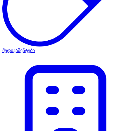
მედიკამენტები