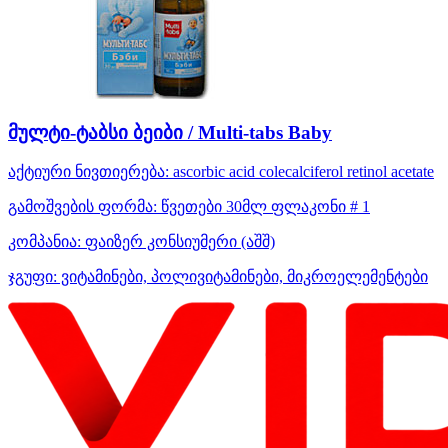
მულტი-ტაბსი ბეიბი / Multi-tabs Baby
აქტიური ნივთიერება:
ascorbic acid
colecalciferol
retinol acetate
გამოშვების ფორმა:
წვეთები 30მლ ფლაკონი # 1
კომპანია:
ფაიზერ კონსიუმერი
(აშშ)
ჯგუფი:
ვიტამინები, პოლივიტამინები, მიკროელემენტები