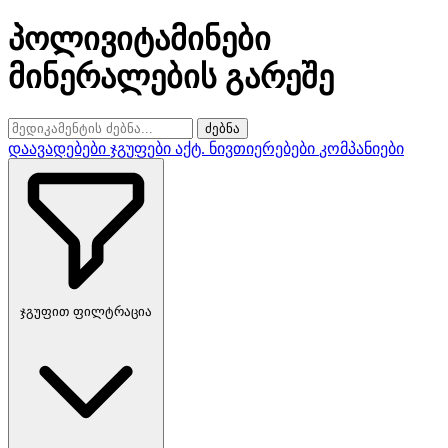
პოლივიტამინები
მინერალების გარეშე
ძებნა
დაავადებები
ჯგუფები
აქტ. ნივთიერებები
კომპანიები
ჯგუფით ფილტრაცია