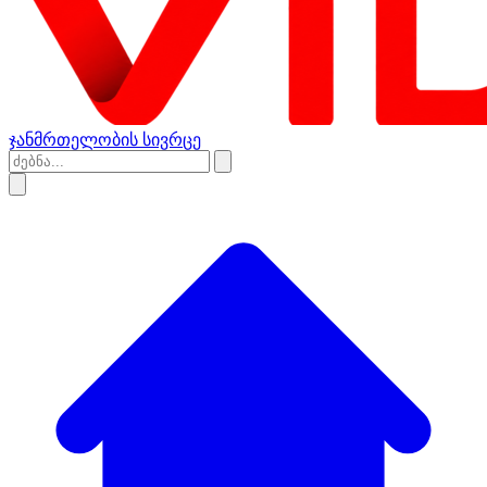
ჯანმრთელობის სივრცე