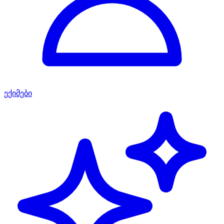
ექიმები