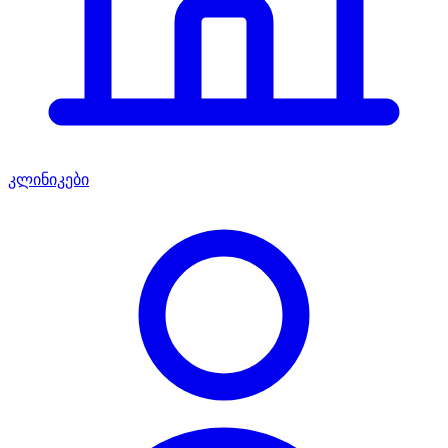
კლინიკები