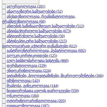
ალერგოლოგია
(201)
ანალგეზიური საშუალებები
(52)
ანესთეზიოლოგია, რეანიმატოლოგია,
ტრანსფუზიოლოგია
(60)
ანთების საწინააღმდეგო საშუალებები
(512)
ანტიბაქტერიული საშუალებები
(673)
ანტივირუსული საშუალებები
(50)
ანტისეპტიკური საშუალებები
(215)
ბიოლოგიურად აქტიური დანამატები
(612)
გასტროენტეროლოგია, ჰეპატოლოგია
(692)
გლუკოკორტიკოიდები
(125)
გულ-სისხლძარღვთა სისტემა
(860)
დერმატოლოგია
(229)
ენდოკრინოლოგია
(224)
ვიტამინები, პოლივიტამინები, მიკროელემენტები
(260)
იმუნოლოგია
(143)
მეანობა, გინეკოლოგია
(144)
ნივთიერებათა ცვლის დარღვევები
(559)
ონკოლოგია
(184)
ოტორინოლარინგოლოგია
(203)
ოფთალმოლოგია
(187)