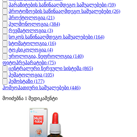
პარაზიტების საწინააღმდეგო საშუალებები
(59)
პროტოზოების საწინააღმდეგო საშუალებები
(26)
პროქტოლოგია
(21)
პულმონოლოგია
(384)
რევმატოლოგია
(3)
სოკოს საწინააღმდეგო საშუალებები
(164)
სტომატოლოგია
(16)
ტოკსიკოლოგია
(4)
უროლოგია, ნეფროლოგია
(140)
ფიტოპრეპარატები
(75)
ცენტრალური ნერვული სისტემა
(865)
ჰემატოლოგია
(105)
ჰემოსტაზი
(177)
ჰომეოპათიური საშუალებები
(446)
მოიძებნა
1
მედიკამენტი