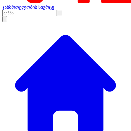
ჯანმრთელობის სივრცე