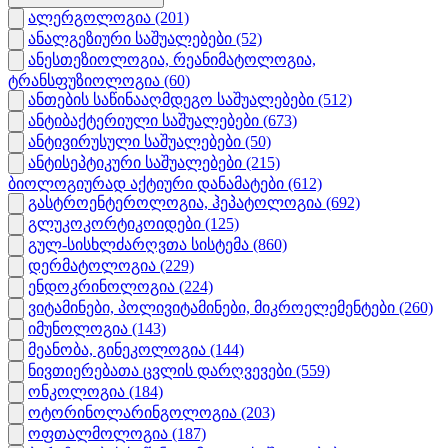
ალერგოლოგია
(201)
ანალგეზიური საშუალებები
(52)
ანესთეზიოლოგია, რეანიმატოლოგია,
ტრანსფუზიოლოგია
(60)
ანთების საწინააღმდეგო საშუალებები
(512)
ანტიბაქტერიული საშუალებები
(673)
ანტივირუსული საშუალებები
(50)
ანტისეპტიკური საშუალებები
(215)
ბიოლოგიურად აქტიური დანამატები
(612)
გასტროენტეროლოგია, ჰეპატოლოგია
(692)
გლუკოკორტიკოიდები
(125)
გულ-სისხლძარღვთა სისტემა
(860)
დერმატოლოგია
(229)
ენდოკრინოლოგია
(224)
ვიტამინები, პოლივიტამინები, მიკროელემენტები
(260)
იმუნოლოგია
(143)
მეანობა, გინეკოლოგია
(144)
ნივთიერებათა ცვლის დარღვევები
(559)
ონკოლოგია
(184)
ოტორინოლარინგოლოგია
(203)
ოფთალმოლოგია
(187)