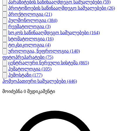
პარაზიტების საწინააღმდეგო საშუალებები
(59)
პროტოზოების საწინააღმდეგო საშუალებები
(26)
პროქტოლოგია
(21)
პულმონოლოგია
(384)
რევმატოლოგია
(3)
სოკოს საწინააღმდეგო საშუალებები
(164)
სტომატოლოგია
(16)
ტოკსიკოლოგია
(4)
უროლოგია, ნეფროლოგია
(140)
ფიტოპრეპარატები
(75)
ცენტრალური ნერვული სისტემა
(865)
ჰემატოლოგია
(105)
ჰემოსტაზი
(177)
ჰომეოპათიური საშუალებები
(446)
მოიძებნა
0
მედიკამენტი