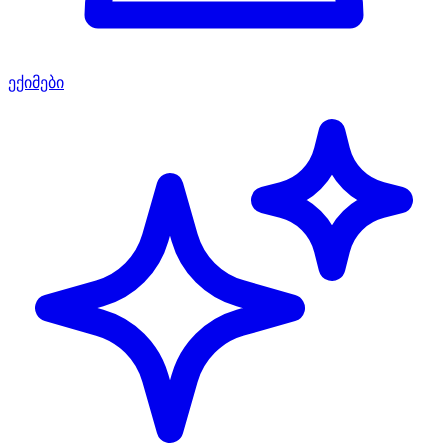
ექიმები