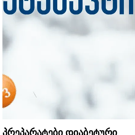
პრეპარატები დიაბეტური