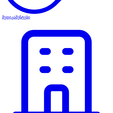
მედიკამენტები