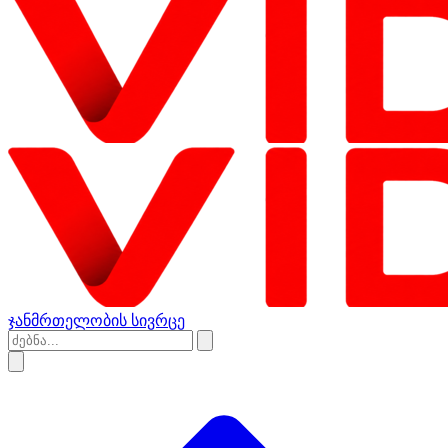
ჯანმრთელობის სივრცე