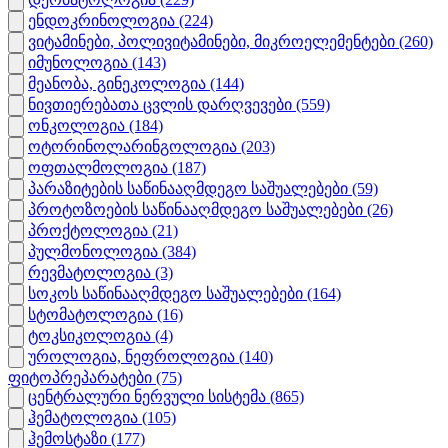
ენდოკრინოლოგია
(224)
ვიტამინები, პოლივიტამინები, მიკროელემენტები
(260)
იმუნოლოგია
(143)
მეანობა, გინეკოლოგია
(144)
ნივთიერებათა ცვლის დარღვევები
(559)
ონკოლოგია
(184)
ოტორინოლარინგოლოგია
(203)
ოფთალმოლოგია
(187)
პარაზიტების საწინააღმდეგო საშუალებები
(59)
პროტოზოების საწინააღმდეგო საშუალებები
(26)
პროქტოლოგია
(21)
პულმონოლოგია
(384)
რევმატოლოგია
(3)
სოკოს საწინააღმდეგო საშუალებები
(164)
სტომატოლოგია
(16)
ტოკსიკოლოგია
(4)
უროლოგია, ნეფროლოგია
(140)
ფიტოპრეპარატები
(75)
ცენტრალური ნერვული სისტემა
(865)
ჰემატოლოგია
(105)
ჰემოსტაზი
(177)