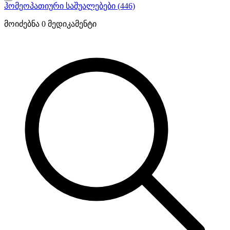
ჰომეოპათიური საშუალებები
(446)
მოიძებნა
0
მედიკამენტი