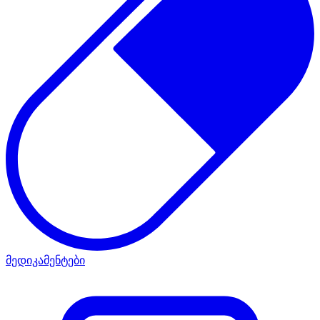
მედიკამენტები