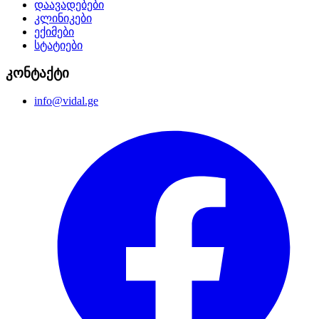
დაავადებები
კლინიკები
ექიმები
სტატიები
კონტაქტი
info@vidal.ge