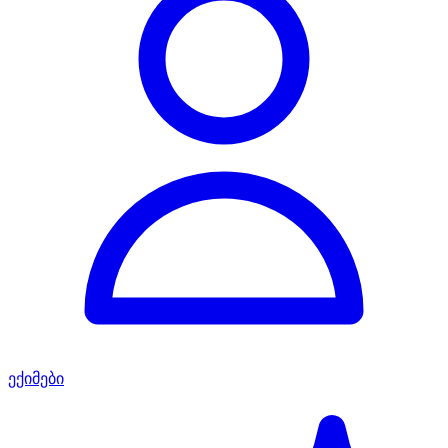
ექიმები