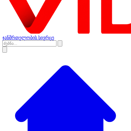
ჯანმრთელობის სივრცე