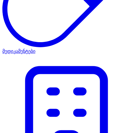
მედიკამენტები