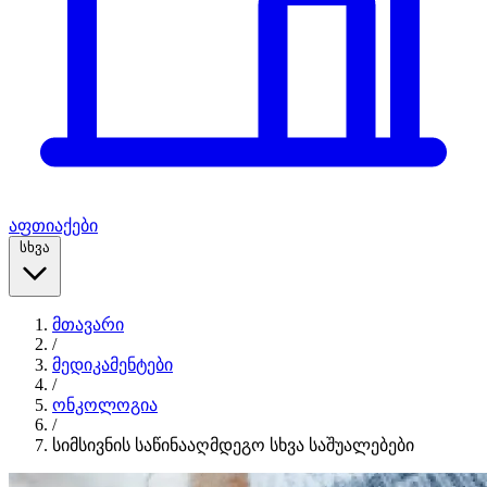
აფთიაქები
სხვა
მთავარი
/
მედიკამენტები
/
ონკოლოგია
/
სიმსივნის საწინააღმდეგო სხვა საშუალებები