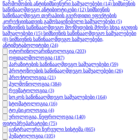
წარმოშობის ანტისიმსივნური საშუალებები
(14)
სიმსივნის
საწინააღმდეგო ანტიბიოტიკები
(12)
სიმსივნის
საწინააღმდეგო თერაპიის გვერდითი ეფექტების
კორექციისათვის გამოსაყენებელი საშუალებები
(5)
სიმსივნის საწინააღმდეგო მოქმედების მქონე სხვა ჯგუფის
საშუალებები
(15)
სიმსივნის საწინააღმდეგო საშუალებები
(8)
სიმსივნის საწინააღმდეგო საშუალებები,
ანტიმეტაბოლიტები
(24)
ოტორინოლარინგოლოგია
(203)
ოფთალმოლოგია
(187)
პარაზიტების საწინააღმდეგო საშუალებები
(59)
პროტოზოების საწინააღმდეგო საშუალებები
(26)
პროქტოლოგია
(21)
პულმონოლოგია
(384)
რევმატოლოგია
(3)
სოკოს საწინააღმდეგო საშუალებები
(164)
სტომატოლოგია
(16)
ტოკსიკოლოგია
(4)
უროლოგია, ნეფროლოგია
(140)
ფიტოპრეპარატები
(75)
ცენტრალური ნერვული სისტემა
(865)
ჰემატოლოგია
(105)