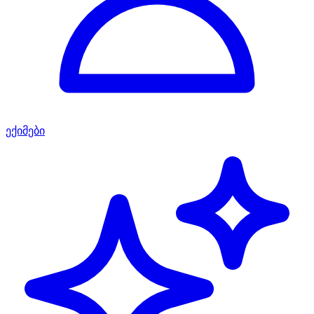
ექიმები