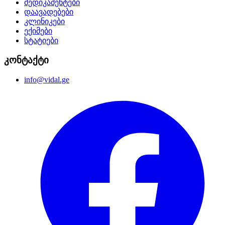
მედიკამენტები
დაავადებები
კლინიკები
ექიმები
სტატიები
კონტაქტი
info@vidal.ge