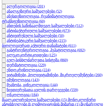
ალერგოლოგია
(201)
ანალგეზიური საშუალებები
(52)
ანესთეზიოლოგია, რეანიმატოლოგია,
ტრანსფუზიოლოგია
(60)
ანთების საწინააღმდეგო საშუალებები
(512)
ანტიბაქტერიული საშუალებები
(673)
ანტივირუსული საშუალებები
(50)
ანტისეპტიკური საშუალებები
(215)
ბიოლოგიურად აქტიური დანამატები
(611)
გასტროენტეროლოგია, ჰეპატოლოგია
(692)
გლუკოკორტიკოიდები
(125)
გულ-სისხლძარღვთა სისტემა
(860)
დერმატოლოგია
(229)
ენდოკრინოლოგია
(224)
ვიტამინები, პოლივიტამინები, მიკროელემენტები
(260)
იმუნოლოგია
(143)
მეანობა, გინეკოლოგია
(144)
ნივთიერებათა ცვლის დარღვევები
(559)
ონკოლოგია
(184)
მაალკილირებელი საშუალებები
(15)
მონოკლონური
ანტისხეულები B ლიმფოციტების მიმართ
(1)
მცენარეული