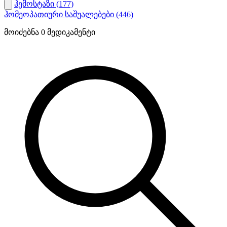
ჰემოსტაზი
(177)
ჰომეოპათიური საშუალებები
(446)
მოიძებნა
0
მედიკამენტი