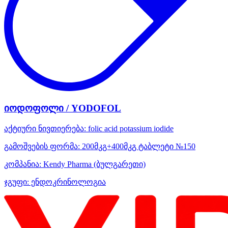
იოდოფოლი / YODOFOL
აქტიური ნივთიერება:
folic acid
potassium iodide
გამოშვების ფორმა:
200მკგ+400მკგ ტაბლეტი №150
კომპანია:
Kendy Pharma
(ბულგარეთი)
ჯგუფი:
ენდოკრინოლოგია