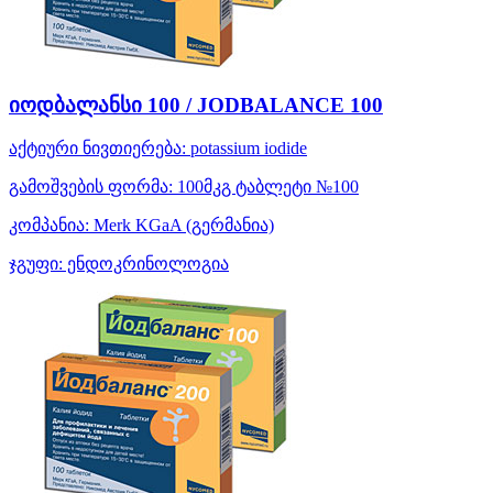
იოდბალანსი 100 / JODBALANCE 100
აქტიური ნივთიერება:
potassium iodide
გამოშვების ფორმა:
100მკგ ტაბლეტი №100
კომპანია:
Merk KGaA
(გერმანია)
ჯგუფი:
ენდოკრინოლოგია