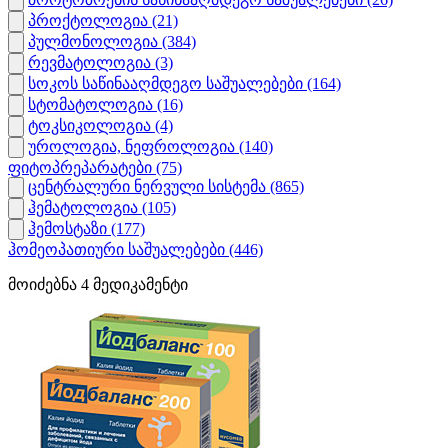
პროქტოლოგია
(21)
პულმონოლოგია
(384)
რევმატოლოგია
(3)
სოკოს საწინააღმდეგო საშუალებები
(164)
სტომატოლოგია
(16)
ტოკსიკოლოგია
(4)
უროლოგია, ნეფროლოგია
(140)
ფიტოპრეპარატები
(75)
ცენტრალური ნერვული სისტემა
(865)
ჰემატოლოგია
(105)
ჰემოსტაზი
(177)
ჰომეოპათიური საშუალებები
(446)
მოიძებნა
4
მედიკამენტი