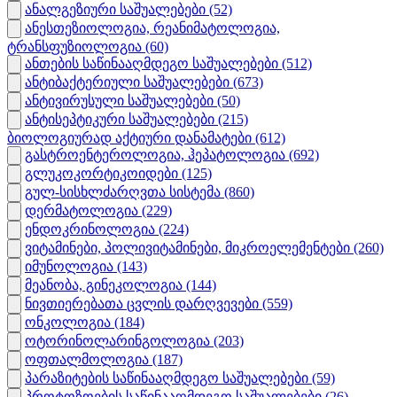
ანალგეზიური საშუალებები
(52)
ანესთეზიოლოგია, რეანიმატოლოგია,
ტრანსფუზიოლოგია
(60)
ანთების საწინააღმდეგო საშუალებები
(512)
ანტიბაქტერიული საშუალებები
(673)
ანტივირუსული საშუალებები
(50)
ანტისეპტიკური საშუალებები
(215)
ბიოლოგიურად აქტიური დანამატები
(612)
გასტროენტეროლოგია, ჰეპატოლოგია
(692)
გლუკოკორტიკოიდები
(125)
გულ-სისხლძარღვთა სისტემა
(860)
დერმატოლოგია
(229)
ენდოკრინოლოგია
(224)
ვიტამინები, პოლივიტამინები, მიკროელემენტები
(260)
იმუნოლოგია
(143)
მეანობა, გინეკოლოგია
(144)
ნივთიერებათა ცვლის დარღვევები
(559)
ონკოლოგია
(184)
ოტორინოლარინგოლოგია
(203)
ოფთალმოლოგია
(187)
პარაზიტების საწინააღმდეგო საშუალებები
(59)
პროტოზოების საწინააღმდეგო საშუალებები
(26)