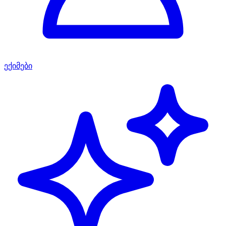
ექიმები