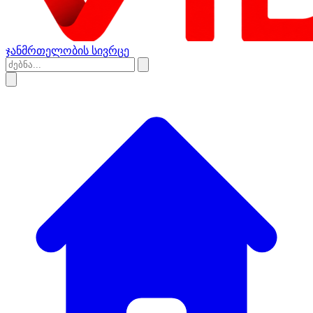
ჯანმრთელობის სივრცე