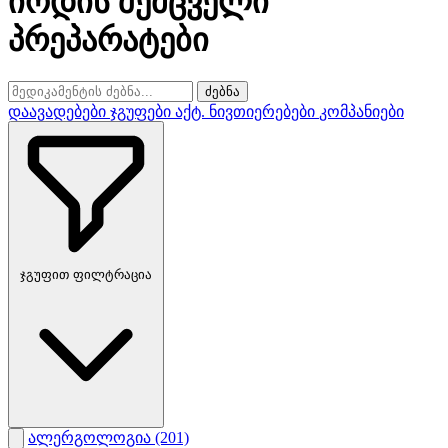
იოდის შემცველი
პრეპარატები
ძებნა
დაავადებები
ჯგუფები
აქტ. ნივთიერებები
კომპანიები
ჯგუფით ფილტრაცია
ალერგოლოგია
(201)