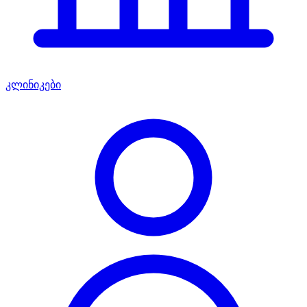
კლინიკები