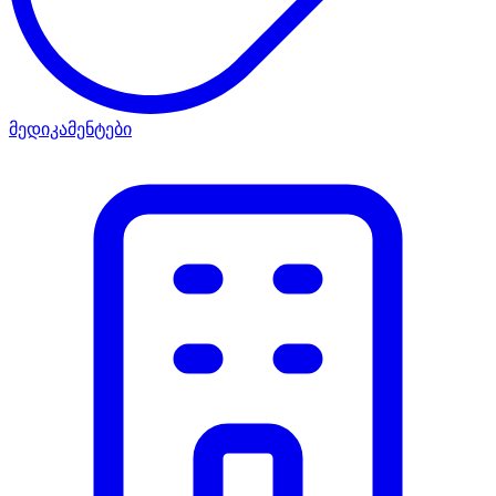
მედიკამენტები