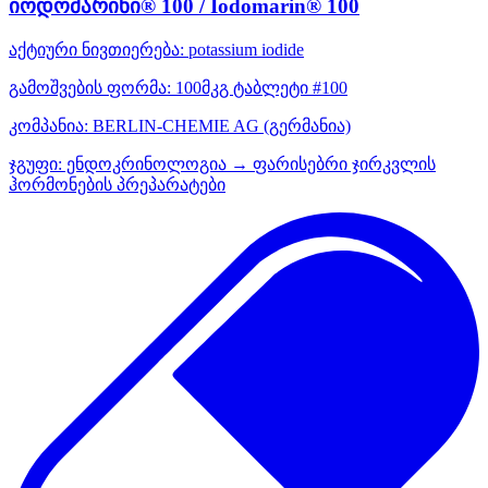
იოდომარინი® 100 / Iodomarin® 100
აქტიური ნივთიერება:
potassium iodide
გამოშვების ფორმა:
100მკგ ტაბლეტი #100
კომპანია:
BERLIN-CHEMIE AG
(გერმანია)
ჯგუფი:
ენდოკრინოლოგია → ფარისებრი ჯირკვლის
ჰორმონების პრეპარატები