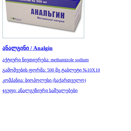
ანალგინი / Analgin
აქტიური ნივთიერება:
methamizole sodium
გამოშვების ფორმა:
500 მგ ტაბლეტი №10X10
კომპანია:
ბიოპოლუსი
(საქართველო)
ჯგუფი:
ანალგეზიური საშუალებები