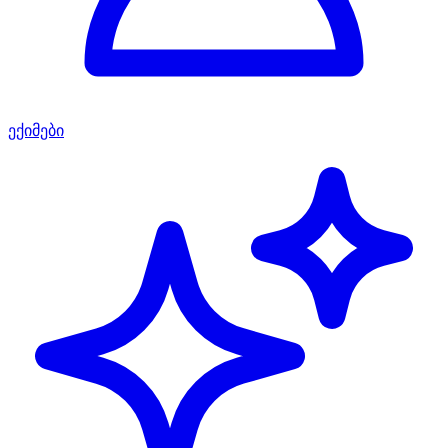
ექიმები