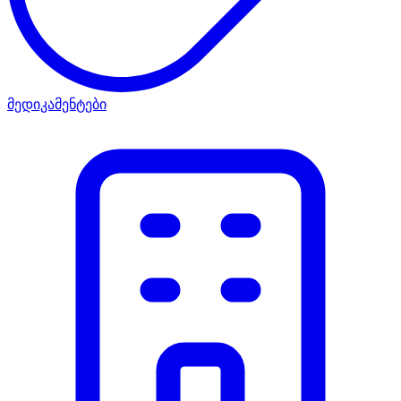
მედიკამენტები