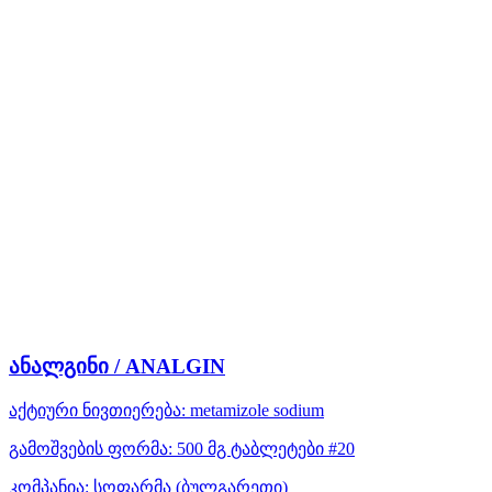
ანალგინი / ANALGIN
აქტიური ნივთიერება:
metamizole sodium
გამოშვების ფორმა:
500 მგ ტაბლეტები #20
კომპანია:
სოფარმა
(ბულგარეთი)