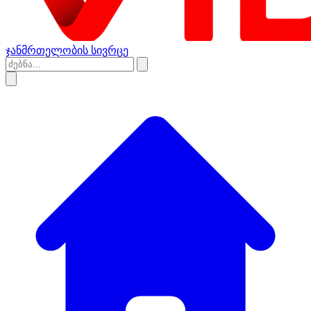
ჯანმრთელობის სივრცე