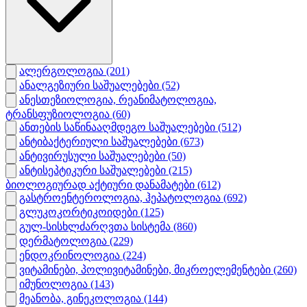
ალერგოლოგია
(201)
ანალგეზიური საშუალებები
(52)
ანესთეზიოლოგია, რეანიმატოლოგია,
ტრანსფუზიოლოგია
(60)
ანთების საწინააღმდეგო საშუალებები
(512)
ანტიბაქტერიული საშუალებები
(673)
ანტივირუსული საშუალებები
(50)
ანტისეპტიკური საშუალებები
(215)
ბიოლოგიურად აქტიური დანამატები
(612)
გასტროენტეროლოგია, ჰეპატოლოგია
(692)
გლუკოკორტიკოიდები
(125)
გულ-სისხლძარღვთა სისტემა
(860)
დერმატოლოგია
(229)
ენდოკრინოლოგია
(224)
ვიტამინები, პოლივიტამინები, მიკროელემენტები
(260)
იმუნოლოგია
(143)
მეანობა, გინეკოლოგია
(144)