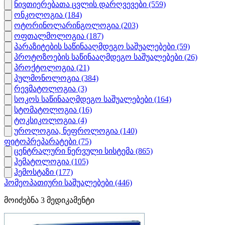
ნივთიერებათა ცვლის დარღვევები
(559)
ონკოლოგია
(184)
ოტორინოლარინგოლოგია
(203)
ოფთალმოლოგია
(187)
პარაზიტების საწინააღმდეგო საშუალებები
(59)
პროტოზოების საწინააღმდეგო საშუალებები
(26)
პროქტოლოგია
(21)
პულმონოლოგია
(384)
რევმატოლოგია
(3)
სოკოს საწინააღმდეგო საშუალებები
(164)
სტომატოლოგია
(16)
ტოკსიკოლოგია
(4)
უროლოგია, ნეფროლოგია
(140)
ფიტოპრეპარატები
(75)
ცენტრალური ნერვული სისტემა
(865)
ჰემატოლოგია
(105)
ჰემოსტაზი
(177)
ჰომეოპათიური საშუალებები
(446)
მოიძებნა
3
მედიკამენტი