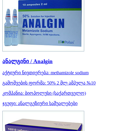
ანალგინი / Analgin
აქტიური ნივთიერება:
methamizole sodium
გამოშვების ფორმა:
50% 2 მლ ამპულა №10
კომპანია:
ბიოპოლუსი
(საქართველო)
ჯგუფი:
ანალგეზიური საშუალებები