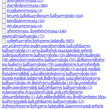
პროქტოლოგია
(21)
პულმონოლოგია
(384)
რევმატოლოგია
(3)
სოკოს საწინააღმდეგო საშუალებები
(164)
სტომატოლოგია
(16)
ტოკსიკოლოგია
(4)
უროლოგია, ნეფროლოგია
(140)
ფიტოპრეპარატები
(75)
ცენტრალური ნერვული სისტემა
(865)
ალკოჰოლური დამოკიდებულების სამკურნალო
საშუალებები
(1)
ალცჰაიმერის დაავადების დროს
გამოსაყენებელი საშუალებები
(19)
ანტიდეპრესანტები
(58)
ანტიეპილეფსიური საშუალებები
(59)
ანქსიოლიზური
და საძილე საშუალებები
(78)
გაფანტული სკლეროზის
დროს გამოსაყენებელი საშუალებები
(2)
თავის ტვინის
მეტაბოლიზმის გასაუმჯობესებელი საშუალებები
(64)
თავის ტვინის სისხლის მიმოქცევის გასაუმჯობესებელი
საშუალებები
(8)
მიორელაქსანტები
(19)
ნიკოტინური
დამოკიდებულების სამკურნალო საშუალებები
(3)
ოპიოიდური რეცეპტორების კონკურენტული
ანტაგონისტები
(1)
პარკინსონიზმის და მოძრაობითი სხვა
დარღვევების სამკურნალო საშუალებები
(13)
პერიფერიული ნერვული სისტემის პათოლოგიის დროს