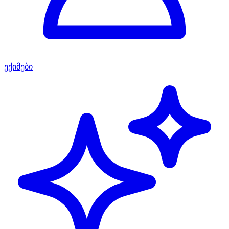
ექიმები