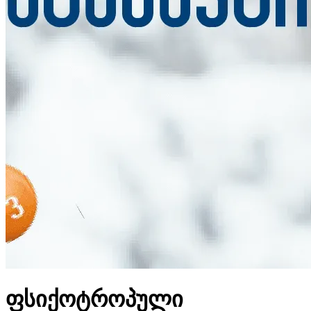
ფსიქოტროპული