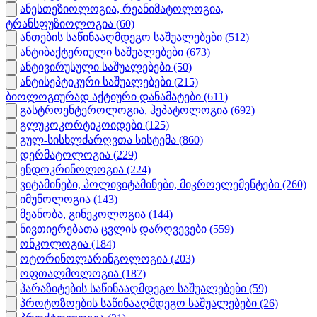
ანესთეზიოლოგია, რეანიმატოლოგია,
ტრანსფუზიოლოგია
(60)
ანთების საწინააღმდეგო საშუალებები
(512)
ანტიბაქტერიული საშუალებები
(673)
ანტივირუსული საშუალებები
(50)
ანტისეპტიკური საშუალებები
(215)
ბიოლოგიურად აქტიური დანამატები
(611)
გასტროენტეროლოგია, ჰეპატოლოგია
(692)
გლუკოკორტიკოიდები
(125)
გულ-სისხლძარღვთა სისტემა
(860)
დერმატოლოგია
(229)
ენდოკრინოლოგია
(224)
ვიტამინები, პოლივიტამინები, მიკროელემენტები
(260)
იმუნოლოგია
(143)
მეანობა, გინეკოლოგია
(144)
ნივთიერებათა ცვლის დარღვევები
(559)
ონკოლოგია
(184)
ოტორინოლარინგოლოგია
(203)
ოფთალმოლოგია
(187)
პარაზიტების საწინააღმდეგო საშუალებები
(59)
პროტოზოების საწინააღმდეგო საშუალებები
(26)