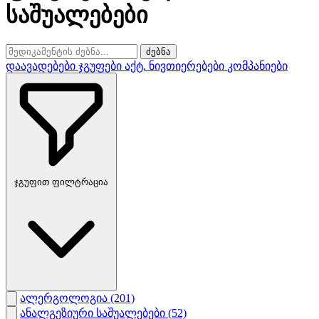
საშუალებები
ძებნა
დაავადებები
ჯგუფები
აქტ. ნივთიერებები
კომპანიები
ჯგუფით ფილტრაცია
ალერგოლოგია
(201)
ანალგეზიური საშუალებები
(52)