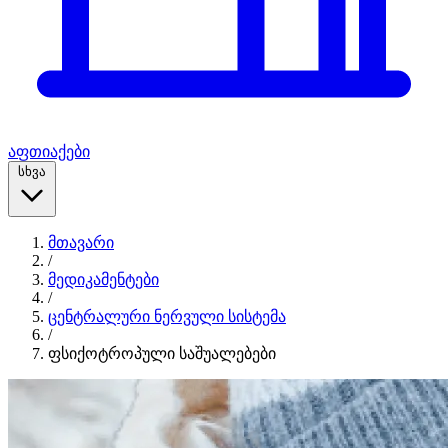
აფთიაქები
სხვა
მთავარი
/
მედიკამენტები
/
ცენტრალური ნერვული სისტემა
/
ფსიქოტროპული საშუალებები