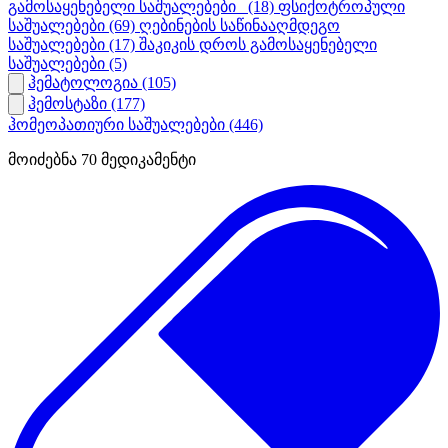
გამოსაყენებელი საშუალებები_
(18)
ფსიქოტროპული
საშუალებები
(69)
ღებინების საწინააღმდეგო
საშუალებები
(17)
შაკიკის დროს გამოსაყენებელი
საშუალებები
(5)
ჰემატოლოგია
(105)
ჰემოსტაზი
(177)
ჰომეოპათიური საშუალებები
(446)
მოიძებნა
70
მედიკამენტი