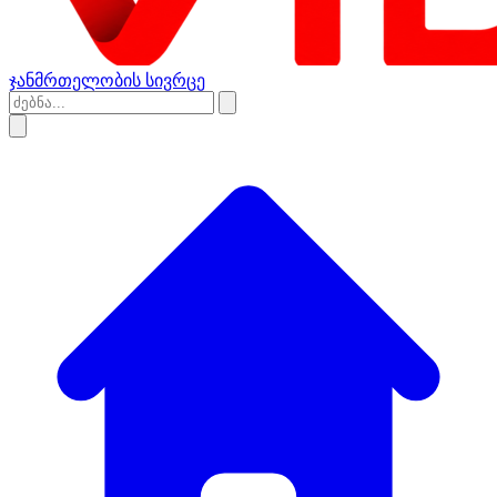
ჯანმრთელობის სივრცე