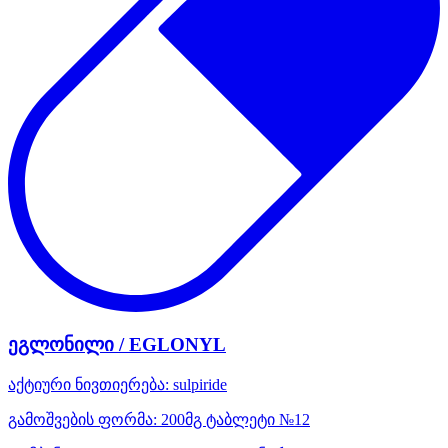
ეგლონილი / EGLONYL
აქტიური ნივთიერება:
sulpiride
გამოშვების ფორმა:
200მგ ტაბლეტი №12