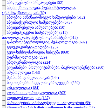
ანალგეზიური საშუალებები
(52)
ანესთეზიოლოგია, რეანიმატოლოგია,
ტრანსფუზიოლოგია
(60)
ანთების საწინააღმდეგო საშუალებები
(512)
ანტიბაქტერიული საშუალებები
(673)
ანტივირუსული საშუალებები
(50)
ანტისეპტიკური საშუალებები
(215)
ბიოლოგიურად აქტიური დანამატები
(612)
გასტროენტეროლოგია, ჰეპატოლოგია
(692)
გლუკოკორტიკოიდები
(125)
გულ-სისხლძარღვთა სისტემა
(860)
დერმატოლოგია
(229)
ენდოკრინოლოგია
(224)
ვიტამინები, პოლივიტამინები, მიკროელემენტები
(260)
იმუნოლოგია
(143)
მეანობა, გინეკოლოგია
(144)
ნივთიერებათა ცვლის დარღვევები
(559)
ონკოლოგია
(184)
ოტორინოლარინგოლოგია
(203)
ოფთალმოლოგია
(187)
პარაზიტების საწინააღმდეგო საშუალებები
(59)
პროტოზოების საწინააღმდეგო საშუალებები
(26)