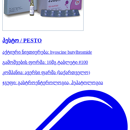
პესტო / PESTO
აქტიური ნივთიერება:
hyoscine butylbromide
გამოშვების ფორმა:
10მგ ტაბლეტი #100
კომპანია:
ავერსი ფარმა
(საქართველო)
ჯგუფი:
გასტროენტეროლოგია, ჰეპატოლოგია