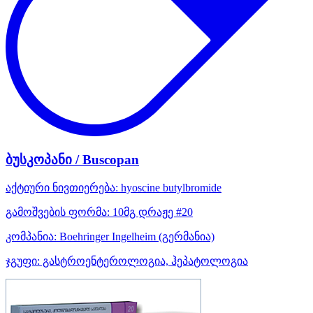
ბუსკოპანი / Buscopan
აქტიური ნივთიერება:
hyoscine butylbromide
გამოშვების ფორმა:
10მგ დრაჟე #20
კომპანია:
Boehringer Ingelheim
(გერმანია)
ჯგუფი:
გასტროენტეროლოგია, ჰეპატოლოგია