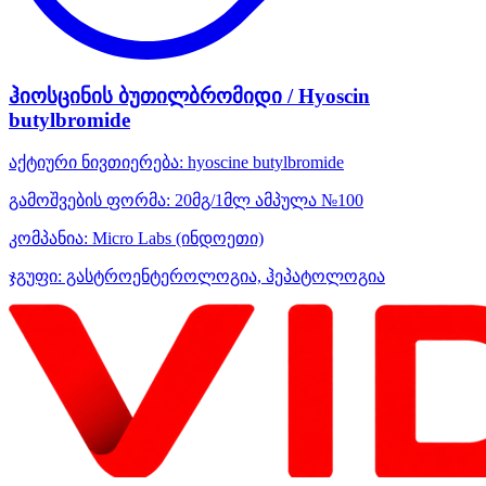
ჰიოსცინის ბუთილბრომიდი / Hyoscin
butylbromide
აქტიური ნივთიერება:
hyoscine butylbromide
გამოშვების ფორმა:
20მგ/1მლ ამპულა №100
კომპანია:
Micro Labs
(ინდოეთი)
ჯგუფი:
გასტროენტეროლოგია, ჰეპატოლოგია