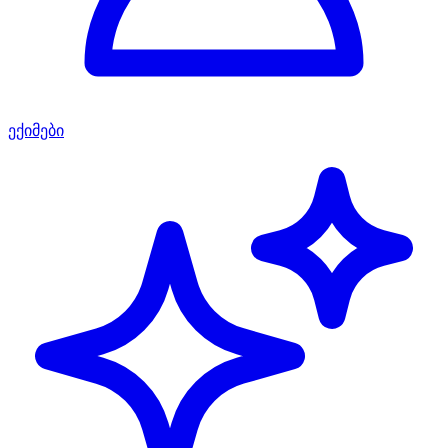
ექიმები