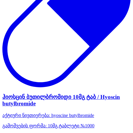
ჰიოსცინ ბუთილბრომიდი 10მგ ტაბ / Hyoscin
butylbromide
აქტიური ნივთიერება:
hyoscine butylbromide
გამოშვების ფორმა:
10მგ ტაბლეტი №1000