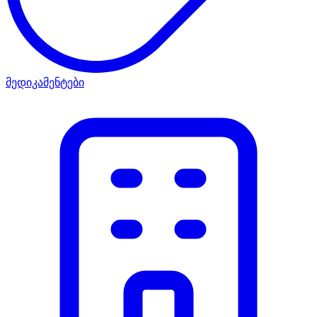
მედიკამენტები