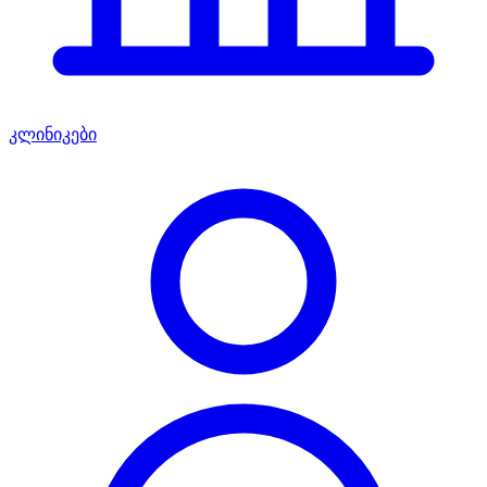
კლინიკები