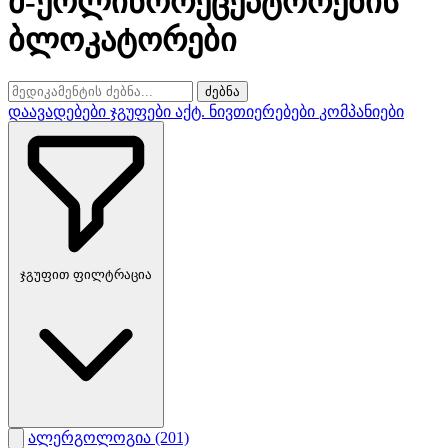
მ-ქოლინორეცეპტორების
ბლოკატორები
ძებნა
დაავადებები
ჯგუფები
აქტ. ნივთიერებები
კომპანიები
ჯგუფით ფილტრაცია
ალერგოლოგია
(201)