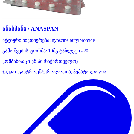
ანასპანი / ANASPAN
აქტიური ნივთიერება:
hyoscine butylbromide
გამოშვების ფორმა:
10მგ ტაბლეტი #20
კომპანია:
ჯი-ემ-პი
(საქართველო)
ჯგუფი:
გასტროენტეროლოგია, ჰეპატოლოგია