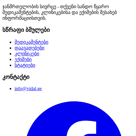
ჯანმრთელობის სივრცე - თქვენი სანდო წყარო
მედიკამენტების, კლინიკებისა და ექიმების შესახებ
ინფორმაციისთვის.
სწრაფი ბმულები
მედიკამენტები
დაავადებები
კლინიკები
ექიმები
სტატიები
კონტაქტი
info@vidal.ge