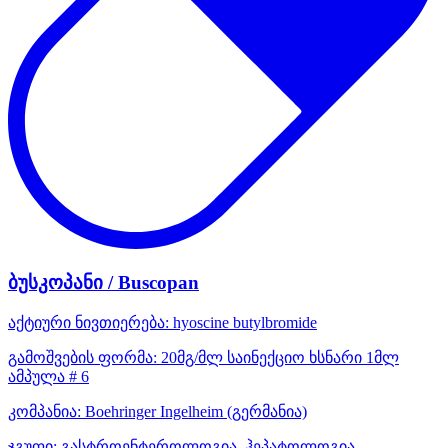
ბუსკოპანი / Buscopan
აქტიური ნივთიერება:
hyoscine butylbromide
გამოშვების ფორმა:
20მგ/მლ საინექციო ხსნარი 1მლ
ამპულა # 6
კომპანია:
Boehringer Ingelheim
(გერმანია)
ჯგუფი:
გასტროენტეროლოგია, ჰეპატოლოგია