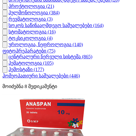
პროქტოლოგია
(21)
პულმონოლოგია
(384)
რევმატოლოგია
(3)
სოკოს საწინააღმდეგო საშუალებები
(164)
სტომატოლოგია
(16)
ტოკსიკოლოგია
(4)
უროლოგია, ნეფროლოგია
(140)
ფიტოპრეპარატები
(75)
ცენტრალური ნერვული სისტემა
(865)
ჰემატოლოგია
(105)
ჰემოსტაზი
(177)
ჰომეოპათიური საშუალებები
(446)
მოიძებნა
8
მედიკამენტი