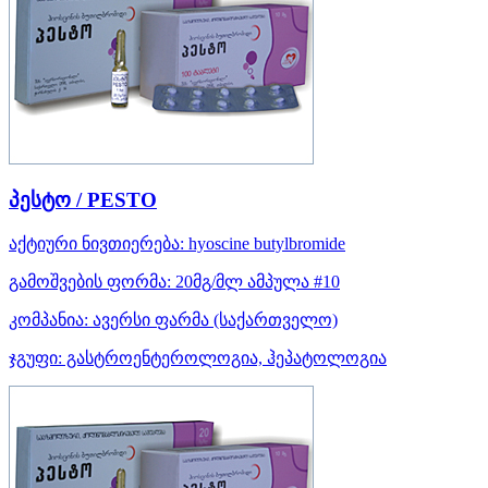
პესტო / PESTO
აქტიური ნივთიერება:
hyoscine butylbromide
გამოშვების ფორმა:
20მგ/მლ ამპულა #10
კომპანია:
ავერსი ფარმა
(საქართველო)
ჯგუფი:
გასტროენტეროლოგია, ჰეპატოლოგია