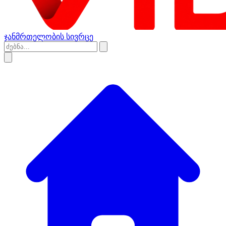
ჯანმრთელობის სივრცე