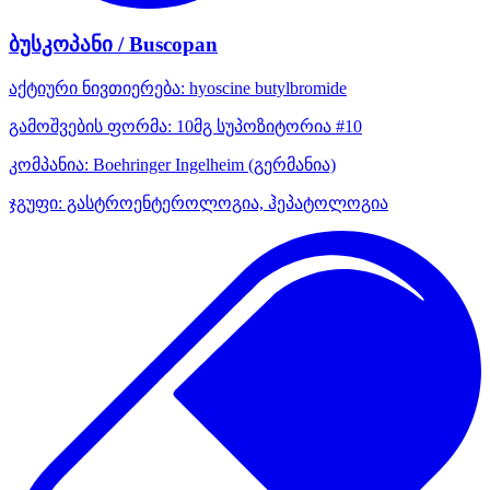
ბუსკოპანი / Buscopan
აქტიური ნივთიერება:
hyoscine butylbromide
გამოშვების ფორმა:
10მგ სუპოზიტორია #10
კომპანია:
Boehringer Ingelheim
(გერმანია)
ჯგუფი:
გასტროენტეროლოგია, ჰეპატოლოგია